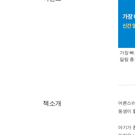
가장 빠
알림 
책소개
어른스러
동생이 
아기가 