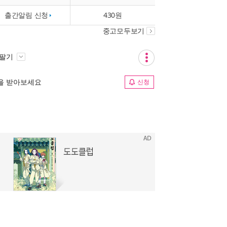
출간알림 신청
430원
중고모두보기
 팔기
림을 받아보세요
신청