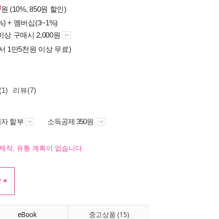
0
원 (10%, 850원 할인)
%) +
멤버십(3~1%)
이상 구매시 2,000원
서 1만5천원 이상 무료)
1)
리뷰(7)
자 할부
소득공제 350원
제작, 유통 계획이 없습니다.
 +
eBook
중고상품 (15)