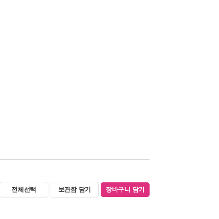
전체선택
보관함 담기
장바구니 담기