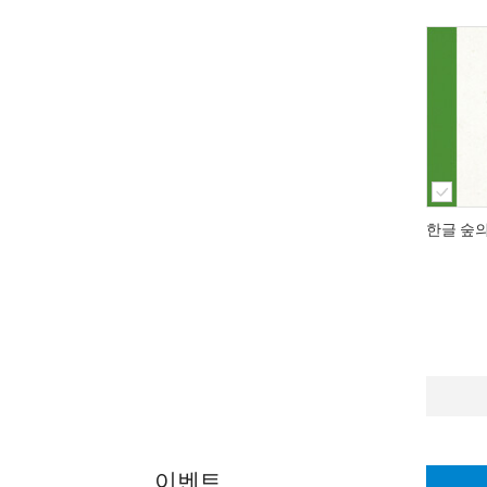
한글 숲
이벤트