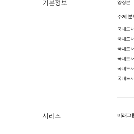
기본정보
양장본
주제 분
국내도
국내도
국내도
국내도
국내도
국내도
시리즈
미래그