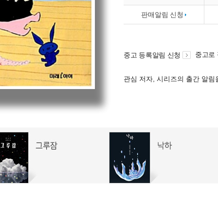
판매알림 신청
중고로
중고 등록알림 신청
관심 저자, 시리즈의 출간 알