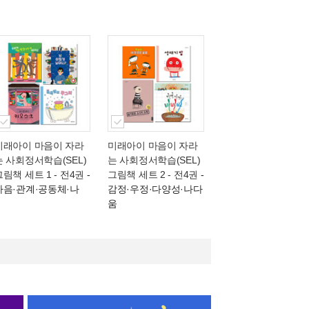
미래아이 마음이 자라
미래아이 마음이 자라
는 사회정서학습(SEL)
는 사회정서학습(SEL)
그림책 세트 1 - 전4권
-
그림책 세트 2 - 전4권
-
마음·관계·공동체·나
감정·우정·다양성·나다
움