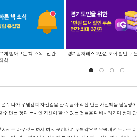
르게 받아보는 책 소식 - 신간
경기컬처패스 1만원 도서 할인 쿠
총집합
운 누나가 우월감과 자신감을 잔뜩 담아 직접 만든 사진책을 남동생에
할 수 없는 것과 누나인 자신이 할 수 있는 것들을 대비시켜가며 형제 
혼자서는 아무것도 하지 하지 못한다며 우월감으로 우쭐대던 누나는 이