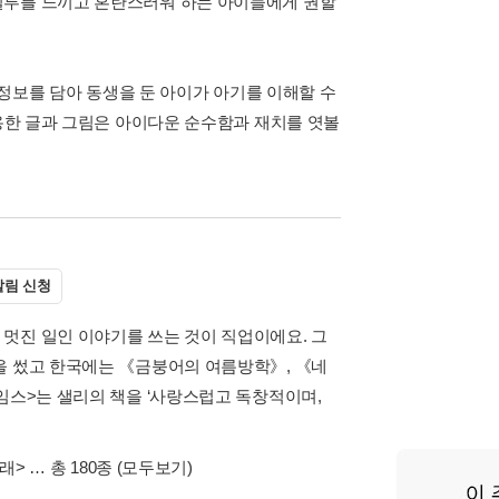
질투를 느끼고 혼란스러워 하는 아이들에게 권할
 정보를 담아 동생을 둔 아이가 아기를 이해할 수
이용한 글과 그림은 아이다운 순수함과 재치를 엿볼
림 신청
멋진 일인 이야기를 쓰는 것이 직업이에요. 그
을 썼고 한국에는 《금붕어의 여름방학》, 《네
임스>는 샐리의 책을 ‘사랑스럽고 독창적이며,
노래>
… 총 180종
(모두보기)