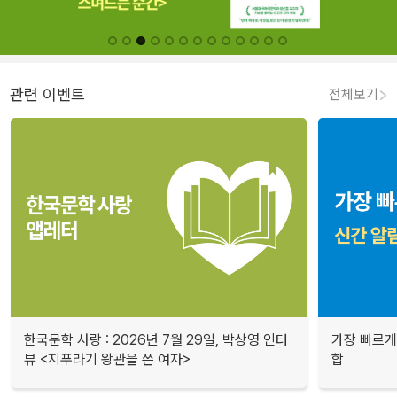
관련 이벤트
전체보기
한국문학 사랑 : 2026년 7월 29일, 박상영 인터
가장 빠르게
뷰 <지푸라기 왕관을 쓴 여자>
합