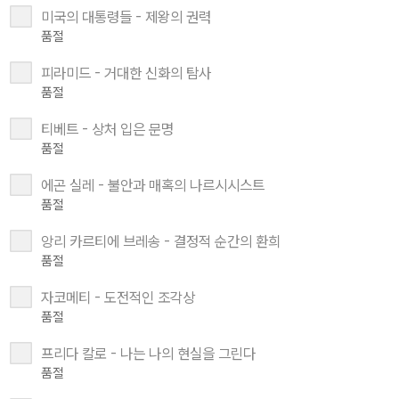
미국의 대통령들 - 제왕의 권력
품절
피라미드 - 거대한 신화의 탐사
품절
티베트 - 상처 입은 문명
품절
에곤 실레 - 불안과 매혹의 나르시시스트
품절
앙리 카르티에 브레송 - 결정적 순간의 환희
품절
자코메티 - 도전적인 조각상
품절
프리다 칼로 - 나는 나의 현실을 그린다
품절