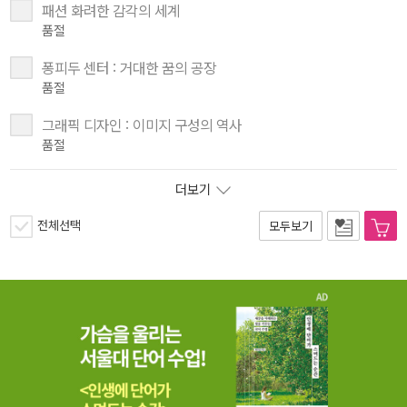
패션 화려한 감각의 세계
품절
퐁피두 센터 : 거대한 꿈의 공장
품절
그래픽 디자인 : 이미지 구성의 역사
품절
더보기
전체선택
모두보기