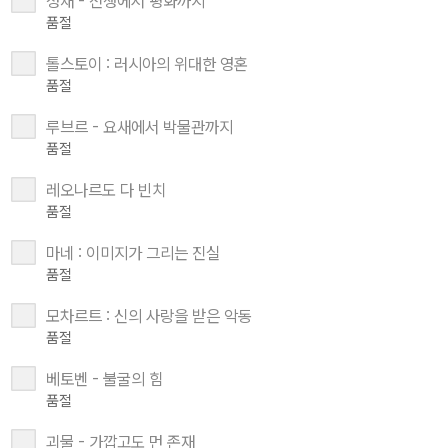
성채 - 전쟁에서 평화까지
품절
톨스토이 : 러시아의 위대한 영혼
품절
루브르 - 요새에서 박물관까지
품절
레오나르도 다 빈치
품절
마네 : 이미지가 그리는 진실
품절
모차르트 : 신의 사랑을 받은 악동
품절
베토벤 - 불굴의 힘
품절
괴물 - 가깝고도 먼 존재