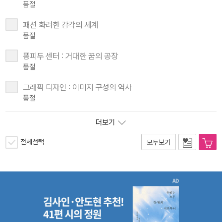
품절
패션 화려한 감각의 세계
품절
퐁피두 센터 : 거대한 꿈의 공장
품절
그래픽 디자인 : 이미지 구성의 역사
품절
더보기
전체선택
모두보기