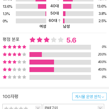
40대
13.6%
13.6%
50대
3.8%
1.3%
60대
2.5%
0%
여성
남성
5.6
평점 분포
0%
20.0%
40.0%
40.0%
0%
100자평
게시물 운영 원칙
카테고리