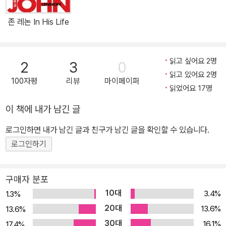
존 레논 In His Life
읽고 싶어요 2명
2
3
0
읽고 있어요 2명
100자평
리뷰
마이페이퍼
읽었어요 17명
이 책에 내가 남긴 글
로그인하면 내가 남긴 글과 친구가 남긴 글을 확인할 수 있습니다.
로그인하기
구매자 분포
10대
3.4%
1.3%
20대
13.6%
13.6%
30대
16.1%
17.4%