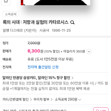
소득공제
록의 시대 : 저항과 실험의 카타르시스
알랭 디스테르
(지은이)
시공사
1996-11-25
정가
7,000원
6,300
판매가
원
(10% 할인) +
마일리지 350원
배송료
유료 (도서 1만5천원 이상 무료)
전자책
전자책 출간알림 신청
알라딘 만권당 삼성카드, 알라딘 15% 청구 할인
최대 1만원 또는 2만원 할인(전월 30만원 또는 60만원 이용 시) / 카드 발
급월 +1개월까지는 전월 실적이 없어도 최대 1만원 혜택 제공
카드/간편결제 할인
무이자 할부
소득공제 290원