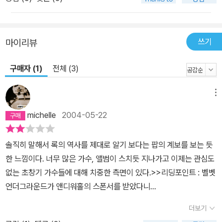
쓰기
마이리뷰
구매자 (1)
전체 (3)
메뉴
michelle
2004-05-22
솔직히 말해서 록의 역사를 제대로 알기 보다는 팝의 계보를 보는 듯
한 느낌이다. 너무 많은 가수, 앨범이 스치듯 지나가고 이제는 관심도
없는 초창기 가수들에 대해 치중한 측면이 있다.>>리딩포인트 : 벨벳
언더그라운드가 앤디워홀의 스폰서를 받았다니...
더보기