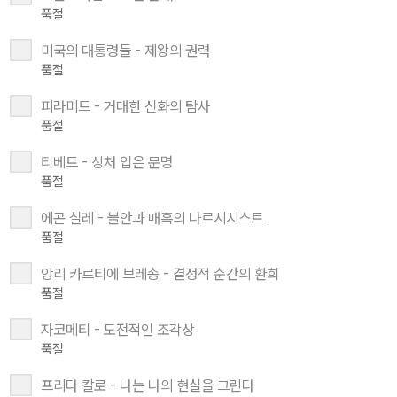
품절
미국의 대통령들 - 제왕의 권력
품절
피라미드 - 거대한 신화의 탐사
품절
티베트 - 상처 입은 문명
품절
에곤 실레 - 불안과 매혹의 나르시시스트
품절
앙리 카르티에 브레송 - 결정적 순간의 환희
품절
자코메티 - 도전적인 조각상
품절
프리다 칼로 - 나는 나의 현실을 그린다