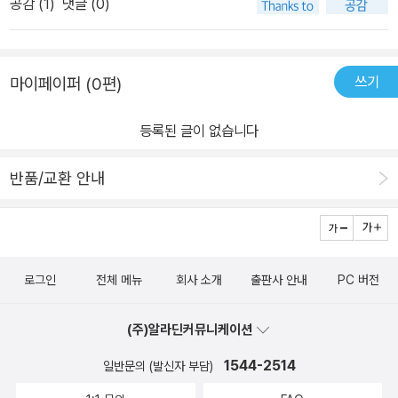
공감 (
1
)
댓글 (0)
쓰기
마이페이퍼 (0편)
등록된 글이 없습니다
반품/교환 안내
로그인
전체 메뉴
회사 소개
출판사 안내
PC 버전
(주)알라딘커뮤니케이션
1544-2514
일반문의 (발신자 부담)