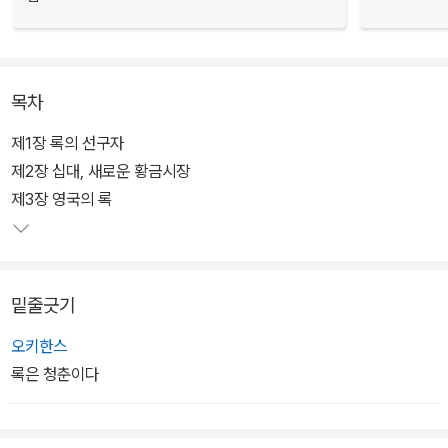
목차
제1장 록의 선구자
제2장 십대, 새로운 황금시장
제3장 영국의 록
밑줄긋기
오키한스
록은 청춘이다