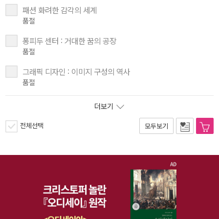
패션 화려한 감각의 세계
품절
퐁피두 센터 : 거대한 꿈의 공장
품절
그래픽 디자인 : 이미지 구성의 역사
품절
더보기
전체선택
모두보기