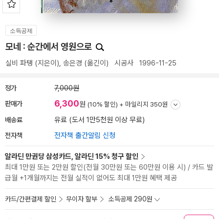
소득공제
모네 : 순간에서 영원으로
실비 파탱
(지은이),
송은경
(옮긴이)
시공사
1996-11-25
정가
7,000원
6,300
판매가
원
(10% 할인) +
마일리지 350원
배송료
유료 (도서 1만5천원 이상 무료)
전자책
전자책 출간알림 신청
알라딘 만권당 삼성카드, 알라딘 15% 청구 할인
최대 1만원 또는 2만원 할인(전월 30만원 또는 60만원 이용 시) / 카드 발
급월 +1개월까지는 전월 실적이 없어도 최대 1만원 혜택 제공
카드/간편결제 할인
무이자 할부
소득공제 290원