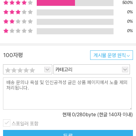
50.0%
0%
0%
0%
100자평
게시물 운영 원칙
카테고리
현재
0
/280byte (한글 140자 이내)
스포일러 포함