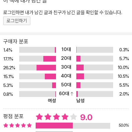
이 책에 내가 남긴 글
로그인하면 내가 남긴 글과 친구가 남긴 글을 확인할 수 있습니다.
로그인하기
구매자 분포
10대
0.3%
1.4%
20대
5.7%
17.1%
30대
10.0%
26.2%
40대
10.5%
15.1%
50대
5.5%
5.3%
60대
2.0%
0.8%
여성
남성
9.0
평점 분포
50.0%