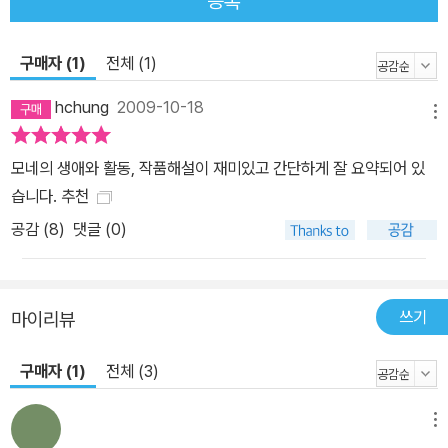
등록
구매자 (1)
전체 (1)
hchung
2009-10-18
메뉴
모네의 생애와 활동, 작품해설이 재미있고 간단하게 잘 요약되어 있
습니다. 추천
공감 (
8
)
댓글 (0)
쓰기
마이리뷰
구매자 (1)
전체 (3)
메뉴