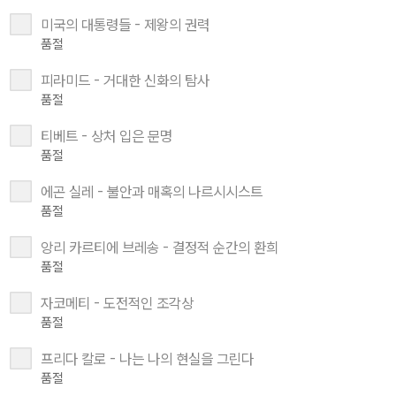
미국의 대통령들 - 제왕의 권력
품절
피라미드 - 거대한 신화의 탐사
품절
티베트 - 상처 입은 문명
품절
에곤 실레 - 불안과 매혹의 나르시시스트
품절
앙리 카르티에 브레송 - 결정적 순간의 환희
품절
자코메티 - 도전적인 조각상
품절
프리다 칼로 - 나는 나의 현실을 그린다
품절