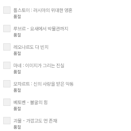
톨스토이 : 러시아의 위대한 영혼
품절
루브르 - 요새에서 박물관까지
품절
레오나르도 다 빈치
품절
마네 : 이미지가 그리는 진실
품절
모차르트 : 신의 사랑을 받은 악동
품절
베토벤 - 불굴의 힘
품절
괴물 - 가깝고도 먼 존재
품절