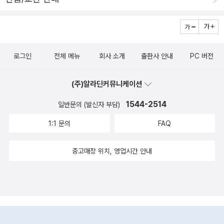
지음, 허구 그림, 이은정 글 / MBC프로덕션 / 2010년 12월어린이들
이나 도굴이 있었고 과학적인 성향을 띠고 접근하는만큼의 파손이 강
눈높이에 맞춘 [아프리카의 눈물], 그리고 [만화 아프리카의 눈물] 어
행되어졌다.채석장에서 쌓은 기술과 화약을 이용해 위험을 무릅쓰며
떤 책을 선택하든 우리가 잘 모르고 있는 아프리카에 대해 많이 알게
수직통로를 뚫은 하워드 바이즈 대령이나 화강암 외장재를 파기한 페
될 것이다.MBC 창사 특집기획 다큐멘터리를 봤다면 더더욱, 못 봤다
링등이 피라미드 발굴을 목적으로 파손을 일삼았다. 하지만 성과도
로그인
전체 메뉴
회사 소개
출판사 안내
PC 버전
고 하더라도 책으로 알게 되는 그들의 이야기를 통해 우리들은 하루
있었다. <기자의 피라미드>를 바이즈가 총 3권으로 저술하면서 삽화
하루 살아간다는 것에 대한 감사가 절로 나오리라 생각해본다.그리고
의 정확성이나 탐사의 결과물이 대중에게 알려졌던 것이다. 왕조의
(주)알라딘커뮤니케이션
더 이상기다리지 않고, 우리들의 도움이 필요한 사람들과 나라에 대
역사가 찬란했던만큼 아직 어딘가에 잠들어 있는 왕들도 많다. 대표
해 실천하는 2011년을 맞이했으면 좋겠다.퀴즈! 과학상식 : 사춘기
1544-2514
일반문의 (발신자 부담)
적으로 아직 왕조의 마지막 역사를 장식했던 클레오파트라의 무덤 역
성 박경은 글.그림 / 글송이 / 2010년 11월사춘기가 오는 아이에게
시 발견되지 않았다. 피라미드 발굴을 통해 그동안 궁금했던 것들이
1:1 문의
FAQ
주는 책. 퀴즈 과학상식 시리즈를 무척 좋아하는 아이라서, 이 책과 함
다 파헤쳐진 것은 아니지만 그럼에도 불굴하고 발굴의 역사가 계속되
께 또 다른 사춘기 관련 책들을 찾아보았다.생각외로 많은 책들이 있
중고매장 위치, 영업시간 안내
길 바라는 이유는 그 탐사에 동참할 수 없기 때문이다. 고고학적 자취
었는데, 아이를 위한 성교육 책과 성장동화, 부모를 위한 책과 사춘기
를 따라 탐문할 수 있는 방법이 책 뿐이기에 오늘도 이집트에 관한 책
아이와의 의사소통을 위한 좋은 자료들도 많이 있었다.점점 대한민국
을 한 권 더 펼쳐들면서 생각한다. 아, 다른 왕의 무덤은 언제 발견될
이 안전지대가 아닌 듯 하여, 마음이 아픈데 십대 아이들의 사춘기가
까? 하고.
무사히 지나가길 바라고 바람직한 성문화가 이뤄지기를 간절히 바라
는 마음이다.윔피키드 5 제프 키니 지음, 양진성 옮김 / 푸른날개 / 2