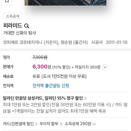
소득공제
피라미드
거대한 신화의 탐사
장피에르 코르테지아니
(지은이),
정승원
(옮긴이)
시공사
2011-01-10
정가
7,000원
6,300
판매가
원
(10% 할인) +
마일리지 350원
배송료
유료 (도서 1만5천원 이상 무료)
전자책
전자책 출간알림 신청
알라딘 만권당 삼성카드, 알라딘 15% 청구 할인
최대 1만원 또는 2만원 할인(전월 30만원 또는 60만원 이용 시) / 카드 발
급월 +1개월까지는 전월 실적이 없어도 최대 1만원 혜택 제공
카드/간편결제 할인
무이자 할부
소득공제 290원