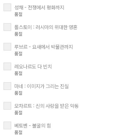
성채 - 전쟁에서 평화까지
품절
톨스토이 : 러시아의 위대한 영혼
품절
루브르 - 요새에서 박물관까지
품절
레오나르도 다 빈치
품절
마네 : 이미지가 그리는 진실
품절
모차르트 : 신의 사랑을 받은 악동
품절
베토벤 - 불굴의 힘
품절