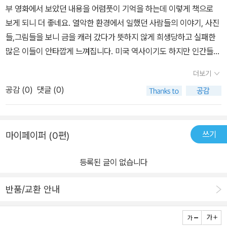
부 영화에서 보았던 내용을 어렴풋이 기억을 하는데 이렇게 책으로
보게 되니 더 좋네요. 열악한 환경에서 일했던 사람들의 이야기, 사진
들,그림들을 보니 금을 캐러 갔다가 뜻하지 않게 희생당하고 실패한
많은 이들이 안타깝게 느껴집니다. 미국 역사이기도 하지만 인간들의
사는 모습의 한 단편을 보는 것 같아서 고맙게 읽은 책입니다.
더보기
공감 (
0
)
댓글 (0)
쓰기
마이페이퍼 (0편)
등록된 글이 없습니다
반품/교환 안내