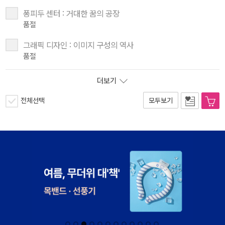
퐁피두 센터 : 거대한 꿈의 공장
품절
그래픽 디자인 : 이미지 구성의 역사
품절
더보기
전체선택
모두보기