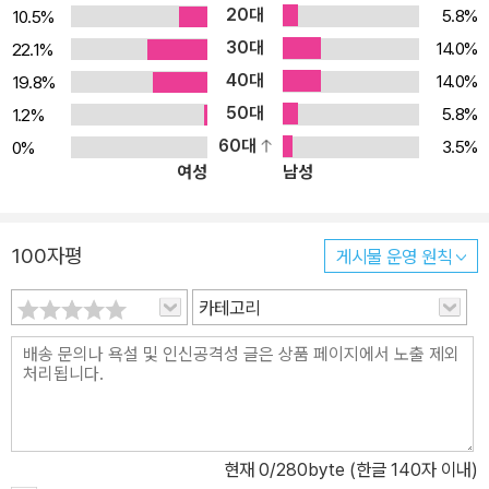
20대
5.8%
10.5%
30대
14.0%
22.1%
40대
14.0%
19.8%
50대
5.8%
1.2%
60대
3.5%
0%
여성
남성
100자평
게시물 운영 원칙
카테고리
현재
0
/280byte (한글 140자 이내)