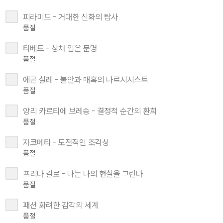
피라미드 - 거대한 신화의 탐사
품절
티베트 - 상처 입은 문명
품절
에곤 실레 - 불안과 매혹의 나르시시스트
품절
앙리 카르티에 브레송 - 결정적 순간의 환희
품절
자코메티 - 도전적인 조각상
품절
프리다 칼로 - 나는 나의 현실을 그린다
품절
패션 화려한 감각의 세계
품절