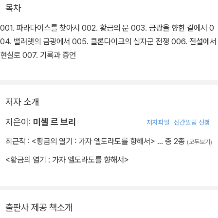
목차
001. 파라다이스를 찾아서 002. 황금의 문 003. 금광을 향한 길에서 0
04. 밸러랫의 금광에서 005. 클론다이크의 십자군 전쟁 006. 전설에서
현실로 007. 기록과 증언
저자 소개
지은이:
미셸 르 브리
저자파일
신간알림 신청
최근작 :
<황금의 열기 : 가자 엘도라도를 향해서>
… 총 2종
(모두보기)
<황금의 열기 : 가자 엘도라도를 향해서>
출판사 제공 책소개