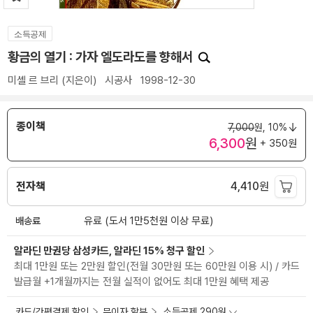
소득공제
황금의 열기 : 가자 엘도라도를 향해서
미셸 르 브리
(지은이)
시공사
1998-12-30
종이책
7,000
원,
10%
6,300
원
+ 350원
전자책
4,410
원
배송료
유료 (도서 1만5천원 이상 무료)
알라딘 만권당 삼성카드, 알라딘 15% 청구 할인
최대 1만원 또는 2만원 할인(전월 30만원 또는 60만원 이용 시) / 카드
발급월 +1개월까지는 전월 실적이 없어도 최대 1만원 혜택 제공
카드/간편결제 할인
무이자 할부
소득공제 290원