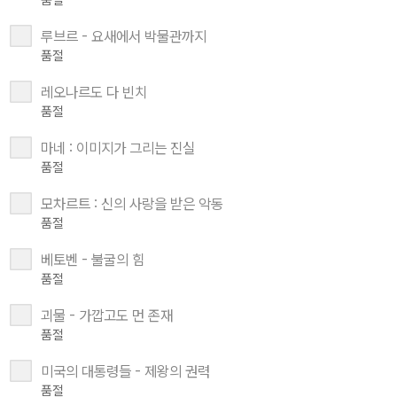
루브르 - 요새에서 박물관까지
품절
레오나르도 다 빈치
품절
마네 : 이미지가 그리는 진실
품절
모차르트 : 신의 사랑을 받은 악동
품절
베토벤 - 불굴의 힘
품절
괴물 - 가깝고도 먼 존재
품절
미국의 대통령들 - 제왕의 권력
품절