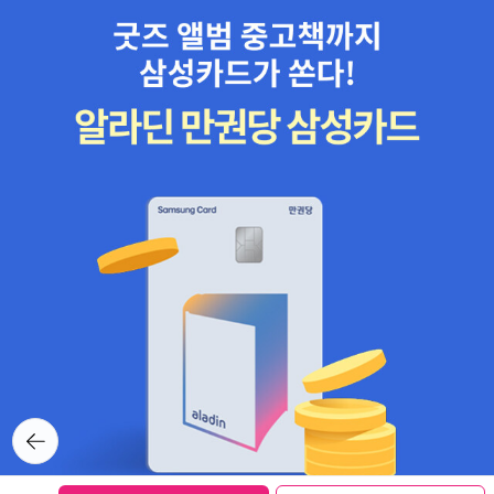
뒤로가
기