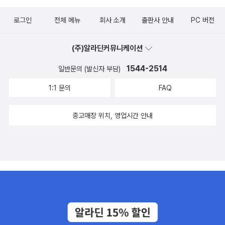
로그인
전체 메뉴
회사 소개
출판사 안내
PC 버전
(주)알라딘커뮤니케이션
1544-2514
일반문의 (발신자 부담)
1:1 문의
FAQ
중고매장 위치, 영업시간 안내