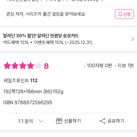
관심 저자, 시리즈의 출간 알림을 받아보세요
신청
알라딘 30% 할인! 알라딘 만권당 삼성카드
카드혜택 15% + 이벤트혜택 15% (~2025.12.31)
8
100자평 0편
리뷰 1편
세일즈포인트
112
192쪽
128*188mm (B6)
192g
ISBN 9788972596295
선물하기
공유하기