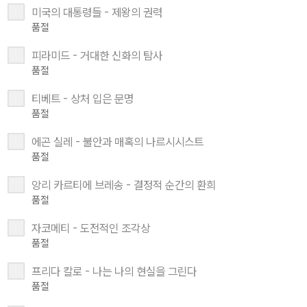
미국의 대통령들 - 제왕의 권력
품절
피라미드 - 거대한 신화의 탐사
품절
티베트 - 상처 입은 문명
품절
에곤 실레 - 불안과 매혹의 나르시시스트
품절
앙리 카르티에 브레송 - 결정적 순간의 환희
품절
자코메티 - 도전적인 조각상
품절
프리다 칼로 - 나는 나의 현실을 그린다
품절