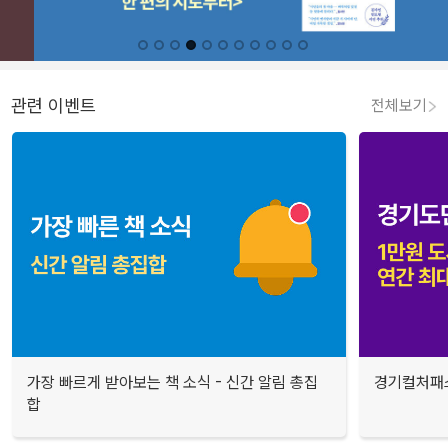
관련 이벤트
전체보기
가장 빠르게 받아보는 책 소식 - 신간 알림 총집
경기컬처패스
합