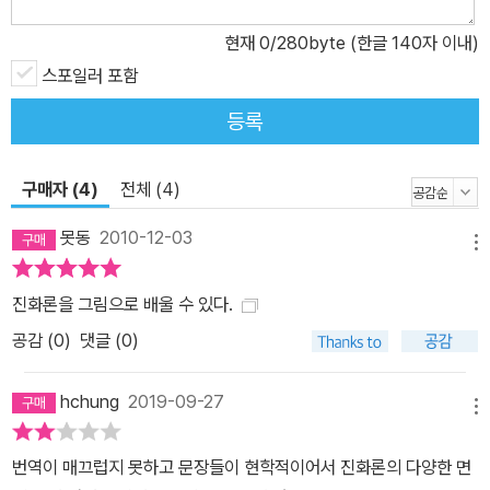
현재
0
/280byte (한글 140자 이내)
스포일러 포함
등록
구매자 (4)
전체 (4)
못동
2010-12-03
메뉴
진화론을 그림으로 배울 수 있다.
공감 (
0
)
댓글 (0)
hchung
2019-09-27
메뉴
번역이 매끄럽지 못하고 문장들이 현학적이어서 진화론의 다양한 면