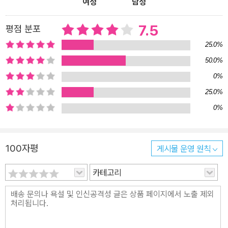
여성
남성
7.5
평점 분포
25.0%
50.0%
0%
25.0%
0%
100자평
게시물 운영 원칙
카테고리