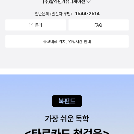
(주)알라딘커뮤니케이션
1544-2514
일반문의 (발신자 부담)
1:1 문의
FAQ
중고매장 위치, 영업시간 안내