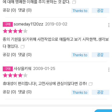
에 대해 명쾌한 이해를 주지 못하는 것 같다.
공감 (
0
)
댓글 (0)
someday1120zz
2019-03-02
메뉴
종의 기원을 읽기위해 사전작업으로 애들하고 보기 시작한책..생각보
다 잼있다.
공감 (
0
)
댓글 (0)
사상을키워
2009-01-25
메뉴
휴대성이 편리합니다!, 고전사상에 관심이많다면 강추!
공감 (
0
)
댓글 (0)