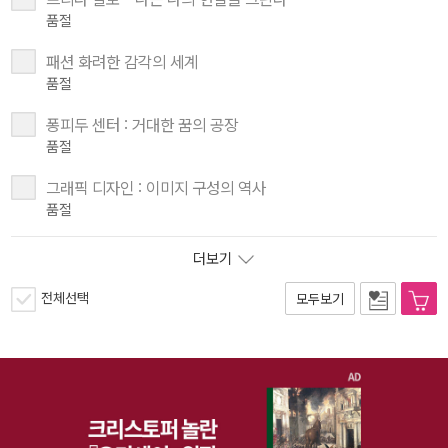
품절
패션 화려한 감각의 세계
품절
퐁피두 센터 : 거대한 꿈의 공장
품절
그래픽 디자인 : 이미지 구성의 역사
품절
더보기
전체선택
모두보기