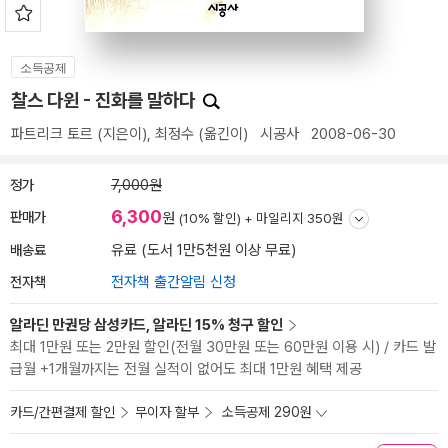
소득공제
찰스 다윈 - 진화를 말하다
파트리크 토르
(지은이),
최정수
(옮긴이)
시공사
2008-06-30
정가
7,000원
6,300
판매가
원
(10% 할인) +
마일리지 350원
배송료
유료 (도서 1만5천원 이상 무료)
전자책
전자책 출간알림 신청
알라딘 만권당 삼성카드, 알라딘 15% 청구 할인
최대 1만원 또는 2만원 할인(전월 30만원 또는 60만원 이용 시) / 카드 발
급월 +1개월까지는 전월 실적이 없어도 최대 1만원 혜택 제공
카드/간편결제 할인
무이자 할부
소득공제 290원