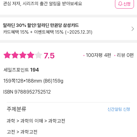
관심 저자, 시리즈의 출간 알림을 받아보세요
신청
알라딘 30% 할인! 알라딘 만권당 삼성카드
카드혜택 15% + 이벤트혜택 15% (~2025.12.31)
7.5
100자평 4편
리뷰 0편
세일즈포인트
194
159쪽
128*188mm (B6)
159g
ISBN 9788952752512
주제분류
신간알림 신청
과학
>
과학의 이해
>
과학고전
고전
>
과학고전