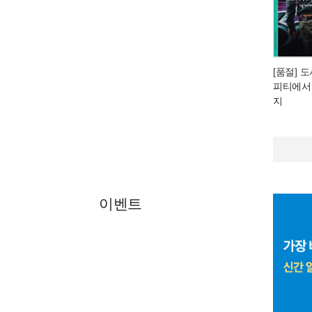
[품절] 
피티에서
지
이벤트