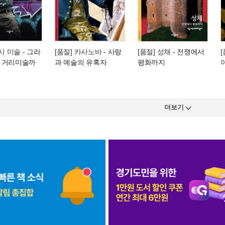
도시 미술
- 그라
[품절] 카사노바
- 사랑
[품절] 성채
- 전쟁에서
 거리미술까
과 예술의 유혹자
평화까지
더보기