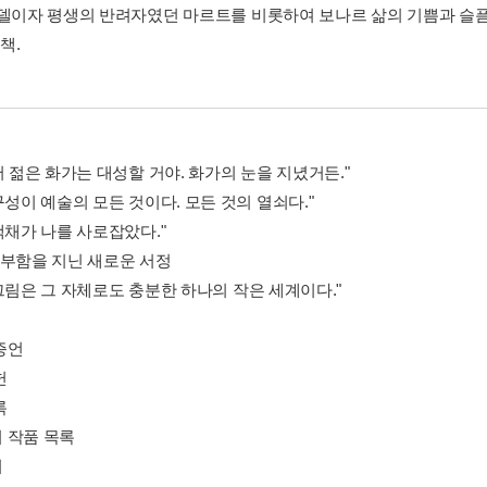
모델이자 평생의 반려자였던 마르트를 비롯하여 보나르 삶의 기쁨과 슬픔
책.
저 젊은 화가는 대성할 거야. 화가의 눈을 지녔거든."
구성이 예술의 모든 것이다. 모든 것의 열쇠다."
색채가 나를 사로잡았다."
풍부함을 지닌 새로운 서정
"그림은 그 자체로도 충분한 하나의 작은 세계이다."
증언
헌
록
 작품 목록
기