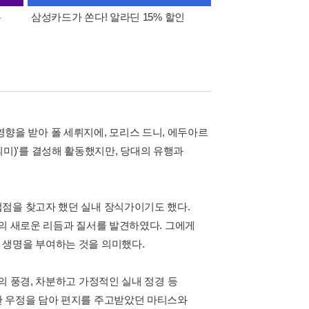
폰
삼성카드가 쏜다! 알라딘 15% 할인
이 달의 적립금 혜택
의 영향을 받아 폴 세뤼지에, 모리스 드니, 에두아르
를 의미)'를 결성해 활동했지만, 당대의 유행과
점을 찾고자 했던 실내 장식가이기도 했다.
채의 새로운 리듬과 질서를 발견하였다. 그에게
 생명을 부여하는 것을 의미했다.
의 풍경, 차분하고 가정적인 실내 정경 등
한 우정을 담아 편지를 주고받았던 마티스와