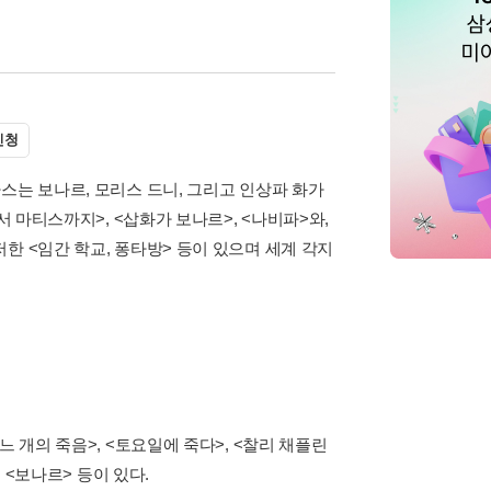
신청
스는 보나르, 모리스 드니, 그리고 인상파 화가
서 마티스까지>, <삽화가 보나르>, <나비파>와,
한 <임간 학교, 퐁타방> 등이 있으며 세계 각지
 개의 죽음>, <토요일에 죽다>, <찰리 채플린
 <보나르> 등이 있다.