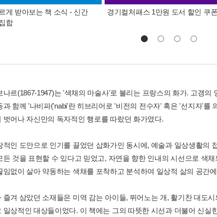
르게 받아보는 책 소식 - 신간
경기컬처패스 1만원 도서 할인 쿠
총집합
나르(1867-1947)는 '색채의 마술사'로 불리는 프랑스의 화가. 고갱
과 함께 '나비파('nabi'란 히브리어로 '비전의 전수자' 혹은 '선지자'
 벗어나 자신만의 독자적인 행로를 따랐던 화가였다.
창적인 도안으로 인기를 끌었던 삽화가인 동시에, 예술과 일상생활의 접
모든 것을 표현할 수 있다고 믿었고, 자연을 향한 인내의 시선으로 색
끊임없이 살아 약동하는 색채를 포착하고 분석하여 일상적 삶의 공간에
 즐겨 삼았던 소재들은 미역 감는 아이들, 뛰어노는 개, 활기찬 대도시
 일상적인 대상들이었다. 이 책에는 그의 따뜻한 시선과 더불어 신실