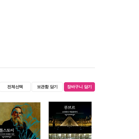
전체선택
보관함 담기
장바구니 담기