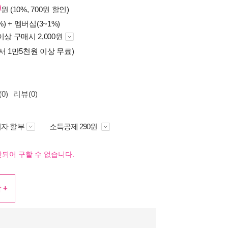
0
원 (10%, 700원 할인)
%) +
멤버십(3~1%)
이상 구매시 2,000원
서 1만5천원 이상 무료)
0)
리뷰(0)
자 할부
소득공제 290원
되어 구할 수 없습니다.
 +