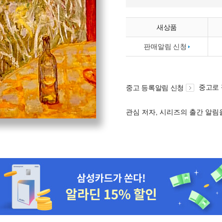
새상품
판매알림 신청
중고로
중고 등록알림 신청
관심 저자, 시리즈의 출간 알