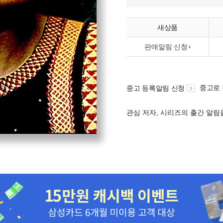
새상품
판매알림 신청
중고로
중고 등록알림 신청
관심 저자, 시리즈의 출간 알