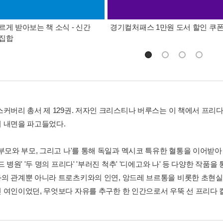
르게 받아보는 책 소식 - 신간
경기컬처패스 1만원 도서 할인 쿠
총집합
스커버리 총서 제 129권. 저자인 크리스티나 버루스는 이 책에서 프리
 내면을 파고들었다.
조부모와 부모, 그리고 나'를 통해 독일과 멕시코 특유한 혈통을 이어받
드 병원' '두 명의 프리다' '부러진 척추' '디에고와 나' 등 다양한 작
의 관계뿐 아니라 트로츠키와의 인연, 앙드레 브르통을 비롯한 초현실
 여인이었던, 무엇보다 자유를 추구한 한 인간으로서 우뚝 선 프리다 