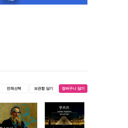
전체선택
보관함 담기
장바구니 담기