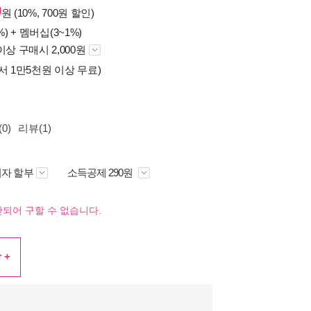
0
원 (10%, 700원 할인)
%) +
멤버십(3~1%)
이상 구매시 2,000원
서 1만5천원 이상 무료)
0)
리뷰(1)
자 할부
소득공제 290원
되어 구할 수 없습니다.
 +