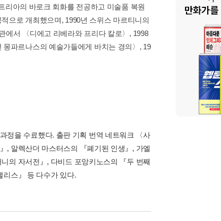
스트리아의 바로크 회화를 전공하고 미술품 복원
적으로 개최했으며, 1990년 스위스 마르티니의
에서 〈디에고 리베라와 프리다 칼로〉, 1998
몽파르나스의 예술가들에게 바치는 경의〉, 19
정을 수료했다. 출판 기획 번역 네트워크 〈사
』, 알렉산더 마스터스의 『폐기된 인생』, 가엘
머니의 자서전』, 다비드 포앙키노스의 『두 번째
앨리스』 등 다수가 있다.