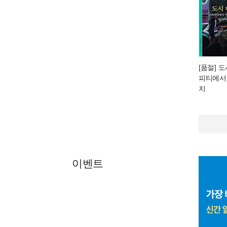
[품절] 
피티에서
지
이벤트