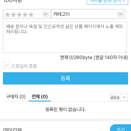
100자평
게시물 운영 원칙
카테고리
현재
0
/280byte (한글 140자 이내)
스포일러 포함
등록
구매자 (0)
전체 (0)
등록된 평이 없습니다.
쓰기
마이리뷰