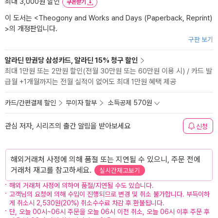
최대 3,000원 할인
쿠폰받기
이 도서는 <
Theogony and Works and Days (Paperback, Reprint)
>의 개정판입니다.
구판 보기
알라딘 만권당 삼성카드, 알라딘 15% 청구 할인
최대 1만원 또는 2만원 할인(전월 30만원 또는 60만원 이용 시) / 카드 발
급월 +1개월까지는 전월 실적이 없어도 최대 1만원 혜택 제공
카드/간편결제 할인
무이자 할부
소득공제 570원
관심 저자, 시리즈의 출간 알림을 받아보세요
신청
해외거래처 사정에 의해 품절 또는 지연될 수 있으니, 주문 전에
거래처 재고를 참고하세요.
실시간재고보기
해외 거래처 사정에 의하여 품절/지연될 수도 있습니다.
고객님의 요청에 의해 수입이 진행되므로 변경 및 취소 불가합니다. 부득이하
게 취소시 2,530원(20%) 취소수수료 차감 후 환불됩니다.
단, 오늘 00시~06시 주문을 오늘 06시 이전 취소, 오늘 06시 이후 주문 후