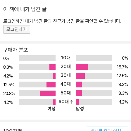
이 책에 내가 남긴 글
로그인하면 내가 남긴 글과 친구가 남긴 글을 확인할 수 있습니다.
로그인하기
구매자 분포
10대
0%
0%
20대
16.7%
8.3%
30대
12.5%
4.2%
40대
8.3%
12.5%
50대
8.3%
20.8%
60대
4.2%
4.2%
여성
남성