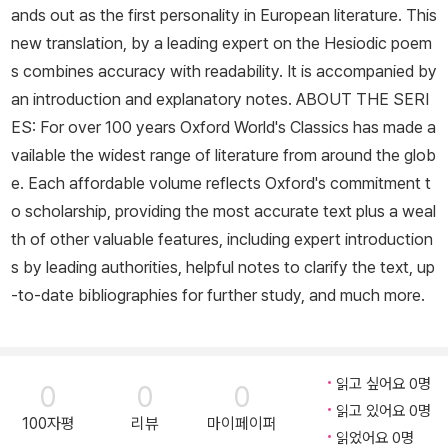
ands out as the first personality in European literature. This
new translation, by a leading expert on the Hesiodic poem
s combines accuracy with readability. It is accompanied by
an introduction and explanatory notes. ABOUT THE SERI
ES: For over 100 years Oxford World's Classics has made a
vailable the widest range of literature from around the glob
e. Each affordable volume reflects Oxford's commitment t
o scholarship, providing the most accurate text plus a weal
th of other valuable features, including expert introduction
s by leading authorities, helpful notes to clarify the text, up
-to-date bibliographies for further study, and much more.
읽고 싶어요 0명
0
0
0
읽고 있어요 0명
100자평
리뷰
마이페이퍼
읽었어요 0명