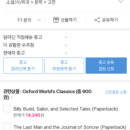
소설/시/희곡
>
문학
>
고전
선물하기
공유하기
알라딘 직접배송 중고
-
이 광활한 우주점
-
판매자 중고
-
중고
중고
중고 등록
알라딘에 팔기
회원에게 팔기
알림 신청
관련상품 :
Oxford World's Classics (총 900
신간알림 신청
권)
Billy Budd, Sailor, and Selected Tales (Paperback)
판매가
14,240
원
The Last Man and the Journal of Sorrow (Paperback)