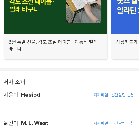
8월 특별 선물. 각도 조절 테이블 · 이동식 빨래
삼성카드가 
바구니
저자 소개
지은이:
Hesiod
저자파일
신간알림 신청
옮긴이:
M. L. West
저자파일
신간알림 신청