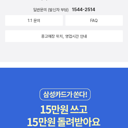
1544-2514
일반문의 (발신자 부담)
1:1 문의
FAQ
중고매장 위치, 영업시간 안내