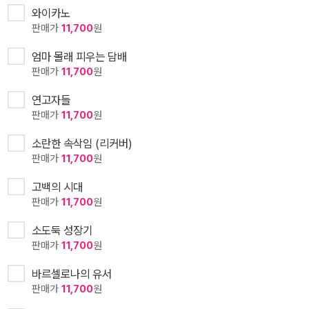
와이카노
판매가
11,700
원
엄마 몰래 피우는 담배
판매가
11,700
원
연고자들
판매가
11,700
원
소란한 속삭임 (리커버)
판매가
11,700
원
고백의 시대
판매가
11,700
원
소도둑 성장기
판매가
11,700
원
바르셀로나의 유서
판매가
11,700
원