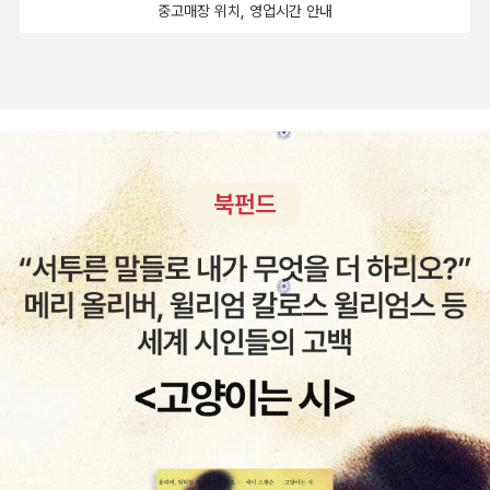
중고매장 위치, 영업시간 안내
양장 노트를 바라는 것은 출판사에 부담이 되므로 그냥 현재처럼 리
떠나는 눈부신 여름은 너무 빠르게 지나가니까. p.69~70
뷰를 남기려고 합니다.)