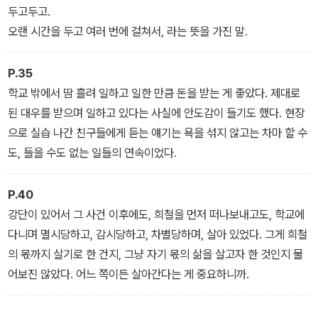
두고두고.
오랜 시간을 두고 여러 번에 걸쳐서, 라는 뜻을 가진 말.
P.35
학교 밖에서 땀 흘려 일하고 일한 만큼 돈을 받는 게 좋았다. 제대로
된 대우를 받으며 일하고 있다는 사실에 안도감이 들기도 했다. 현장
으로 실습 나간 친구들에게 듣는 얘기는 욕을 섞지 않고는 차마 할 수
도, 들을 수도 없는 일들의 연속이었다.
P.40
강단이 있어서 그 사건 이후에도, 희철을 먼저 떠나보내고도, 학교에
다니며 멸시당하고, 감시당하고, 차별당하며, 살아 있었다. 그게 희철
의 몫까지 살기로 한 건지, 그냥 자기 몫의 삶을 살고자 한 것인지 물
어보진 않았다. 어느 쪽이든 살아간다는 게 중요하니까.