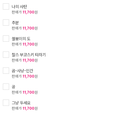
나의 사탄
판매가
11,700
원
추분
판매가
11,700
원
셀붕이의 도
판매가
11,700
원
찰스 부코스키 타자기
판매가
11,700
원
곰-사냥-인간
판매가
11,700
원
공
판매가
11,700
원
그냥 두세요
판매가
11,700
원