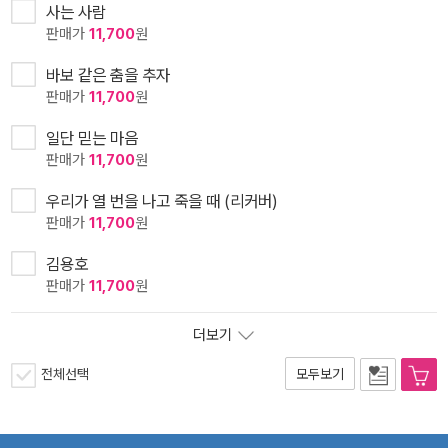
사는 사람
판매가
11,700
원
바보 같은 춤을 추자
판매가
11,700
원
일단 믿는 마음
판매가
11,700
원
우리가 열 번을 나고 죽을 때 (리커버)
판매가
11,700
원
김용호
판매가
11,700
원
더보기
전체선택
모두보기