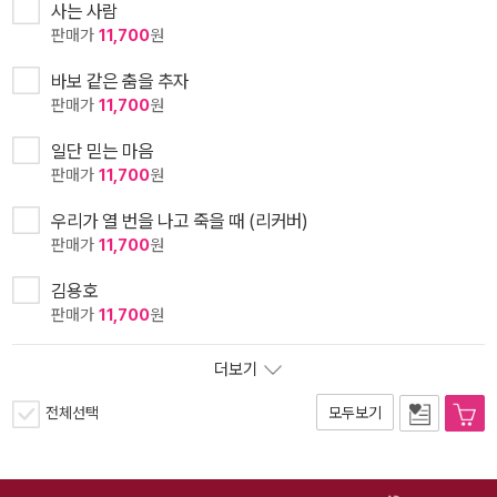
사는 사람
판매가
11,700
원
바보 같은 춤을 추자
판매가
11,700
원
일단 믿는 마음
판매가
11,700
원
우리가 열 번을 나고 죽을 때 (리커버)
판매가
11,700
원
김용호
판매가
11,700
원
더보기
전체선택
모두보기