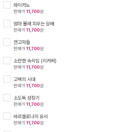
와이카노
판매가
11,700
원
엄마 몰래 피우는 담배
판매가
11,700
원
연고자들
판매가
11,700
원
소란한 속삭임 (리커버)
판매가
11,700
원
고백의 시대
판매가
11,700
원
소도둑 성장기
판매가
11,700
원
바르셀로나의 유서
판매가
11,700
원