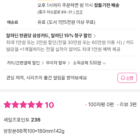
오후 1시까지 주문하면 밤 11시
잠들기전 배송
(중구 서소문로 89-31 )
변경
배송료
유료 (도서 1만5천원 이상 무료)
알라딘 만권당 삼성카드, 알라딘 15% 청구 할인
최대 1만원 또는 2만원 할인(전월 30만원 또는 60만원 이용 시) / 카드
발급월 +1개월까지는 전월 실적이 없어도 최대 1만원 혜택 제공
카드/간편결제 할인
무이자 할부
소득공제 530원
관심 저자, 시리즈의 출간 알림을 받아보세요
신청
10
100자평 0편
리뷰 3편
세일즈포인트
236
양장본
68쪽
100*180mm
142g