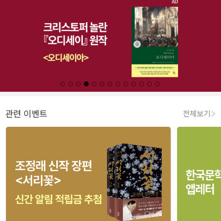
관련 이벤트
전체보기