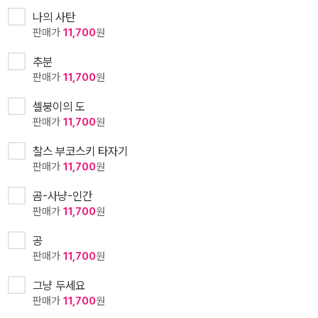
나의 사탄
판매가
11,700
원
추분
판매가
11,700
원
셀붕이의 도
판매가
11,700
원
찰스 부코스키 타자기
판매가
11,700
원
곰-사냥-인간
판매가
11,700
원
공
판매가
11,700
원
그냥 두세요
판매가
11,700
원