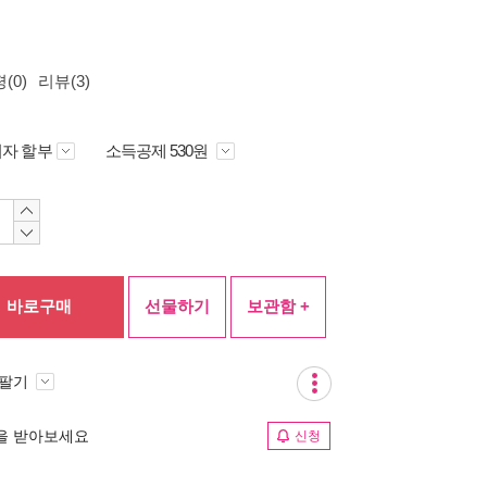
(0)
리뷰(3)
자 할부
소득공제 530원
바로구매
선물하기
보관함 +
 팔기
림을 받아보세요
신청