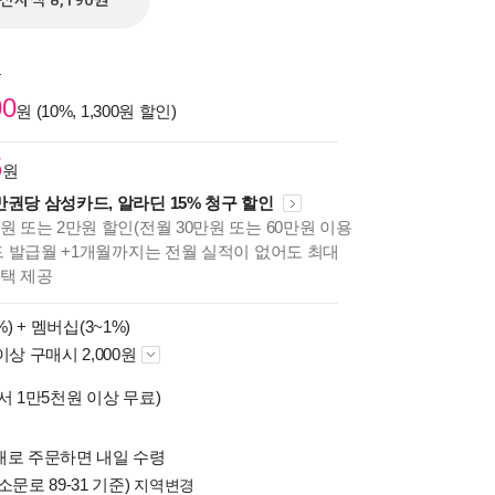
전자책 8,190원
원
00
원 (10%, 1,300원 할인)
5
원
만권당 삼성카드, 알라딘 15% 청구 할인
원 또는 2만원 할인(전월 30만원 또는 60만원 이용
카드 발급월 +1개월까지는 전월 실적이 없어도 최대
혜택 제공
%) +
멤버십(3~1%)
이상 구매시 2,000원
서 1만5천원 이상 무료)
배로 주문하면 내일 수령
소문로 89-31 기준)
지역변경