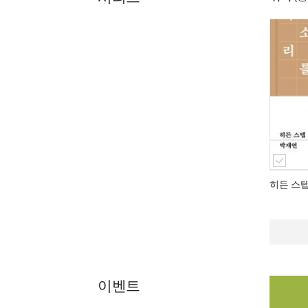
히든 스
이벤트