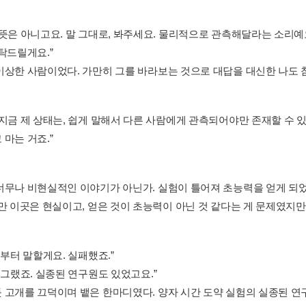
 뜻은 아니고요. 말 그대로, 봐주세요. 물리적으로 관측해달라는 소리예요
탁드릴게요.”
이상한 사람이었다. 가만히 그를 바라보는 것으로 대답을 대신한 나도 
 지금 제 상태는, 쉽게 말해서 다른 사람에게 관측되어야만 존재할 수 
마는 거죠.”
너무나 비현실적인 이야기가 아닌가. 실험이 틀어져 초능력을 얻게 되
다만 이곳은 현실이고, 얻은 것이 초능력이 아닌 것 같다는 게 문제였지만
론부터 말할게요. 실패했죠.”
 그랬죠. 실종된 연구원도 있었고요.”
 고개를 끄덕이며 뱉은 한마디였다. 양자 시간 도약 실험의 실종된 연