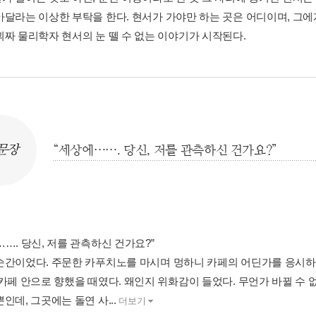
아달라는 이상한 부탁을 한다. 현서가 가야만 하는 곳은 어디이며, 그에
괴짜 물리학자 현서의 눈 뗄 수 없는 이야기가 시작된다.
문장
“세상에……. 당신, 저를 관측하신 건가요?”
…. 당신, 저를 관측하신 건가요?”
순간이었다. 주문한 카푸치노를 마시며 멍하니 카페의 어딘가를 응시하다
 카페 안으로 향했을 때였다. 왜인지 위화감이 들었다. 무언가 바뀔 수
인데, 그곳에는 돌연 사...
더보기