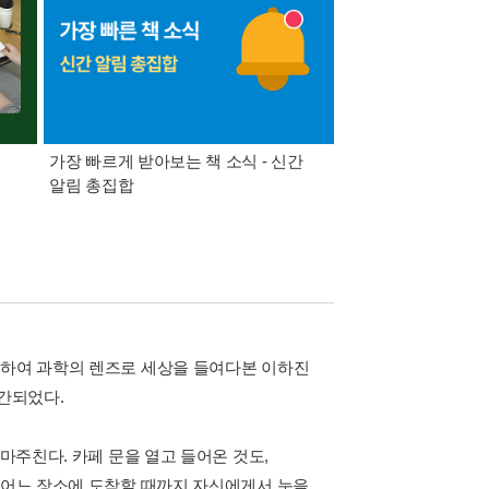
가장 빠르게 받아보는 책 소식 - 신간
경기컬처패스 1만원 
알림 총집합
작하여 과학의 렌즈로 세상을 들여다본 이하진
간되었다.
마주친다. 카페 문을 열고 들어온 것도,
는 어느 장소에 도착할 때까지 자신에게서 눈을