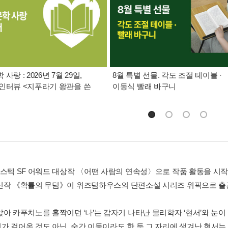
사랑 : 2026년 7월 29일,
8월 특별 선물. 각도 조절 테이블 ·
인터뷰 <지푸라기 왕관을 쓴
이동식 빨래 바구니
포스텍 SF 어워드 대상작 〈어떤 사람의 연속성〉으로 작품 활동을 시
신작 《확률의 무덤》이 위즈덤하우스의 단편소설 시리즈 위픽으로 출
아 카푸치노를 홀짝이던 ‘나’는 갑자기 나타난 물리학자 ‘현서’와 눈이 
가 걸어온 것도 아닌, 순간 이동이라도 한 듯 그 자리에 생겨난 현서