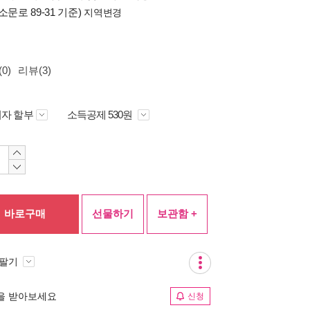
소문로 89-31 기준)
지역변경
0)
리뷰(3)
자 할부
소득공제 530원
바로구매
선물하기
보관함 +
 팔기
림을 받아보세요
신청