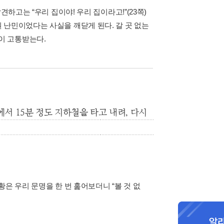
하고는 “우리 집이야! 우리 집이라고!”(23쪽)
 난민이었다는 사실을 깨닫게 된다. 갈 곳 없는
이 고통받는다.
서 15분 정도 지하철을 타고 내려, 다시
은 우리 문명을 한 번 훑어보더니 “볼 것 없