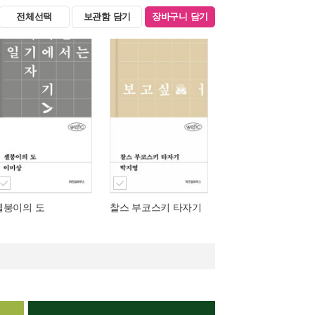
전체선택
보관함 담기
장바구니 담기
셀붕이의 도
찰스 부코스키 타자기