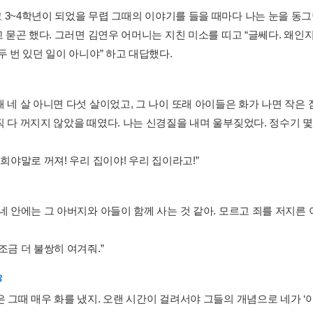
 3~4학년이 되었을 무렵 그때의 이야기를 들을 때마다 나는 눈을 동그
하고 묻곤 했다. 그러면 김연우 어머니는 지친 미소를 띠고 “글쎄다. 왜
두 번 있던 일이 아니야” 하고 대답했다.
때 네 살 아니면 다섯 살이었고, 그 나이 또래 아이들은 화가 나면 작
직 다 꺼지지 않았을 때였다. 나는 신경질을 내며 울부짖었다. 정수기 
너희야말로 꺼져! 우리 집이야! 우리 집이라고!”
 네 안에는 그 아버지와 아들이 함께 사는 것 같아. 모르고 죄를 저지른
조금 더 불쌍히 여겨줘.”
3
 그때 매우 화를 냈지. 오랜 시간이 걸려서야 그들의 개념으로 네가 ‘아