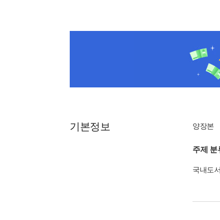
기본정보
양장본
주제 분
국내도