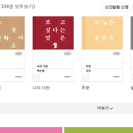
총 104권 모두보기)
신간알림 신청
텝
나의 사탄
추분
더보기