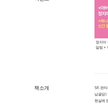
정지아 
알림 +
책소개
SF, 
납골당》
현실에 