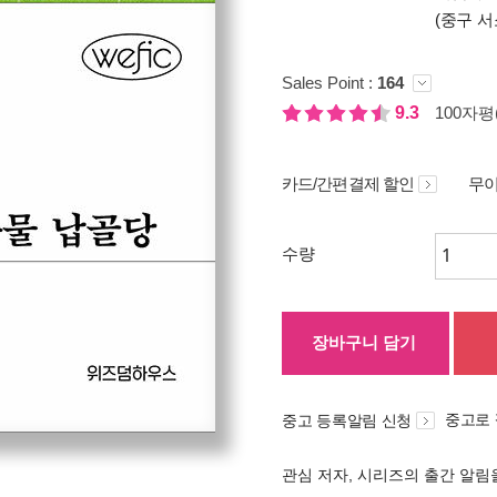
(중구 서
Sales Point :
164
9.3
100자평(
카드/간편결제 할인
무이
수량
장바구니 담기
중고로
중고 등록알림 신청
관심 저자, 시리즈의 출간 알