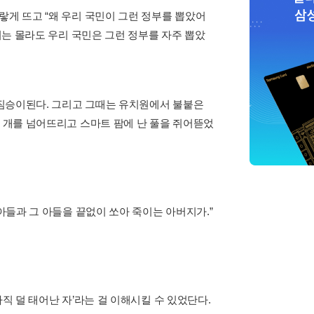
랗게 뜨고 “왜 우리 국민이 그런 정부를 뽑았어
인지는 몰라도 우리 국민은 그런 정부를 자주 뽑았
은 짐승이된다. 그리고 그때는 유치원에서 불붙은
몇 개를 넘어뜨리고 스마트 팜에 난 풀을 쥐어뜯었
 아들과 그 아들을 끝없이 쏘아 죽이는 아버지가.”
직 덜 태어난 자’라는 걸 이해시킬 수 있었단다.