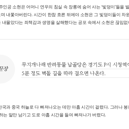
주인공 소현은 어머니 연우의 침실 속 장롱에 숨어 사는 ‘빛덩이’들을 발견
며 내쫓아버린다. 시간이 한참 흐른 뒤에야 소현은 그 빛덩이들이 차원
 내몰았다는 죄책감과 생명을 살해했다는 공포 속에서 소현은 끊임없
무지개나래 반려동물 납골당은 경기도 P시 시청역에
문장
5분 정도 벽돌 길을 따라 걸으면 나온다.
한국과 중국 하늘로 다 빠져나오는 데만 아홉 시간이 걸렸다. 그러나 봉황
 하는 말만 남기고 도로 아홉 시간을 들여 빠져나가 버렸다.