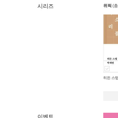
시리즈
위픽
(
히든 스
이벤트