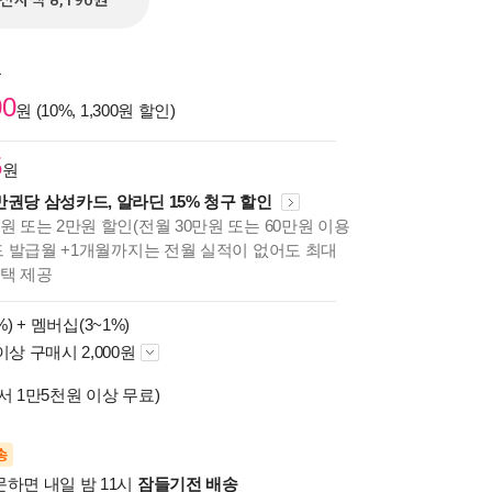
전자책 8,190원
원
00
원 (10%, 1,300원 할인)
5
원
만권당 삼성카드, 알라딘 15% 청구 할인
원 또는 2만원 할인(전월 30만원 또는 60만원 이용
카드 발급월 +1개월까지는 전월 실적이 없어도 최대
혜택 제공
%) +
멤버십(3~1%)
이상 구매시 2,000원
서 1만5천원 이상 무료)
송
문하면 내일 밤 11시
잠들기전 배송