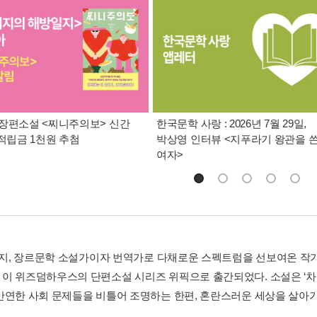
장편소설 <찌니주의보> 신간
한국문학 사랑 : 2026년 7월 29일,
 적립금 1천원 추첨
박상영 인터뷰 <지푸라기 왕관을 
여자>
판타지, 장르문학 소설가이자 번역가로 다채로운 스펙트럼을 선보여온 
이 위즈덤하우스의 단편소설 시리즈 위픽으로 출간되었다. 소설은 ‘차
만연한 사회 문제들을 비틀어 조명하는 한편, 혼란스러운 세상을 살아