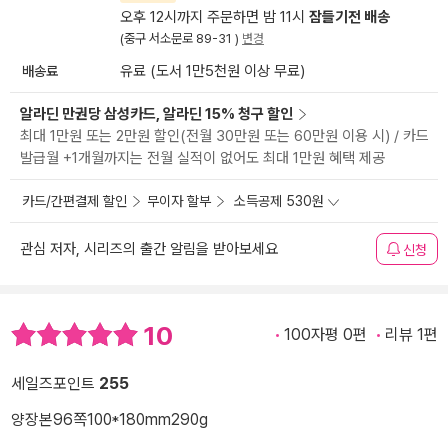
오후 12시까지 주문하면 밤 11시
잠들기전 배송
(중구 서소문로 89-31 )
변경
배송료
유료 (도서 1만5천원 이상 무료)
알라딘 만권당 삼성카드, 알라딘 15% 청구 할인
최대 1만원 또는 2만원 할인(전월 30만원 또는 60만원 이용 시) / 카드
발급월 +1개월까지는 전월 실적이 없어도 최대 1만원 혜택 제공
카드/간편결제 할인
무이자 할부
소득공제 530원
관심 저자, 시리즈의 출간 알림을 받아보세요
신청
10
100자평 0편
리뷰 1편
세일즈포인트
255
양장본
96쪽
100*180mm
290g