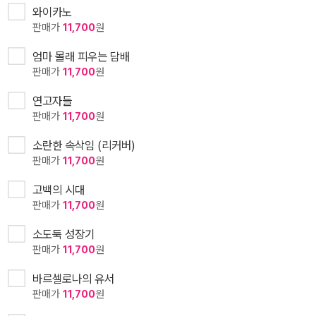
와이카노
판매가
11,700
원
엄마 몰래 피우는 담배
판매가
11,700
원
연고자들
판매가
11,700
원
소란한 속삭임 (리커버)
판매가
11,700
원
고백의 시대
판매가
11,700
원
소도둑 성장기
판매가
11,700
원
바르셀로나의 유서
판매가
11,700
원