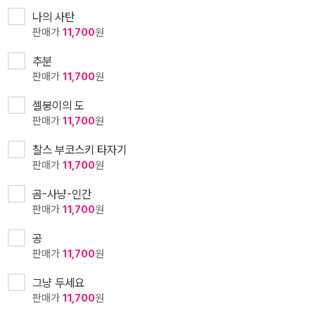
나의 사탄
판매가
11,700
원
추분
판매가
11,700
원
셀붕이의 도
판매가
11,700
원
찰스 부코스키 타자기
판매가
11,700
원
곰-사냥-인간
판매가
11,700
원
공
판매가
11,700
원
그냥 두세요
판매가
11,700
원