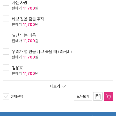
사는 사람
판매가
11,700
원
바보 같은 춤을 추자
판매가
11,700
원
일단 믿는 마음
판매가
11,700
원
우리가 열 번을 나고 죽을 때 (리커버)
판매가
11,700
원
김용호
판매가
11,700
원
더보기
전체선택
모두보기