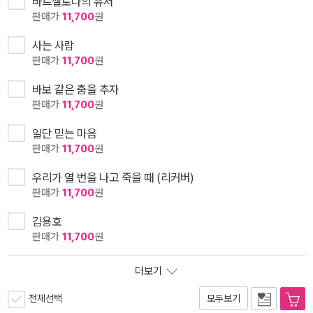
바르셀로나의 유서
판매가
11,700
원
사는 사람
판매가
11,700
원
바보 같은 춤을 추자
판매가
11,700
원
일단 믿는 마음
판매가
11,700
원
우리가 열 번을 나고 죽을 때 (리커버)
판매가
11,700
원
김용호
판매가
11,700
원
더보기
전체선택
모두보기