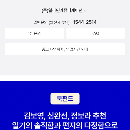
(주)알라딘커뮤니케이션
1544-2514
일반문의 (발신자 부담)
1:1 문의
FAQ
중고매장 위치, 영업시간 안내