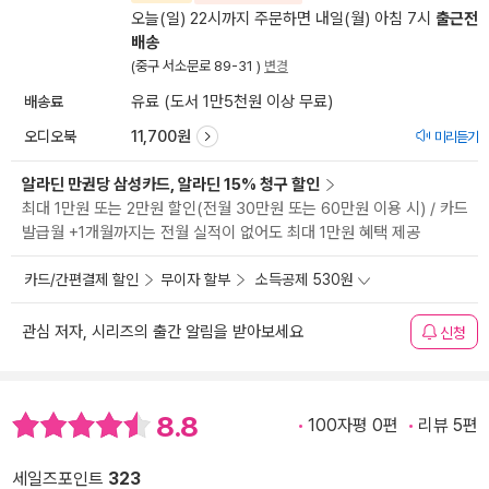
오늘(일) 22시까지 주문하면 내일(월) 아침 7시
출근전
배송
(중구 서소문로 89-31 )
변경
배송료
유료 (도서 1만5천원 이상 무료)
오디오북
11,700원
미리듣기
알라딘 만권당 삼성카드, 알라딘 15% 청구 할인
최대 1만원 또는 2만원 할인(전월 30만원 또는 60만원 이용 시) / 카드
발급월 +1개월까지는 전월 실적이 없어도 최대 1만원 혜택 제공
카드/간편결제 할인
무이자 할부
소득공제 530원
관심 저자, 시리즈의 출간 알림을 받아보세요
신청
8.8
100자평 0편
리뷰 5편
세일즈포인트
323