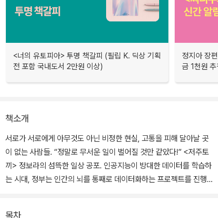
<너의 유토피아> 투명 책갈피 (필립 K. 딕상 기획
정지아 장편
전 포함 국내도서 2만원 이상)
금 1천원 
책소개
서로가 서로에게 아무것도 아닌 비정한 현실, 고통을 피해 달아날 곳
이 없는 사람들. “정말로 무서운 일이 벌어질 것만 같았다!” <저주토
끼> 정보라의 섬뜩한 일상 공포. 인공지능이 방대한 데이터를 학습하
는 시대, 정부는 인간의 뇌를 통째로 데이터화하는 프로젝트를 진행
한다. 인터넷을 떠도는 ‘가짜’ 정보가 아닌 ‘진짜’ 인간의 뇌를 인공지
능에게 학습시키고, 이를 기반으로 사회 발전을 도모하겠다는 것.
목차