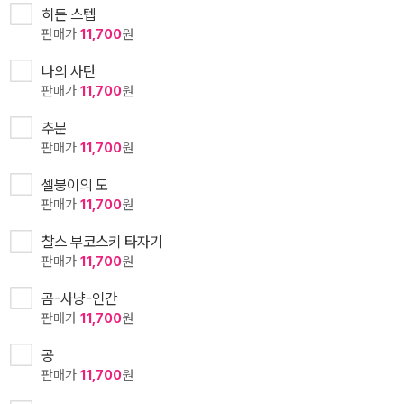
히든 스텝
판매가
11,700
원
나의 사탄
판매가
11,700
원
추분
판매가
11,700
원
셀붕이의 도
판매가
11,700
원
찰스 부코스키 타자기
판매가
11,700
원
곰-사냥-인간
판매가
11,700
원
공
판매가
11,700
원