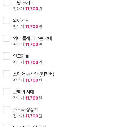
그냥 두세요
판매가
11,700
원
와이카노
판매가
11,700
원
엄마 몰래 피우는 담배
판매가
11,700
원
연고자들
판매가
11,700
원
소란한 속삭임 (리커버)
판매가
11,700
원
고백의 시대
판매가
11,700
원
소도둑 성장기
판매가
11,700
원