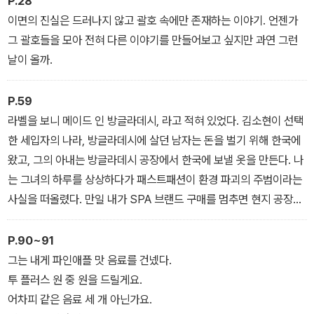
P.28
이면의 진실은 드러나지 않고 괄호 속에만 존재하는 이야기. 언젠가
그 괄호들을 모아 전혀 다른 이야기를 만들어보고 싶지만 과연 그런
날이 올까.
P.59
라벨을 보니 메이드 인 방글라데시, 라고 적혀 있었다. 김소현이 선택
한 세입자의 나라, 방글라데시에 살던 남자는 돈을 벌기 위해 한국에
왔고, 그의 아내는 방글라데시 공장에서 한국에 보낼 옷을 만든다. 나
는 그녀의 하루를 상상하다가 패스트패션이 환경 파괴의 주범이라는
사실을 떠올렸다. 만일 내가 SPA 브랜드 구매를 멈추면 현지 공장에
서 일하는 여성 노동자는 어떤 일을 하게 되는 걸까.
P.90~91
그는 내게 파인애플 맛 음료를 건넸다.
투 플러스 원 중 원을 드릴게요.
어차피 같은 음료 세 개 아닌가요.