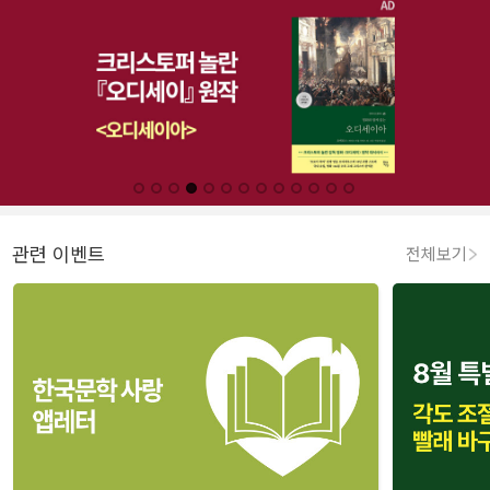
관련 이벤트
전체보기