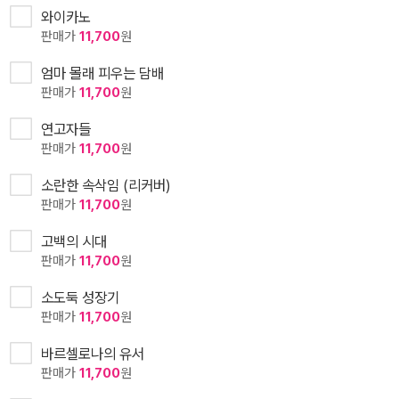
와이카노
판매가
11,700
원
엄마 몰래 피우는 담배
판매가
11,700
원
연고자들
판매가
11,700
원
소란한 속삭임 (리커버)
판매가
11,700
원
고백의 시대
판매가
11,700
원
소도둑 성장기
판매가
11,700
원
바르셀로나의 유서
판매가
11,700
원