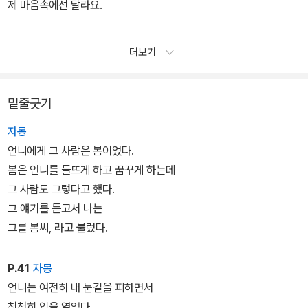
제 마음속에선 달라요.
더보기
밑줄긋기
자몽
언니에게 그 사람은 봄이었다.
봄은 언니를 들뜨게 하고 꿈꾸게 하는데
그 사람도 그렇다고 했다.
그 얘기를 듣고서 나는
그를 봄씨, 라고 불렀다.
P.41
자몽
언니는 여전히 내 눈길을 피하면서
천천히 입을 열었다.