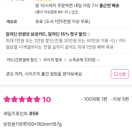
밤 10시까지 주문하면 내일 아침 7시
출근전 배송
(중구 서소문로 89-31 )
변경
배송료
유료 (도서 1만5천원 이상 무료)
알라딘 만권당 삼성카드, 알라딘 15% 청구 할인
최대 1만원 또는 2만원 할인(전월 30만원 또는 60만원 이용 시) / 카드
발급월 +1개월까지는 전월 실적이 없어도 최대 1만원 혜택 제공
카드/간편결제 할인
무이자 할부
소득공제 530원
관심 저자, 시리즈의 출간 알림을 받아보세요
신청
10
100자평 1편
리뷰 5편
세일즈포인트
856
양장본
116쪽
100*180mm
187g