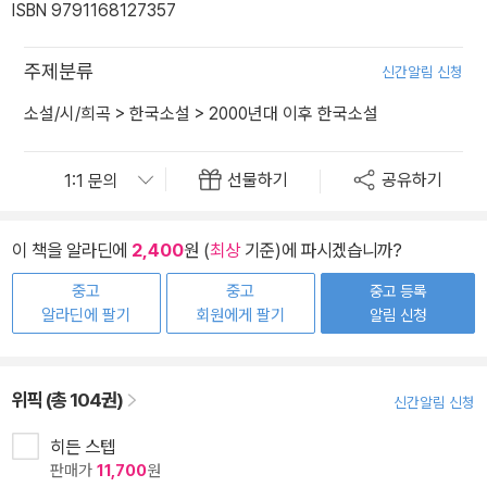
ISBN 9791168127357
주제분류
신간알림 신청
소설/시/희곡
>
한국소설
>
2000년대 이후 한국소설
선물하기
공유하기
이 책을 알라딘에
2,400
원 (
최상
기준)에 파시겠습니까?
중고
중고
중고 등록
알라딘에 팔기
회원에게 팔기
알림 신청
위픽 (총 104권)
신간알림 신청
히든 스텝
판매가
11,700
원