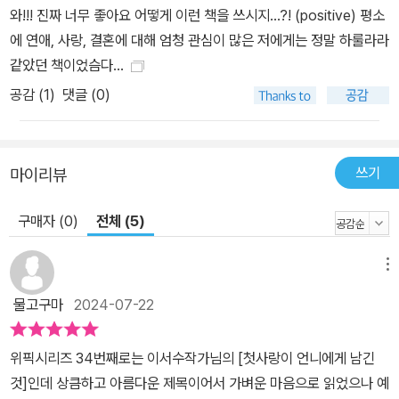
와!!! 진짜 너무 좋아요 어떻게 이런 책을 쓰시지…?! (positive) 평소
에 연애, 사랑, 결혼에 대해 엄청 관심이 많은 저에게는 정말 하룰라라
같았던 책이었슴다…
공감 (
1
)
댓글 (0)
쓰기
마이리뷰
구매자 (0)
전체 (5)
메뉴
물고구마
2024-07-22
위픽시리즈 34번째로는 이서수작가님의 [첫사랑이 언니에게 남긴
것]인데 상큼하고 아름다운 제목이어서 가벼운 마음으로 읽었으나 예