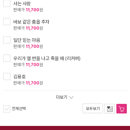
사는 사람
판매가
11,700
원
바보 같은 춤을 추자
판매가
11,700
원
일단 믿는 마음
판매가
11,700
원
우리가 열 번을 나고 죽을 때 (리커버)
판매가
11,700
원
김용호
판매가
11,700
원
더보기
전체선택
모두보기