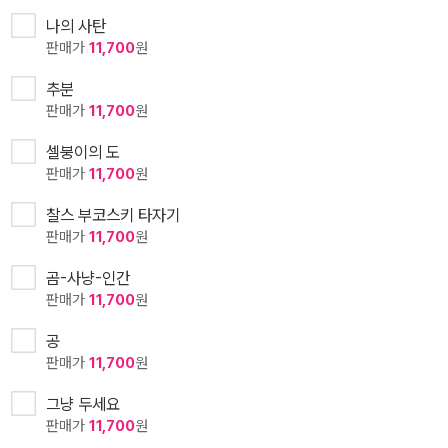
나의 사탄
판매가
11,700
원
추분
판매가
11,700
원
셀붕이의 도
판매가
11,700
원
찰스 부코스키 타자기
판매가
11,700
원
곰-사냥-인간
판매가
11,700
원
공
판매가
11,700
원
그냥 두세요
판매가
11,700
원