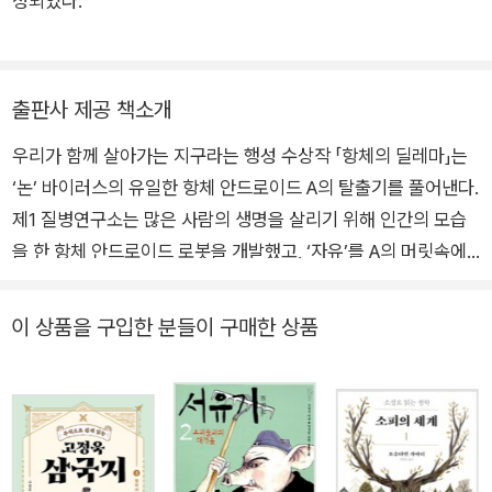
정되었다.
출판사 제공 책소개
우리가 함께 살아가는 지구라는 행성 수상작 「항체의 딜레마」는
‘논’ 바이러스의 유일한 항체 안드로이드 A의 탈출기를 풀어낸다.
제1 질병연구소는 많은 사람의 생명을 살리기 위해 인간의 모습
을 한 항체 안드로이드 로봇을 개발했고, ‘자유’를 A의 머릿속에
심었다. A는 연구소 정화 직원인 이브를 만나면서 자유와 탈출을
꿈꾼다. 이 작품은 일차적으로 인간이 아닌 안드로이드에게 자신
이 상품을 구입한 분들이 구매한 상품
의 삶을 선택할 자유를 주는 것이 옳은가에 대해 독자에게 질문을
던진다. 그리고 현재 코로나19 백신 연구에 쓰이는 투구게의 피
와 동물실험 등 지구에서 인간이 생명을 연장하기 위해서 얼마나
많은 희생이 일어나는지, 그 희생에 대한 윤리적인 사고가 필요한
건 아닌지, 실험을 계속하는 것이 옳은지 등 다양한 생각할 거리