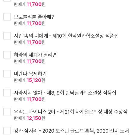
판매가
11,700
원
브로콜리를 좋아해?
판매가
11,700
원
시간 속의 너에게 - 제10회 한낙원과학소설상 작품집
판매가
11,700
원
하라의 세계가 열리면
판매가
11,700
원
미란다 복제하기
판매가
15,120
원
사라지지 않아 - 제8, 9회 한낙원과학소설상 작품집
판매가
11,700
원
우리는 마이너스 2야 - 제21회 사계절문학상 대상 수상작
판매가
12,150
원
킹과 잠자리 - 2020 보스턴 글로브 혼북, 2020 전미 도서