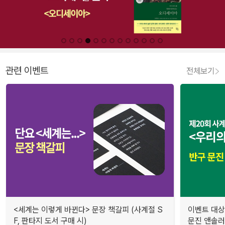
관련 이벤트
전체보기
<세계는 이렇게 바뀐다> 문장 책갈피 (사계절 S
이벤트 대상
F, 판타지 도서 구매 시)
문진 앤솔