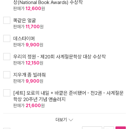
상(National Book Awards) 수상작
판매가
12,600
원
똑같은 얼굴
판매가
11,700
원
데스타이머
판매가
9,900
원
우리의 정원 - 제20회 사계절문학상 대상 수상작
판매가
12,150
원
지우개 좀 빌려줘
판매가
9,900
원
[세트] 모로의 내일 + 바깥은 준비됐어 - 전2권 - 사계절문
학상 20주년 기념 앤솔러지
판매가
21,600
원
더보기