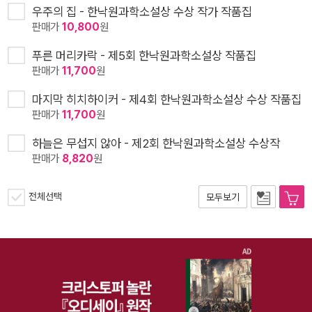
우주의 집 - 한낙원과학소설상 수상 작가 작품집
판매가
10,800
원
푸른 머리카락 - 제5회 한낙원과학소설상 작품집
판매가
11,700
원
마지막 히치하이커 - 제4회 한낙원과학소설상 수상 작품집
판매가
11,700
원
하늘은 무섭지 않아 - 제2회 한낙원과학소설상 수상작
판매가
8,820
원
전체선택
모두보기