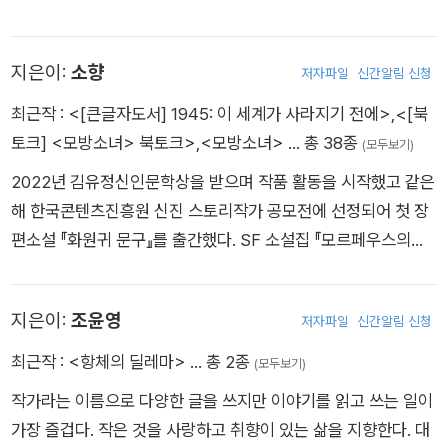
지은이:
소향
저자파일
신간알림 신청
최근작 :
<[큰글자도서] 1945: 이 세계가 사라지기 전에>
,
<[북
토크] <모방소녀> 북토크>
,
<모방소녀>
… 총 38종
(모두보기)
2022년 김유정신인문학상을 받으며 작품 활동을 시작했고 같은
해 한국콘텐츠진흥원 신진 스토리작가 공모전에 선정되어 첫 장
편소설 『화원귀 문구』를 출간했다. SF 소설집 『모르페우스의
문』, 장편 동화 『간판 없는 문구점의 기묘한 이야기』, 『또 정다운』
을 썼으며 『촉법소년』, 『빌런은 바로 너』, 『엔딩은 있는가요』, 『19
지은이:
조윤영
저자파일
신간알림 신청
45: 이 세계가 사라지기 전에』 등 여러 앤솔러지에 작품을 실었
다. 『화원귀 문구』는 해외 출간되었고, 『우리의 연애는 모두의 관
최근작 :
<항체의 딜레마>
… 총 2종
(모두보기)
심사』에 실은 단편소설 「포틀랜드 오피스텔」은 드라마 판권 계약
작가라는 이름으로 다양한 글을 쓰지만 이야기를 읽고 쓰는 일이
되었다.
가장 즐겁다. 작은 것을 사랑하고 취향이 있는 삶을 지향한다. 대