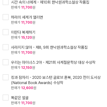
시간 속의 너에게 - 제10회 한낙원과학소설상 작품집
판매가
11,700
원
하라의 세계가 열리면
판매가
11,700
원
미란다 복제하기
판매가
15,120
원
사라지지 않아 - 제8, 9회 한낙원과학소설상 작품집
판매가
11,700
원
우리는 마이너스 2야 - 제21회 사계절문학상 대상 수상작
판매가
12,150
원
킹과 잠자리 - 2020 보스턴 글로브 혼북, 2020 전미 도서상
(National Book Awards) 수상작
판매가
12,600
원
똑같은 얼굴
판매가
11,700
원