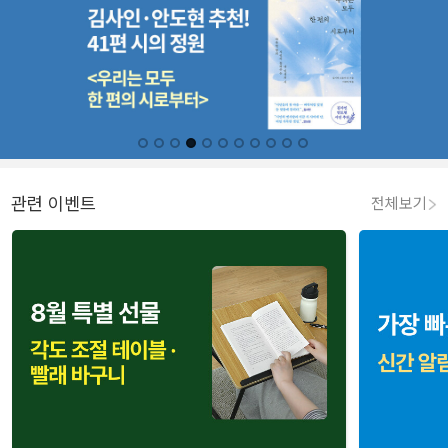
관련 이벤트
전체보기