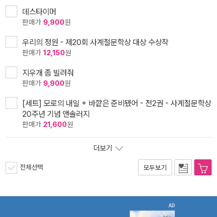
데스타이머
판매가
9,900
원
우리의 정원 - 제20회 사계절문학상 대상 수상작
판매가
12,150
원
지우개 좀 빌려줘
판매가
9,900
원
[세트] 모로의 내일 + 바깥은 준비됐어 - 전2권 - 사계절문학상
20주년 기념 앤솔러지
판매가
21,600
원
더보기
전체선택
모두보기