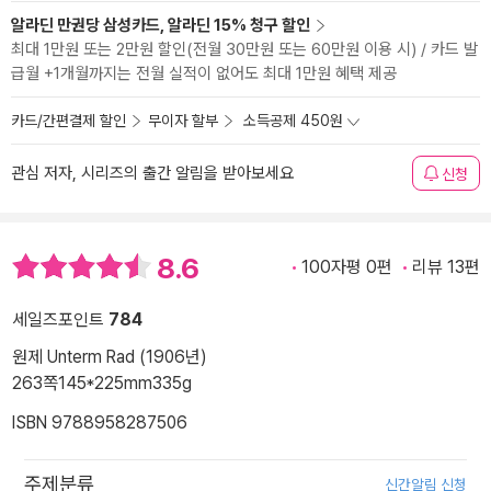
알라딘 만권당 삼성카드, 알라딘 15% 청구 할인
최대 1만원 또는 2만원 할인(전월 30만원 또는 60만원 이용 시) / 카드 발
급월 +1개월까지는 전월 실적이 없어도 최대 1만원 혜택 제공
카드/간편결제 할인
무이자 할부
소득공제 450원
관심 저자, 시리즈의 출간 알림을 받아보세요
신청
8.6
100자평 0편
리뷰 13편
세일즈포인트
784
원제 Unterm Rad (1906년)
263쪽
145*225mm
335g
ISBN 9788958287506
주제분류
신간알림 신청