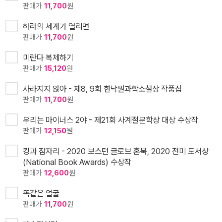
판매가
11,700
원
하라의 세계가 열리면
판매가
11,700
원
미란다 복제하기
판매가
15,120
원
사라지지 않아 - 제8, 9회 한낙원과학소설상 작품집
판매가
11,700
원
우리는 마이너스 2야 - 제21회 사계절문학상 대상 수상작
판매가
12,150
원
킹과 잠자리 - 2020 보스턴 글로브 혼북, 2020 전미 도서상
(National Book Awards) 수상작
판매가
12,600
원
똑같은 얼굴
판매가
11,700
원