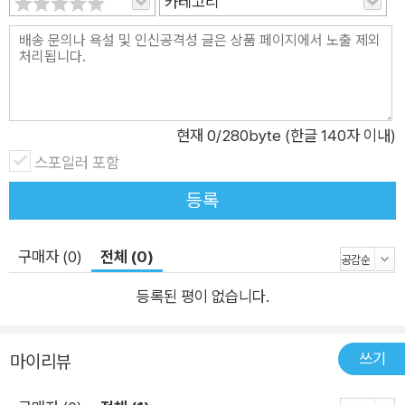
카테고리
현재
0
/280byte (한글 140자 이내)
스포일러 포함
등록
구매자 (0)
전체 (0)
등록된 평이 없습니다.
쓰기
마이리뷰