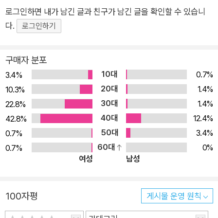
로그인하면 내가 남긴 글과 친구가 남긴 글을 확인할 수 있습니
다.
로그인하기
구매자 분포
10대
0.7%
3.4%
20대
1.4%
10.3%
30대
1.4%
22.8%
40대
12.4%
42.8%
50대
3.4%
0.7%
60대
0%
0.7%
여성
남성
100자평
게시물 운영 원칙