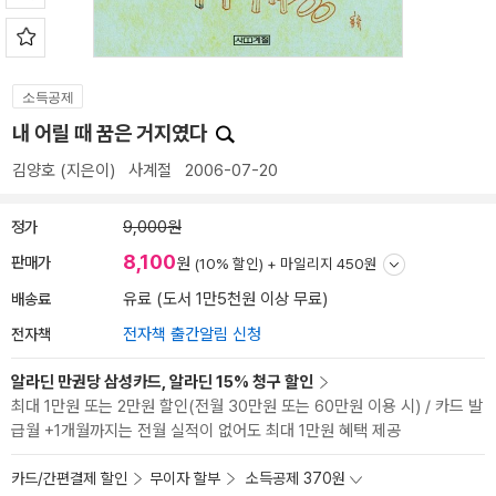
소득공제
내 어릴 때 꿈은 거지였다
김양호
(지은이)
사계절
2006-07-20
정가
9,000원
8,100
판매가
원
(10% 할인) +
마일리지 450원
배송료
유료 (도서 1만5천원 이상 무료)
전자책
전자책 출간알림 신청
알라딘 만권당 삼성카드, 알라딘 15% 청구 할인
최대 1만원 또는 2만원 할인(전월 30만원 또는 60만원 이용 시) / 카드 발
급월 +1개월까지는 전월 실적이 없어도 최대 1만원 혜택 제공
카드/간편결제 할인
무이자 할부
소득공제 370원