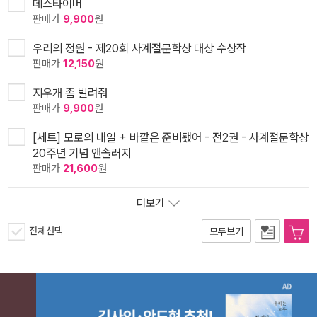
데스타이머
판매가
9,900
원
우리의 정원 - 제20회 사계절문학상 대상 수상작
판매가
12,150
원
지우개 좀 빌려줘
판매가
9,900
원
[세트] 모로의 내일 + 바깥은 준비됐어 - 전2권 - 사계절문학상
20주년 기념 앤솔러지
판매가
21,600
원
더보기
전체선택
모두보기