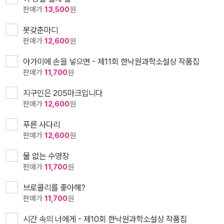
판매가
13,500
원
못갖춘마디
판매가
12,600
원
아가미에 손을 넣으면 - 제11회 한낙원과학소설상 작품집
판매가
11,700
원
지구인은 205마크입니다
판매가
12,600
원
푸른 사다리
판매가
12,600
원
물 없는 수영장
판매가
11,700
원
브로콜리를 좋아해?
판매가
11,700
원
시간 속의 너에게 - 제10회 한낙원과학소설상 작품집