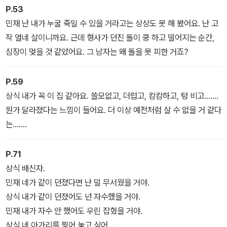
P.53
민재 난 내가 누굴 죽일 수 있을 거라고는 상상도 못 해 봤어요. 난 고
작 열네 살이니까요. 근데 형사가 던진 돌이 쿵 하고 떨어지는 순간,
심장이 멎을 것 같았어요. 그 남자는 왜 돌을 못 피한 거죠?
P.59
상식 내가 꼭 이 집 같아요. 쓸모없고, 더럽고, 캄캄하고, 텅 비고…….
뭔가 달라졌다는 느낌이 들어요. 더 이상 예전처럼 살 수 없을 거 같다
는…….
P.71
상식 배신자.
민재 네가 같이 던졌다면 난 덜 무서웠을 거야.
상식 내가 같이 던졌어도 넌 자수했을 거야.
민재 내가 자수 안 했어도 우린 잡혔을 거야.
상식 네 아가리를 찢어 놓고 싶어.