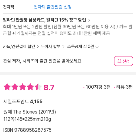
전자책
전자책 출간알림 신청
알라딘 만권당 삼성카드, 알라딘 15% 청구 할인
최대 1만원 또는 2만원 할인(전월 30만원 또는 60만원 이용 시) / 카드 발
급월 +1개월까지는 전월 실적이 없어도 최대 1만원 혜택 제공
카드/간편결제 할인
무이자 할부
소득공제 410원
관심 저자, 시리즈의 출간 알림을 받아보세요
신청
8.7
100자평 3편
리뷰 3편
세일즈포인트
4,155
원제 The Stones (2011년)
112쪽
145*225mm
210g
ISBN 9788958287575