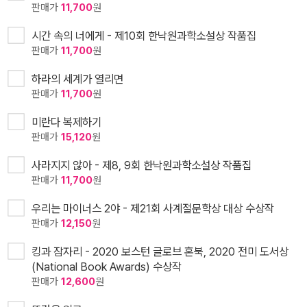
판매가
11,700
원
시간 속의 너에게 - 제10회 한낙원과학소설상 작품집
판매가
11,700
원
하라의 세계가 열리면
판매가
11,700
원
미란다 복제하기
판매가
15,120
원
사라지지 않아 - 제8, 9회 한낙원과학소설상 작품집
판매가
11,700
원
우리는 마이너스 2야 - 제21회 사계절문학상 대상 수상작
판매가
12,150
원
킹과 잠자리 - 2020 보스턴 글로브 혼북, 2020 전미 도서상
(National Book Awards) 수상작
판매가
12,600
원