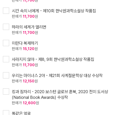
판매가
11,700
원
시간 속의 너에게 - 제10회 한낙원과학소설상 작품집
판매가
11,700
원
하라의 세계가 열리면
판매가
11,700
원
미란다 복제하기
판매가
15,120
원
사라지지 않아 - 제8, 9회 한낙원과학소설상 작품집
판매가
11,700
원
우리는 마이너스 2야 - 제21회 사계절문학상 대상 수상작
판매가
12,150
원
킹과 잠자리 - 2020 보스턴 글로브 혼북, 2020 전미 도서상
(National Book Awards) 수상작
판매가
12,600
원
똑같은 얼굴