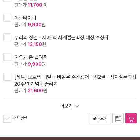
판매가
11,700
원
데스타이머
판매가
9,900
원
우리의 정원 - 제20회 사계절문학상 대상 수상작
판매가
12,150
원
지우개 좀 빌려줘
판매가
9,900
원
[세트] 모로의 내일 + 바깥은 준비됐어 - 전2권 - 사계절문학상
20주년 기념 앤솔러지
판매가
21,600
원
더보기
전체선택
모두보기