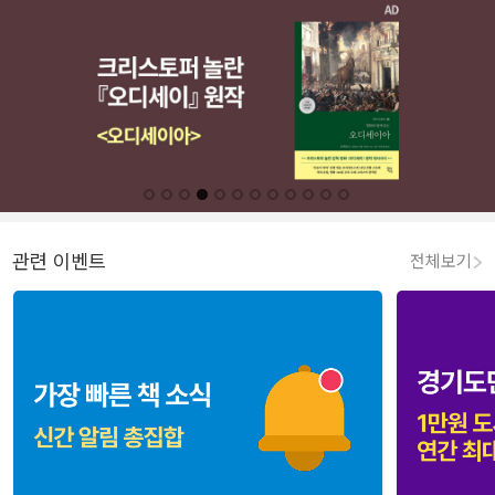
관련 이벤트
전체보기