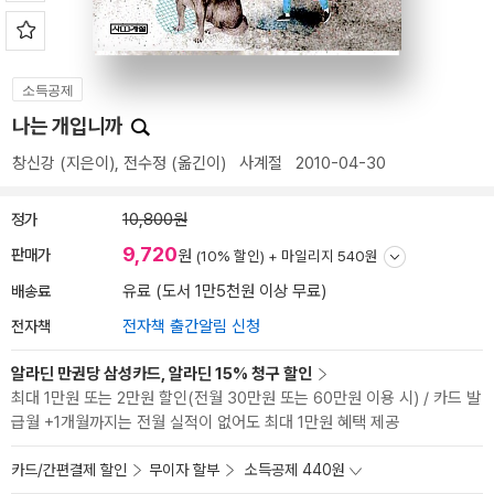
소득공제
나는 개입니까
창신강
(지은이),
전수정
(옮긴이)
사계절
2010-04-30
정가
10,800원
9,720
판매가
원
(10% 할인) +
마일리지 540원
배송료
유료 (도서 1만5천원 이상 무료)
전자책
전자책 출간알림 신청
알라딘 만권당 삼성카드, 알라딘 15% 청구 할인
최대 1만원 또는 2만원 할인(전월 30만원 또는 60만원 이용 시) / 카드 발
급월 +1개월까지는 전월 실적이 없어도 최대 1만원 혜택 제공
카드/간편결제 할인
무이자 할부
소득공제 440원