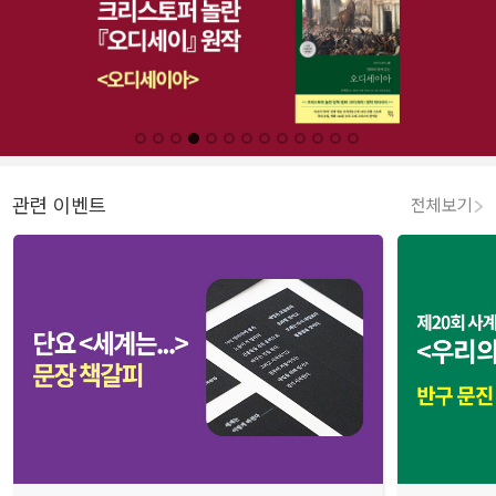
관련 이벤트
전체보기