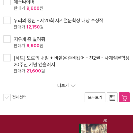
데스타이머
판매가
9,900
원
우리의 정원 - 제20회 사계절문학상 대상 수상작
판매가
12,150
원
지우개 좀 빌려줘
판매가
9,900
원
[세트] 모로의 내일 + 바깥은 준비됐어 - 전2권 - 사계절문학상
20주년 기념 앤솔러지
판매가
21,600
원
더보기
전체선택
모두보기