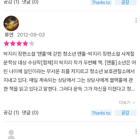
공에게는 그 상황에서 자신을 놓아버리는, 구멍 속으로 자신을 던져
공감 (
1
)
댓글 (0)
길이 닿지 않는 곳에 위치한 <맨홀>의 뚜껑을 열고 그 안을 들여다보
아버지를 증오하는 것이 어린 소년에게 얼마나 큰 고통이었을까. 엄
오하던 아버지의 이름을 빌려서야 내 인생을 구제받을 수 있게 되었
제 같은 편이 아니고 나는 혼자 남아버렸다. 자신의 상처를 감추고
학교에 지킴이 봉사자를 배치하고, 경찰이 순회한다고 폭력이 근절되
넣는 길밖에는 남는 방법이 없다.친구들 사이에서도 겉돌게 되는, 겉
는 행위와 가깝다. 이처럼 <맨홀>은 맨홀이라는 단어를 아예 소설 전
마가 불쌍하게 느껴지면서도 밉고, 아버지를 마지막까지 용서할 수
다. 시설에서 돌아온 ‘나’는 집에서도 완전한 불청객이 된다. 내 죄를
드러내놓지 않으려 하는 상처를 들추려하면 오히려 발톱을 세우고 공
는 건 아니다. 오히려 상처받은 그들의 마음을 어루만지고 위로받을
으로는 성실하지만 그 내면에 있는 구멍은 철저히 뚜껑으로 가리고
체에 입힌 것처럼 어둠만을 보여준다. 그래서 읽기 거북한 책이다. 2.
없었던 소년에게 가정이라는 울타리는 가장 감추고 싶고, 끔찍한 악
메뉴
감추기 위해 쓴 캡 모자는 나 자신을 ‘파키’처럼 느끼게 한다. “정식
격하는 한마리의 사나운 짐승처럼 되어버린 나는 세상을 살아가는 방
수 있게 심리치료를 먼저 해야 하는 건 아닐까? 청소년 자녀를 둔 부
있는 주인공을 남들은 이해할 수 없다. 마찬가지로 주인공 자신도 이
개인적으로 인간이란 존재는 이런 염세적인 생각들을 ‘나’와 같이 차
몽이었다. 아버지의 폭력을 피해 숨어들었던 맨홀 아래의 어두운 수
체류 허가도 없이 남의 땅에 들어온, 실제론 존재하지만 법적으론 존
법도 문제해결력도 배우지 못한채 방황한다. 피해자인 우리가 왜 가
모님이나 선생님, 심리학을 공부하거나 청소년 문제에 관심 있는 분
류연
2012-09-03
해할 수 없다. 매번 후회하고 반성하고 다르게 살리라고 결심하지만
곡차곡 쌓아두었다가 일부러 그 생각을 상기하지는 않는다고 생각하
로관만이 이 소년에게 안정을 줄 수 있었던 것이다. 보호 받고 사랑
재하지 않는 그런 애매한 구멍에 끼어 있는 처지”가 된 것 같다. 이제
해자인 아버지를 용서하기위해 애를 쓰고 서로 싸우고 눈물을 흘려야
들께 일독을 권한다. 특히 가정폭력에 무방비로 노출돼 있거나, 힘의
막상 현실에 닥쳐서는 예전과 같은, 그것도 자신이 미워했던 아빠와
는 편이다.우연하게 찾아온 비슷한 순간에 그러한 생각과 의식이 잠
받아야 할 나이에 집이 가장 공포스러운 곳이라면 어떨지. 읽는 내내
맨홀 구멍은 사람들이 막아 버렸지만, 내 안의 구멍은 무엇으로도 도
하는지 전혀 이해가 되지 않는 나는 파키들한테 폭력을 당하고 파키
폭력에 저항하지 못한 경험을 가진 이들도 일독을 권한다. 나는 성장
박지리 장편소설 '맨홀'에 갇힌 청소년 맨홀-박지리 장편소설 사계절
비슷한 행동을 하는 자신을 발견하게 된다.소설의 마지막에 엄마가
시 떠오르고 말 뿐……. 그러므로 역겨운 상황을 직·간접적으로 겪었
소년의 마음이 전해져 가슴이 아팠다.가정폭력 속에서 자란 사람들이
저히 막을 수 없을 것 같다. 작가가「작가의 말」에서도 밝혔듯이, 어쩌
를 죽이고 맨홀에 시체를 버리게 된다. 아버지의 폭력으로 한 번 엇
기에 아버지가 어머니에게 휘두른 폭력을 두어번 목격했고, 결혼하고
문학상 대상 수상작[합체]의 박지리 작가 두번째 책. [맨홀]소년은 어
아들이 무섭다고 하는 말에는 바로 이런 진실이 담겨 있다. 가장 큰 폭
을 때, 그 이면에 드리워진 그림자를 알아차림으로써 자연스레 찾아
범죄를 저지르거나 정신적인 고통으로 괴로워하는 경우를 종종 미디
면 이 이야기는 우리가 사는 곳의 무수히 많은 맨홀들 가운데 하나의
나가버린 아들의 마음은 원래의 자리로 쉽게 돌아오지 않는다. 가정
남편의 폭력에도 속수무책 어쩌지 못했던 경험이 있다. 단 한번의 경
린 나이에 살인이라는 무서운 죄를 저지르고 청소년 보호관찰소에서
력이 사라졌지만 그 가족에게는 또 다른 폭력이 자리를 차지하게 된
오는 구역질과 냉소는 찰나의 순간에 흘러나오는 것에 그치며, 되새
어 매체를 통해 봐왔다. 어쩌면 먼 이야기가 아니라 내 주변에도 이런
이야기에 불과할지도 모른다. 이처럼 우리 모두에게는 보이지 않는
내의 폭력을 감추며 봉합해서 살아가지만 그 영향을 고스란히 받은
험이지만 폭력앞에 무력했던 나는 아이를 키우면서 매를 들지 않았
지내고 있다. 매일 계속되는 상담에서 그는 상담사에게 블랙홀에 관
다는. 자신들이 폭력에 맞서지 않을 때 폭력은 재반복될 수밖에 없다
김질한다고 해도 찰나의 재활용에 불과하다고 생각했다. 그 재활용의
고통을 받는 사람들이 있을지도 모른다. 타인에게 받은 폭력이라면
구멍이 있다. 모두가 자기만의 아픔과 어둠이 있으며, 『맨홀』의 ‘나’처
어린 아들은 다른 사람을 죽일수도 있는 자신을 통제하는 능력을 잃
고, 어떤 경우에도 물리적인 힘으로 제압하지 않았다. 폭력이 폭력을
한 책을 읽고 있다고 말한다. 그러다 문득 그가 자신을 미쳤다고 정신
는 점을.이 소설은 끝까지 여운을 남긴다. 어떻게 해야 마음 속 구멍을
시간 역시 아주 잠시의 순간일 뿐이지. 찰나를 영겁의 순간으로 만드
밝히고 치료를 받을 수 있겠지만, 가정폭력은 그 수치심때문에 숨어
럼 진정한 자아와 위장된 자아 사이에 커다란 구멍을 갖고 있는 사람
어버린 문제아가 되어버렸다. 그 아들은 엄마조차도 겁을 내는 무서
낳고, 피해자가 가해자가 되는 악순환을 끊어내려면 어떤 노력을 해
병자라고 써 넣을지도 모르겠다는 생각까지 미친다. 나는 도대체 무
메울 수 있을까? 그 구멍에 빠져 허우적거리지 않을 수 있을까? 또 그
는 것은 불가능하다고 생각했다. 그러므로 ‘나’의 머릿속을 통과하는
들고 육체적이든 정신적이든 치료를 받을 수가 없으니 그것이 나중에
들도 많을 것이다. 특히나 이유 없는 반항과 증오가 아물지 않은 채 삶
더보기
운 사람이 되어버린 것이다. 우리나라는 가정내의 폭력에 대해서는
야 할까? 아버지의 폭력을 피해 도망쳤던 맨홀, 상처받은 남매를 보
슨 말이 하고 싶은 걸까?'...그러면 인간은 아예 구명 그 자체로 이루
런 구멍을 어떻게 발견해낼 수 있을까? 철저하게 가려져 있는 구멍들
부정적인 관념들은 잠시 흘러나올 뿐 모든 시간과 장소에서 ‘나’의 의
더 큰 문제가 되는 것 같다는 생각이 들었다. 어린 소년의 눈과 마음
의 한 시기를 예민하게 넘어서야 하는 십대라면 말할 것도 없을 것이
관대한 편이다. 부모가 자식을 때리는 일, 남편이 아내를 때리는 일에
듬어주었던 맨홀은 악인이 영웅이 되는 부조리한 세상에서 '나'를 건
공감 (
1
)
댓글 (0)
어진 거 아닐까요?' p20 열여덟의 소년은 열 여섯명의 목숨을 구한
을 지니고 살아가는 사람들이 우리 주변에 얼마나 많을까?많은 생각
식을 옭아매지는 않았다고 생각했다. 하지만 <맨홀>의 ‘나’가 내뱉는
을 통해 본 가정폭력의 그 그늘은 말로 다 설명할 수도 없는 고통과 슬
다. 현실에서 소외되어, 사회에서 스스로를 소외시킨 채 이방인으로
대해 가르치려면 어느정도의 폭력을 사용해도 된다고 한다. 그리고
져올릴 수 없는 괴물로 작용한다. 그러나 괴물 같은 '맨홀'에서 빠져나
소방영웅의 아버지를 그 불길속에서 잃었다. 그러나 그토록 미워하며
을 하게 하는 소설이다. 폭력이 얼마나 많은 마음에 구멍을 내는지, 그
의식 대부분은 역겨운 상황을 기억하는 순간을 서술하며, 더 나아가
픔 그 자체였다. 어렸을 때 받은 상처가 쌓이고 굳어져 깊게 박혀버렸
살아가던 ‘나’ 자신이 마주한 것은 실존의 체험이다. 이는 맨홀이나 블
특히 가정내에서 일어나는 일에 대해서는 간섭하지 말아야한다고 한
올 수 있었던 건 폭력의 공포에 늘 함께였던 누나가 있었기에 가능했
죽이고 싶던 아버지는 죽어서도 그의 분노를 자아낸다. 엄마가 애지
구멍들이 메워지지 않고 구멍을 지닌 채 살아가는 사람이 얼마나 많
메뉴
찰나의 순간을 일부러 지속시키려는 노력을 벌인다. 3. 나는 불가능
는데, 다 성장한 후 심리적 치료를 통해 치유한다고 완전히 없던 일처
랙홀, 어두운 구멍 등 강렬한 이미지로 상징화되어 나타난다. 또 이 구
다. 가정내에서 일어나는 폭력을 밖에 나가서 떠벌리는 것도 올바른
다. 맨홀의 은유와 상징이 섬뜩하게 가슴으로 파고들었다. 한 순간 빨