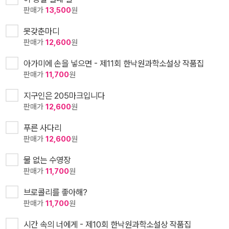
판매가
13,500
원
못갖춘마디
판매가
12,600
원
아가미에 손을 넣으면 - 제11회 한낙원과학소설상 작품집
판매가
11,700
원
지구인은 205마크입니다
판매가
12,600
원
푸른 사다리
판매가
12,600
원
물 없는 수영장
판매가
11,700
원
브로콜리를 좋아해?
판매가
11,700
원
시간 속의 너에게 - 제10회 한낙원과학소설상 작품집