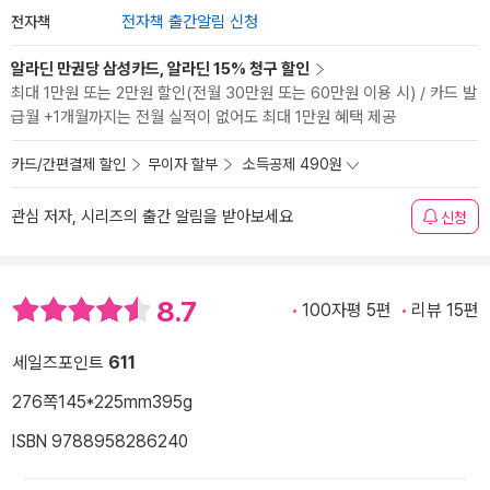
전자책
전자책 출간알림 신청
알라딘 만권당 삼성카드, 알라딘 15% 청구 할인
최대 1만원 또는 2만원 할인(전월 30만원 또는 60만원 이용 시) / 카드 발
급월 +1개월까지는 전월 실적이 없어도 최대 1만원 혜택 제공
카드/간편결제 할인
무이자 할부
소득공제 490원
관심 저자, 시리즈의 출간 알림을 받아보세요
신청
8.7
100자평 5편
리뷰 15편
세일즈포인트
611
276쪽
145*225mm
395g
ISBN 9788958286240