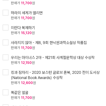
판매가
11,700
원
하라의 세계가 열리면
판매가
11,700
원
미란다 복제하기
판매가
15,120
원
사라지지 않아 - 제8, 9회 한낙원과학소설상 작품집
판매가
11,700
원
우리는 마이너스 2야 - 제21회 사계절문학상 대상 수상작
판매가
12,150
원
킹과 잠자리 - 2020 보스턴 글로브 혼북, 2020 전미 도서상
(National Book Awards) 수상작
판매가
12,600
원
똑같은 얼굴
판매가
11,700
원