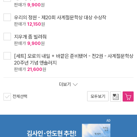
판매가
9,900
원
우리의 정원 - 제20회 사계절문학상 대상 수상작
판매가
12,150
원
지우개 좀 빌려줘
판매가
9,900
원
[세트] 모로의 내일 + 바깥은 준비됐어 - 전2권 - 사계절문학상
20주년 기념 앤솔러지
판매가
21,600
원
더보기
전체선택
모두보기