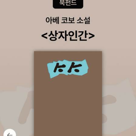
을 때 회피의 일환으로 자살을 선택하는 것이다. 작가는 평범하고 명
랑하던 아이도 친구와의 관계 등으로 감정의 격랑에 휘말리면 혼자서
헤어 나오지 못하고 극단의 선택을 하기도 한다는 걸 작품 속에 자연
스럽게 녹여낸다. 이런 아이들에게 가장 필요한 것은 사람들의 진심
어린 관심이다. 가장 힘들고 외로웠을 그 순간, 손을 내밀어 주는 단
한 사람만 있어도 극단의 선택에서 돌아올 수 있다. 이 책의 제목인
‘첫눈이 내려.’라는 한 마디는 따듯이 손을 내밀어 주는 바로 그 순간
을 의미한다. 『첫눈이 내려』에서는 주변 사람들의 ‘사랑’과 ‘이해’로
상처를 이겨 내는 주인공들의 모습이 그려진다. 원인을 제공했다는
이유만으로 한 명에게 모든 화살을 내리꽂는 것은 정당하지 않다. 작
가는 어른의 시선에서 잘못을 타이르려고 하기보다 십대의 눈높이에
서 아이들을 이해하고 사랑으로 따스하게 감싸 안아 준다. 누구에게
도 곁을 내어 주지 않던 혜서에겐 자신의 마음을 가장 잘 알아주는 재
서 오빠가 있고 그 아이의 집에 불이 환하게 들어왔는지 대신 지켜봐
주는 소영이도 있다. 왕따를 주도했다는 혜서를 부끄럽게 여겼던 아
빠의 진심 어린 사과를 받고 혜서는 이제 지원이의 아픔을 다독여 줄
뒤로가