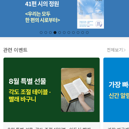
관련 이벤트
전체보기