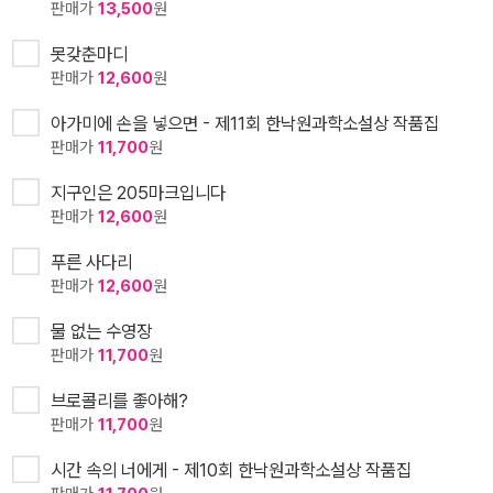
판매가
13,500
원
못갖춘마디
판매가
12,600
원
아가미에 손을 넣으면 - 제11회 한낙원과학소설상 작품집
판매가
11,700
원
지구인은 205마크입니다
판매가
12,600
원
푸른 사다리
판매가
12,600
원
물 없는 수영장
판매가
11,700
원
브로콜리를 좋아해?
판매가
11,700
원
시간 속의 너에게 - 제10회 한낙원과학소설상 작품집