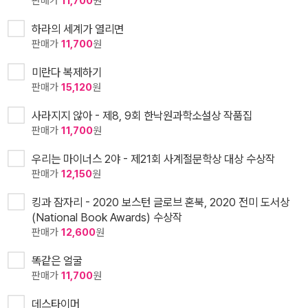
판매가
11,700
원
하라의 세계가 열리면
판매가
11,700
원
미란다 복제하기
판매가
15,120
원
사라지지 않아 - 제8, 9회 한낙원과학소설상 작품집
판매가
11,700
원
우리는 마이너스 2야 - 제21회 사계절문학상 대상 수상작
판매가
12,150
원
킹과 잠자리 - 2020 보스턴 글로브 혼북, 2020 전미 도서상
(National Book Awards) 수상작
판매가
12,600
원
똑같은 얼굴
판매가
11,700
원
데스타이머