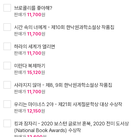
브로콜리를 좋아해?
판매가
11,700
원
시간 속의 너에게 - 제10회 한낙원과학소설상 작품집
판매가
11,700
원
하라의 세계가 열리면
판매가
11,700
원
미란다 복제하기
판매가
15,120
원
사라지지 않아 - 제8, 9회 한낙원과학소설상 작품집
판매가
11,700
원
우리는 마이너스 2야 - 제21회 사계절문학상 대상 수상작
판매가
12,150
원
킹과 잠자리 - 2020 보스턴 글로브 혼북, 2020 전미 도서상
(National Book Awards) 수상작