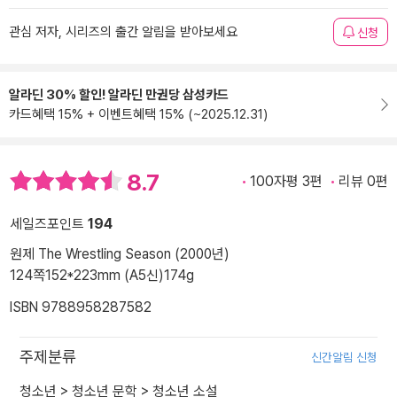
관심 저자, 시리즈의 출간 알림을 받아보세요
신청
알라딘 30% 할인! 알라딘 만권당 삼성카드
카드혜택 15% + 이벤트혜택 15% (~2025.12.31)
8.7
100자평 3편
리뷰 0편
세일즈포인트
194
원제 The Wrestling Season (2000년)
124쪽
152*223mm (A5신)
174g
ISBN 9788958287582
주제분류
신간알림 신청
청소년
>
청소년 문학
>
청소년 소설