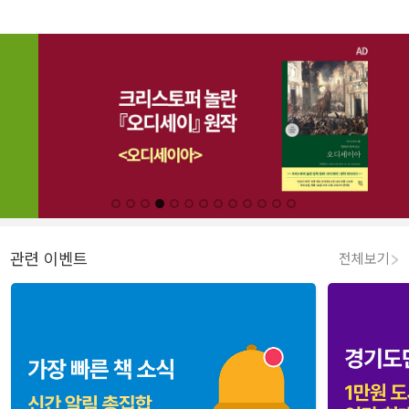
관련 이벤트
전체보기