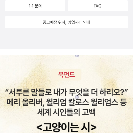
청소년 시기의 목소리를 무대 밖으로 공론화할 수 있을 것이다. 굳이
1:1 문의
FAQ
공연을 하지 않더라도 희곡을 읽고 서로의 의견과 입장을 공유하기에
포럼의 역할은 충분하다. 이는 『레슬링 시즌』이 문학 텍스트로서만이
중고매장 위치, 영업시간 안내
아닌 ‘연극 놀이’로서의 가치 또한 지니고 있음을 뜻한다. 『레슬링 시
즌』에는 기성세대의 시선이 철저하게 배제되어 있다. 그 어떤 장면에
서도 교육적인 메시지나 교훈은 찾아볼 수 없다. 작가는 그저 근거 없
는 소문과 소통 불능의 관계가 결국 어떤 괴물을 만들어내는지를 담
담하게 보여 줄 뿐이다. 그리고 우리에게 말한다. 괴물을 물리칠 수 있
는 건 오직 매트 위에 서 있는 자기 자신뿐이라고. 그렇기에 극 안에
교사나 부모가 등장하지 않는 건 당연한 것처럼 보인다. 심판 역시 중
재자의 역할을 기능적으로 수행할 뿐 극에 적극적으로 개입하지는 않
는다. ‘빠른 해답’을 얻기보다는 ‘현명한 질문’을 구하는 방식, 이것이
『레슬링 시즌』이 가진 가장 큰 연극적, 문학적 가치인 것이다. 부록으
로 실은 ‘포럼을 위한 안내’, ‘포럼 진행자를 위한 안내’ 등을 비롯해 국
내 공연 사진과 일러스트로 표현한 레슬링 공식 사인도 읽는 재미를
더하는 동시에 함께 참여하는 놀이로서의 가능성을 활짝 열어 준다.