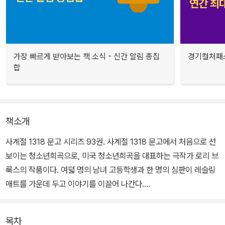
가장 빠르게 받아보는 책 소식 - 신간 알림 총집
경기컬처패스
합
책소개
사계절 1318 문고 시리즈 93권. 사계절 1318 문고에서 처음으로 선
보이는 청소년희곡으로, 미국 청소년희곡을 대표하는 극작가 로리 브
룩스의 작품이다. 여덟 명의 남녀 고등학생과 한 명의 심판이 레슬링
매트를 가운데 두고 이야기를 이끌어 나간다.
폭력과 왕따, 사랑과 정체성, 은밀하게 떠도는 소문 등 청소년 시기의
목차