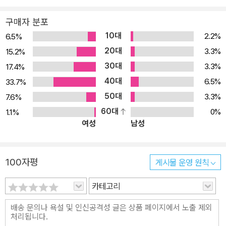
공범 의식을 느끼기도 한다. 삶과 죽음의 욕망이 교차하는 소년의 불
구매자 분포
안하고 혼란스러운 심리는 무의식과 의식의 경계가 불분명한 속에 과
10대
2.2%
6.5%
거와 현재를 오가며 총기 난사 사건과 K에 대한 기억을 환기한다. 삶
20대
3.3%
15.2%
이란 무엇인지 끊임없이 묻는 소년의 독백을 통해 우리는 인간 존재
30대
3.3%
17.4%
의 모순을 발견한다. 동시에 불가해한 인간 존재에 대한 탁월한 서사
40대
를 끌어낸 박지리 작가의 천재성에 또 한번 놀라게 된다. 번외가 된 소
6.5%
33.7%
년의 일상 고교 총기 난사 사건으로 열여덟 명이 희생당하는 사고가
50대
3.3%
7.6%
발생한다. ‘나’는 그 사고에서 유일하게 살아남은 생존자이고, K는 그
60대
0%
1.1%
여성
남성
사고의 가해자이자 범죄자이다. 그 일 이후로 소년은 모든 것에서 예
외 취급을 받는다. 가령 수학 숙제를 안 해 와도 다른 친구들처럼 애쓸
필요가 없게 된다. 괜찮잖아, 넌. 숙제 같은 거 안 해도. 그래, 설마 수
100자평
게시물 운영 원칙
학이 널 때리기야 하겠냐. 어차피 쉬는 시간도 거의 끝났는데 그냥 있
어. 그냥 있어, 그냥. 넌 그래도 돼. (9쪽) 소년은 아이들의 말처럼 숙
카테고리
제를 하지 않아도 선생님한테 혼나지 않을 거라는 말이 현실이 될 것
같아 조퇴증을 끊고 학교를 벗어난다. 참사 1주기 추도식을 지낸 후라
모든 것이 더 쉽다. “그날 이후로 뭐든 이렇게 쉬워졌다”는 독백처럼