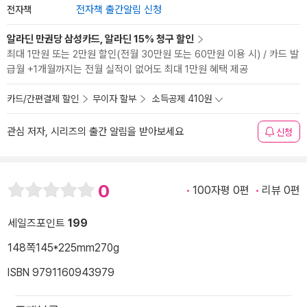
전자책
전자책 출간알림 신청
알라딘 만권당 삼성카드, 알라딘 15% 청구 할인
최대 1만원 또는 2만원 할인(전월 30만원 또는 60만원 이용 시) / 카드 발
급월 +1개월까지는 전월 실적이 없어도 최대 1만원 혜택 제공
카드/간편결제 할인
무이자 할부
소득공제 410원
관심 저자, 시리즈의 출간 알림을 받아보세요
신청
0
100자평 0편
리뷰 0편
세일즈포인트
199
148쪽
145*225mm
270g
ISBN 9791160943979