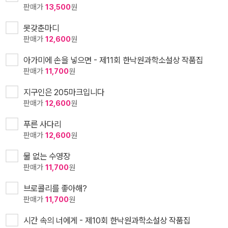
판매가
13,500
원
못갖춘마디
판매가
12,600
원
아가미에 손을 넣으면 - 제11회 한낙원과학소설상 작품집
판매가
11,700
원
지구인은 205마크입니다
판매가
12,600
원
푸른 사다리
판매가
12,600
원
물 없는 수영장
판매가
11,700
원
브로콜리를 좋아해?
판매가
11,700
원
시간 속의 너에게 - 제10회 한낙원과학소설상 작품집