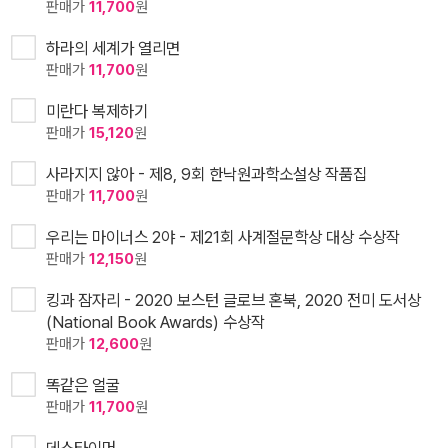
판매가
11,700
원
하라의 세계가 열리면
판매가
11,700
원
미란다 복제하기
판매가
15,120
원
사라지지 않아 - 제8, 9회 한낙원과학소설상 작품집
판매가
11,700
원
우리는 마이너스 2야 - 제21회 사계절문학상 대상 수상작
판매가
12,150
원
킹과 잠자리 - 2020 보스턴 글로브 혼북, 2020 전미 도서상
(National Book Awards) 수상작
판매가
12,600
원
똑같은 얼굴
판매가
11,700
원