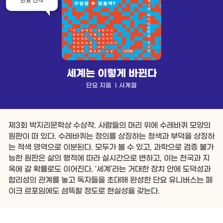
단요 신작
세계는 이렇게 바뀐다
단요 지음 ㅣ사계절
제3회 박지리문학상 수상작. 사람들의 머리 위에 수레바퀴 모양의
원판이 떠 있다. 수레바퀴는 정의를 상징하는 청색과 부덕을 상징하
는 적색 영역으로 이분된다. 모두가 볼 수 있고, 과학으로 검증 불가
능한 원판은 삶의 행적에 따라 실시간으로 변하고, 이는 천국과 지
옥에 갈 확률로도 이어진다. ‘세계’라는 거대한 장치 안에 도덕성과
합리성의 관계를 놓고 독자들을 초대해 완성한 단요 유니버스는 페
이크 르포임에도 섬뜩할 정도로 현실성을 갖는다.