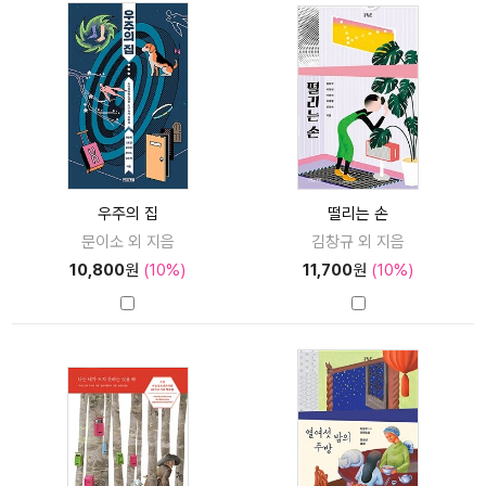
우주의 집
떨리는 손
문이소 외 지음
김창규 외 지음
10,800
원
(10%)
11,700
원
(10%)