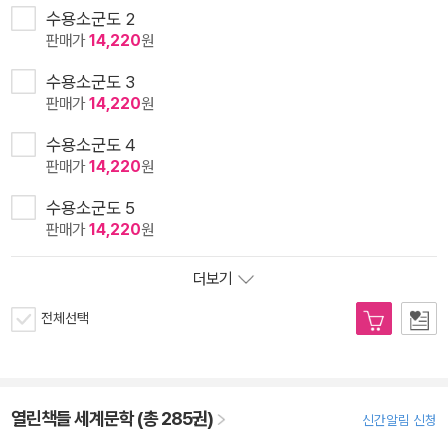
수용소군도 2
판매가
14,220
원
수용소군도 3
판매가
14,220
원
수용소군도 4
판매가
14,220
원
수용소군도 5
판매가
14,220
원
더보기
전체선택
열린책들 세계문학 (총 285권)
신간알림 신청