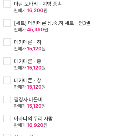
마담 보바리 - 지방 풍속
판매가
16,200
원
[세트] 데카메론 상.중.하 세트 - 전3권
판매가
45,360
원
데카메론 - 하
판매가
15,120
원
데카메론 - 중
판매가
15,120
원
데카메론 - 상
판매가
15,120
원
필경사 바틀비
판매가
15,120
원
아바나의 우리 사람
판매가
16,920
원