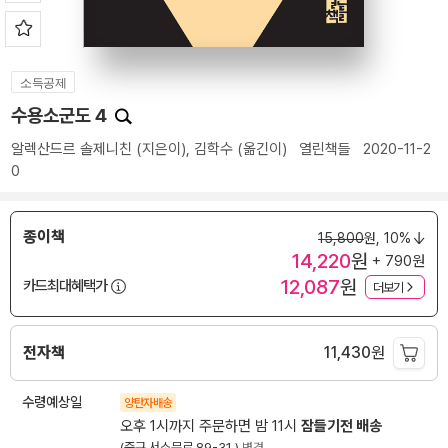
소득공제
수용소군도 4
알렉산드르 솔제니친
(지은이),
김학수
(옮긴이)
열린책들
2020-11-2
0
종이책
15,800
원,
10%
14,220
원
+ 790원
12,087
원
카드최대혜택가
더보기
전자책
11,430
원
수령예상일
양탄자배송
오후 1시까지 주문하면 밤 11시
잠들기전 배송
(중구 서소문로 89-31 )
변경