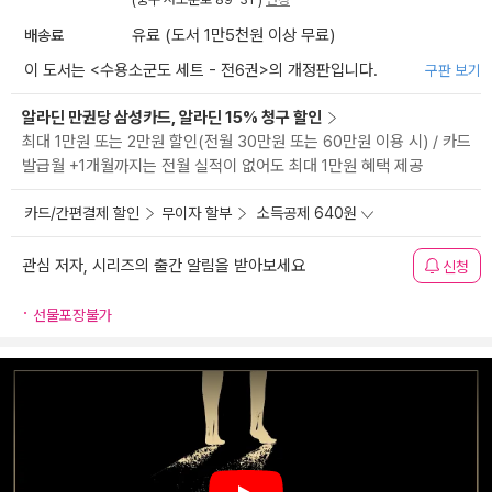
배송료
유료 (도서 1만5천원 이상 무료)
이 도서는 <
수용소군도 세트 - 전6권
>의 개정판입니다.
구판 보기
알라딘 만권당 삼성카드, 알라딘 15% 청구 할인
최대 1만원 또는 2만원 할인(전월 30만원 또는 60만원 이용 시) / 카드
발급월 +1개월까지는 전월 실적이 없어도 최대 1만원 혜택 제공
카드/간편결제 할인
무이자 할부
소득공제 640원
관심 저자, 시리즈의 출간 알림을 받아보세요
신청
선물포장불가