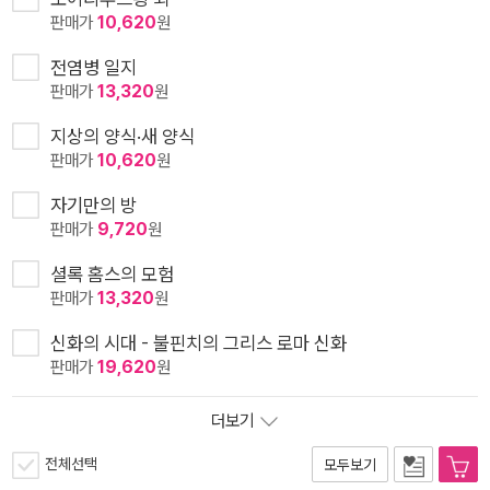
판매가
10,620
원
전염병 일지
판매가
13,320
원
지상의 양식·새 양식
판매가
10,620
원
자기만의 방
판매가
9,720
원
셜록 홈스의 모험
판매가
13,320
원
신화의 시대 - 불핀치의 그리스 로마 신화
판매가
19,620
원
더보기
전체선택
모두보기