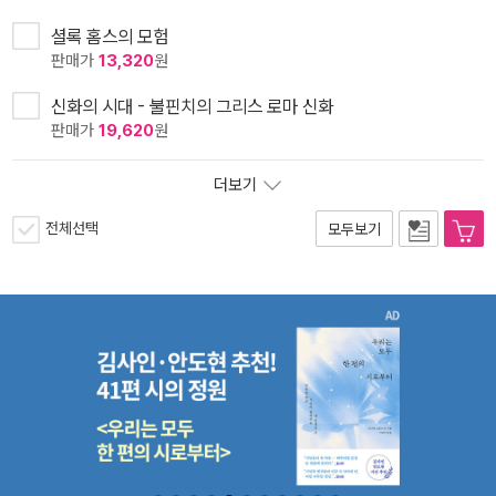
셜록 홈스의 모험
판매가
13,320
원
신화의 시대 - 불핀치의 그리스 로마 신화
판매가
19,620
원
더보기
전체선택
모두보기