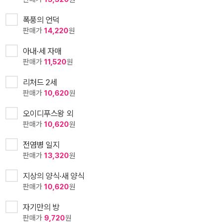
폭풍의 언덕
판매가
14,220
원
아내·세 자매
판매가
11,520
원
리처드 2세
판매가
10,620
원
오이디푸스왕 외
판매가
10,620
원
전염병 일지
판매가
13,320
원
지상의 양식·새 양식
판매가
10,620
원
자기만의 방
판매가
9,720
원