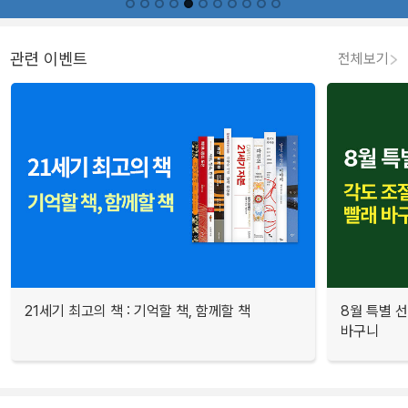
관련 이벤트
전체보기
21세기 최고의 책 : 기억할 책, 함께할 책
8월 특별 선
바구니