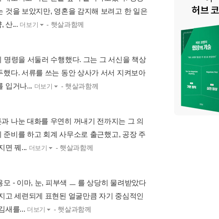
 것을 보았지만, 영혼을 감지해 보려고 한 일은
산...
- 햇살과함께
더보기
 명령을 서둘러 수행했다. 그는 그 서신을 책상
두했다. 서류를 쓰는 동안 상사가 서서 지켜보아
 입거나...
- 햇살과함께
더보기
과 나눈 대화를 우연히 꺼내기 전까지는 그 의
의 준비를 하고 회계 사무소로 출근했고, 공장 주
면 꿰...
- 햇살과함께
더보기
 - 이마, 눈, 피부색 ㅡ 를 상당히 물려받았다
워지고 세련되게 표현된 얼굴만큼 자기 중심적인
새를...
- 햇살과함께
더보기