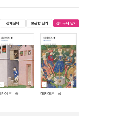
전체선택
보관함 담기
장바구니 담기
데카메론 - 중
데카메론 - 상