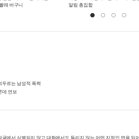
빨래 바구니
알림 총집합
휘두르는 남성적 폭력
론데 연보
얼굴에서 식별되지 않고 대화에서도 들리지 않는 어떤 지적인 면을 읽어