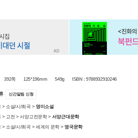
392쪽
125*196mm
549g
ISBN : 9788932910246
류
신간알림 신청
서
>
소설/시/희곡
>
영미소설
서
>
고전
>
서양고전문학
>
서양근대문학
서
>
소설/시/희곡
>
세계의 문학
>
영국문학