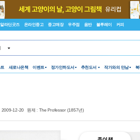
알라딘굿즈
온라인중고
중고매장
우주점
음반
블루레이
커피
서
스트
새로나온책
이벤트
정가인하도서
추천도서
작가와의 만남
북
2009-12-20
원제 : The Professor (1857년)
종이책