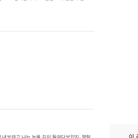
 내보려고 나는 눈을 깊이 들여다보았지. 명랑