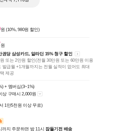
전자책 7,110원
0
원 (10%, 980원 할인)
7
원
만권당 삼성카드, 알라딘 15% 청구 할인
원 또는 2만원 할인(전월 30만원 또는 60만원 이용
카드 발급월 +1개월까지는 전월 실적이 없어도 최대
혜택 제공
%) +
멤버십(3~1%)
이상 구매시 2,000원
서 1만5천원 이상 무료)
송
시까지 주문하면 밤 11시
잠들기전 배송