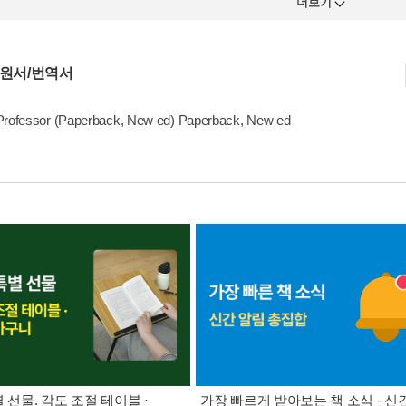
더보기
 원서/번역서
Professor (Paperback, New ed) Paperback, New ed
별 선물. 각도 조절 테이블 ·
가장 빠르게 받아보는 책 소식 - 신