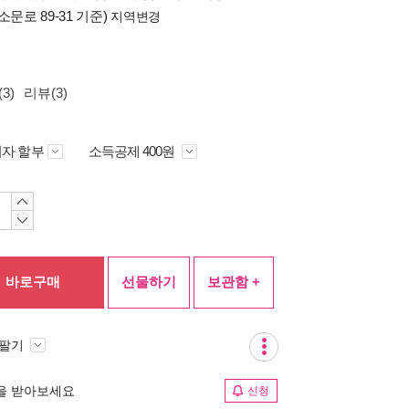
소문로 89-31 기준)
지역변경
3)
리뷰(3)
자 할부
소득공제 400원
바로구매
선물하기
보관함 +
 팔기
림을 받아보세요
신청