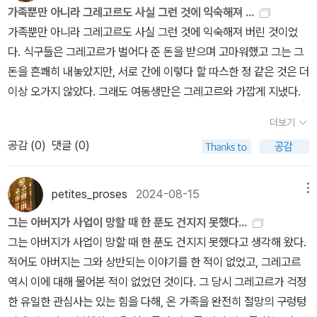
가족뿐만 아니라 그레고르도 사실 그런 것에 익숙해져 ...
가족뿐만 아니라 그레고르도 사실 그런 것에 익숙해져 버린 것이었
다. 식구들은 그레고르가 벌어다 준 돈을 받으며 고마워했고 그는 그
돈을 흔쾌히 내놓았지만, 서로 간에 이렇다 할 따스한 정 같은 것은 더
이상 오가지 않았다. 그래도 여동생만은 그레고르와 가깝게 지냈다.
더보기
공감 (
0
)
댓글 (0)
petites_proses
2024-08-15
메뉴
그는 아버지가 사업이 망할 때 한 푼도 건지지 못했다...
그는 아버지가 사업이 망할 때 한 푼도 건지지 못했다고 생각해 왔다.
적어도 아버지는 그와 상반되는 이야기를 한 적이 없었고, 그레고르
역시 이에 대해 물어본 적이 없었던 것이다. 그 당시 그레고르가 걱정
한 유일한 관심사는 있는 힘을 다해, 온 가족을 완전히 절망의 구렁텅