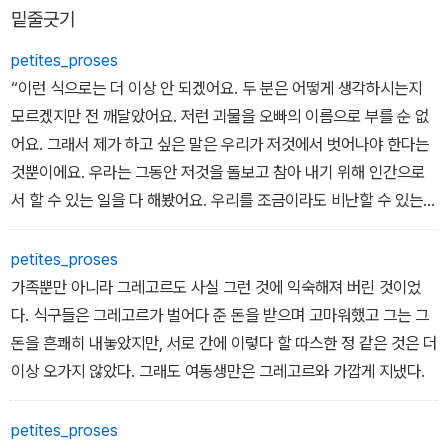
밑줄긋기
petites_proses
“이런 식으로는 더 이상 안 되겠어요. 두 분은 어떻게 생각하시는지
모르겠지만 전 깨달았어요. 저런 괴물을 오빠의 이름으로 부를 순 없
어요. 그래서 제가 하고 싶은 말은 우리가 저것에서 벗어나야 한다는
것뿐이에요. 우라는 그동안 저것을 돌보고 참아 내기 위해 인간으로
서 할 수 있는 일을 다 해봤어요. 우리를 조금이라도 비난할 수 있는
사람은 아무도 없을 거에요.”
petites_proses
가족뿐만 아니라 그레고르도 사실 그런 것에 익숙해져 버린 것이었
다. 식구들은 그레고르가 벌어다 준 돈을 받으며 고마워했고 그는 그
돈을 흔쾌히 내놓았지만, 서로 간에 이렇다 할 따스한 정 같은 것은 더
이상 오가지 않았다. 그래도 여동생만은 그레고르와 가깝게 지냈다.
petites_proses