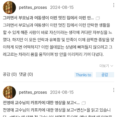
petites_proses
2024-08-15
메뉴
그러면서 부모님과 여동생이 이런 멋진 집에서 이런 안...
그러면서 부모님과 여동생이 이런 멋진 집에서 이런 안락한 생활을
할 수 있게 해준 사람이 바로 자신이라는 생각에 커다란 자부심을 느
꼈다. 하지만 이 모든 안락과 유복함 및 만족이 이제 끔찍한 종말을 맞
이하게 되면 어떡하지? 이런 쓸데없는 상념에 빠져들지 않으려고 그
레고르는 차라리 몸을 움직이며 방 안을 이리저리 기어 다녔다.
더보기
공감 (
0
)
댓글 (0)
petites_proses
2024-08-15
메뉴
전영애 교수님의 카프카에 대한 영상을 보고<...
전영애 교수님의 카프카에 대한 영상을 보고<변신>을 읽고 있습니