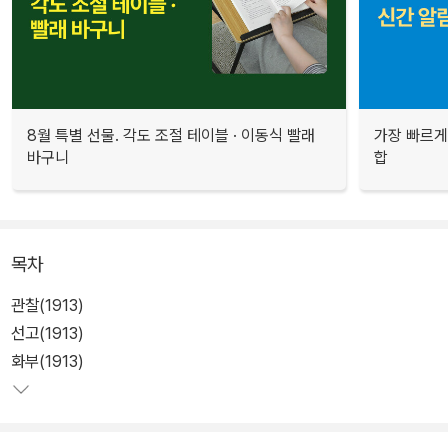
8월 특별 선물. 각도 조절 테이블 · 이동식 빨래
가장 빠르게
바구니
합
목차
관찰(1913)
선고(1913)
화부(1913)