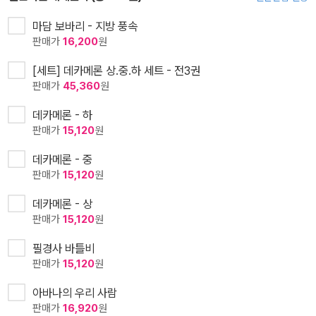
마담 보바리 - 지방 풍속
판매가
16,200
원
[세트] 데카메론 상.중.하 세트 - 전3권
판매가
45,360
원
데카메론 - 하
판매가
15,120
원
데카메론 - 중
판매가
15,120
원
데카메론 - 상
판매가
15,120
원
필경사 바틀비
판매가
15,120
원
아바나의 우리 사람
판매가
16,920
원