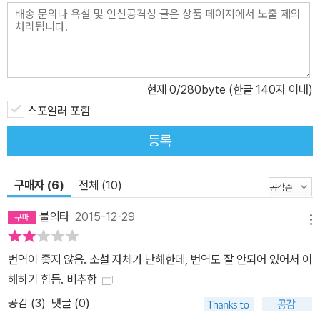
현재
0
/280byte (한글 140자 이내)
스포일러 포함
등록
구매자 (6)
전체 (10)
불의타
2015-12-29
메뉴
번역이 좋지 않음. 소설 자체가 난해한데, 번역도 잘 안되어 있어서 이
해하기 힘듬. 비추함
공감 (
3
)
댓글 (0)