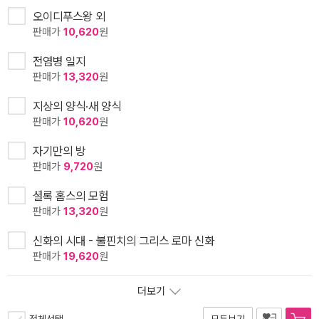
오이디푸스왕 외
판매가
10,620
원
전염병 일지
판매가
13,320
원
지상의 양식·새 양식
판매가
10,620
원
자기만의 방
판매가
9,720
원
셜록 홈스의 모험
판매가
13,320
원
신화의 시대 - 불핀치의 그리스 로마 신화
판매가
19,620
원
더보기
전체선택