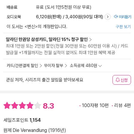
배송료
유료 (도서 1만5천원 이상 무료)
오디오북
6,120원(판매) / 3,400원(90일 대여)
미리듣기
이 도서는 <
변신
>의 개정판입니다.
구판 보기
알라딘 만권당 삼성카드, 알라딘 15% 청구 할인
최대 1만원 또는 2만원 할인(전월 30만원 또는 60만원 이용 시) / 카드
발급월 +1개월까지는 전월 실적이 없어도 최대 1만원 혜택 제공
카드/간편결제 할인
무이자 할부
소득공제 480원
관심 저자, 시리즈의 출간 알림을 받아보세요
신청
8.3
100자평 10편
리뷰 4편
세일즈포인트
1,154
원제 Die Verwandlung (1916년)