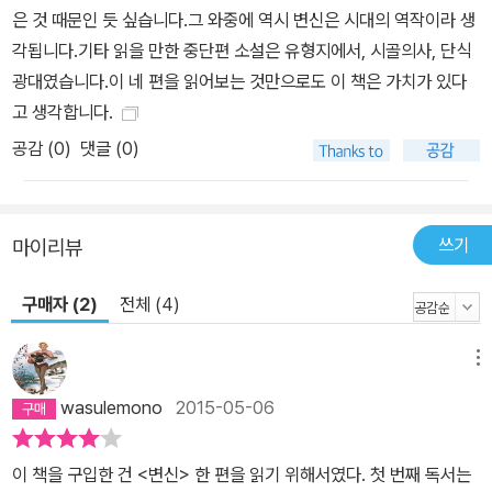
은 것 때문인 듯 싶습니다.그 와중에 역시 변신은 시대의 역작이라 생
각됩니다.기타 읽을 만한 중단편 소설은 유형지에서, 시골의사, 단식
광대였습니다.이 네 편을 읽어보는 것만으로도 이 책은 가치가 있다
고 생각합니다.
공감 (
0
)
댓글 (0)
쓰기
마이리뷰
구매자 (2)
전체 (4)
메뉴
wasulemono
2015-05-06
이 책을 구입한 건 <변신> 한 편을 읽기 위해서였다. 첫 번째 독서는