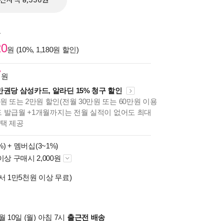
전자책 8,550원
원
20
원 (10%, 1,180원 할인)
7
원
만권당 삼성카드, 알라딘 15% 청구 할인
원 또는 2만원 할인(전월 30만원 또는 60만원 이용
카드 발급월 +1개월까지는 전월 실적이 없어도 최대
혜택 제공
%) +
멤버십(3~1%)
이상 구매시 2,000원
서 1만5천원 이상 무료)
 10일 (월) 아침 7시
출근전 배송