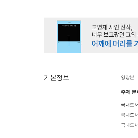
기본정보
양장본
주제 분
국내도
국내도
국내도