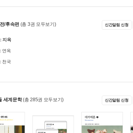
 전/후속편
(총 3권 모두보기)
신간알림 신청
: 지옥
: 연옥
: 천국
들 세계문학
(총 285권 모두보기)
신간알림 신청