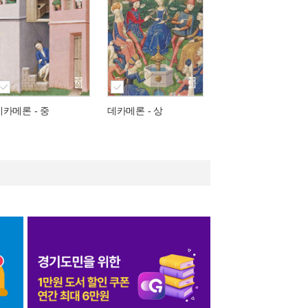
데카메론 - 중
데카메론 - 상