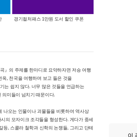
간
경기컬처패스 1만원 도서 할인 쿠폰
삼성카드가 쏜다! 알라
『신곡』의 주제를 한마디로 요약하자면 저승 여행
연옥, 천국을 여행하며 보고 들은 것을
는 쉽지 않다. 너무 많은 것들을 언급하는
 의미들이 넘치기 때문이다.
화에 나오는 인물이나 괴물들을 비롯하여 역사상
사시의 모자이크 조각들을 형성한다. 게다가 중세
갈등, 스콜라 철학과 신학의 논쟁들, 그리고 단테