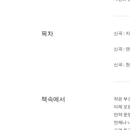
목차
신곡 : 지
신곡 : 연
신곡 : 천
책속에서
작은 부
이제 모
만약 운
언제나 