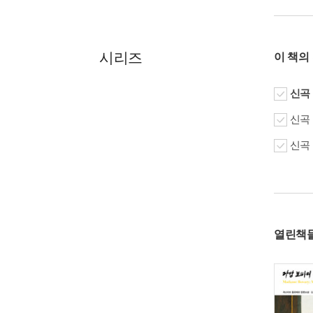
시리즈
이 책의
신곡 
신곡 
신곡 
열린책