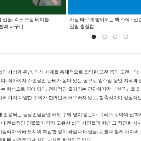
별 선물. 각도 조절 테이블 ·
가장 빠르게 받아보는 책 소식 - 신
빨래 바구니
알림 총집합
럽의 사상과 관념, 의식 세계를 총체적으로 집약한 고전 중의 고전. 
다. 작가이자 주인공인 단테가 살아 있는 몸으로 일주일 동안 지옥과 
는 형식으로 되어 있다. 전체적인 줄거리는 간단하지만 『신곡』을 읽기
여러 가지 다양한 주제가 한꺼번에 어우러져 있고, 함축적이며 상징적인
에 인용되는 등장인물들만 해도 수백 명이 넘는다. 그리스 로마의 신
나 전설적인 인물들이 각자 고유한 삶의 사연들과 함께 그 장엄한 서
이탈리아 여러 도시의 복잡한 정치 싸움과 대립들, 교황과 황제 사이의 
관련된 사건들이 씨실과 날실을 형성하고 있다.