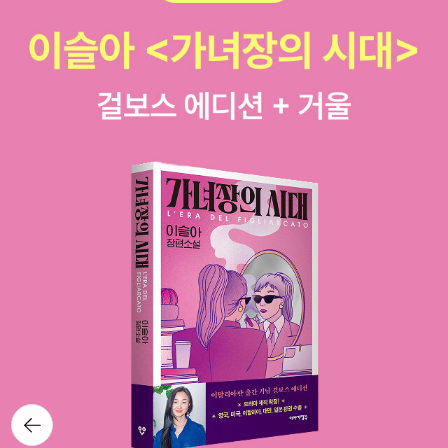
은 경찰서장을 압박해 당장 영업 정지라는 초강수를 두고 장
신경 쓰지 않는 거야. 저들은 -」 - page 150아무리 시대가
사꾼은 뒷돈과 폭력배를 동원해 선거 방해 공작을 펼친다.
흐르고 강산이 변한다고 해도 변하지 않는 곳이 있었습니다.
이기기 위해서라면 감금, 폭력 등은 대수롭지 않다. 쉽게 배
너무나도 추악하고 더러운 '정치계'의 이면...왜 멀쩡한 사람
신하고 쉽게 재결합한다. 자신의 목적을 위해 뒷돈을 당당하
들도 '왕관'의 무게를 짊어지게 되면 변하는 것일까...그리고
게 요구하고 딸을 감금시키는 것 쯤이야 대수롭지 않다. ​흥
우리의 모습과도 닮은 모습이 소설 속에 그려져서 소름이 끼
미로운 점은 이 사건에 전혀 관련이 없어보이는 인물들이 새
쳤던 대목이 있었습니다.​ 보스가 잘못을 하더라도 잠시 반란
롭게 등장하며 이야기를 새로운 국면으로 끌어간다는 점이
만 있을 뿐...변하는 것은 없다는 사실이 믿고 싶지 않지만 현
다. 살인 사건 초반 단순히 돈이라고 생각했던 이 일이 폴 매
실임에 참으로 씁쓸함마저 들곤 하였습니다.추악한 야망과
드빅의 딸 오팔의 전면 등장으로 살인 사건의 단서를 제공하
본능, 그 끝엔 단 한 발의 총알만이, 비참한 최후만이 그를
고 존재감 없어 보이던 폴 매드빅이 결혼하고 싶어하는 재닛
기다리고 있었습니다.아마도 너무 높이 올라가고자 했던 '이
헨리의 등장은 사건 수사에 전환점을 가져온다. 아니 어쩌면
카로스'처럼...남겨진 폴 매드빅에게 전하고픈 노래가 있었습
읽는 독자들에게 '범인은 이 사람입니다'라고 친절하게 알려
니다.유재하의 <사랑하기 때문에>를 잔잔히 들려주고 싶었
주는 게 나을 듯하다. 새로운 증인들이 나타나며 이제 범인
습니다.커다란 그대를 향해 작아져만 가는 나이기에 그 무슨
은 밝혀졌다고 생각한 순간 대실 해밋은 가장 의외의 반전을
뜻이라해도 조용히 따르리오 어제는 지난 추억을 잊지 못하
뒤로가
선사해준다. 결코 생각할 수 없던 방식으로, 섬뜩하고 정치
기
는 내가 미웠죠 하지만 이제 깨달아요 그대만의 나였음을 -