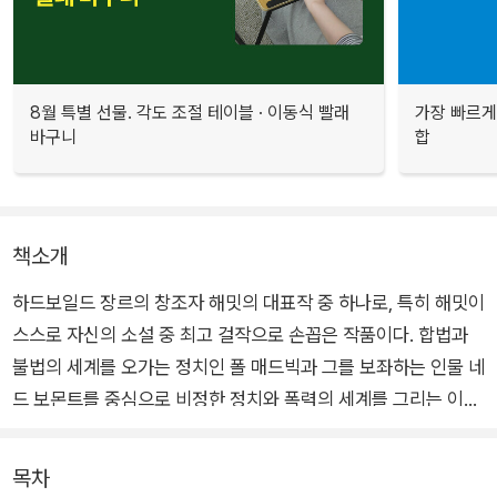
8월 특별 선물. 각도 조절 테이블 · 이동식 빨래
가장 빠르게
바구니
합
책소개
하드보일드 장르의 창조자 해밋의 대표작 중 하나로, 특히 해밋이
스스로 자신의 소설 중 최고 걸작으로 손꼽은 작품이다. 합법과
불법의 세계를 오가는 정치인 폴 매드빅과 그를 보좌하는 인물 네
드 보몬트를 중심으로 비정한 정치와 폭력의 세계를 그리는 이야
기로, 선거를 앞두고 일어난 상원 의원 아들 살해 사건의 진실을
파헤치는 과정을 담고 있다.
목차