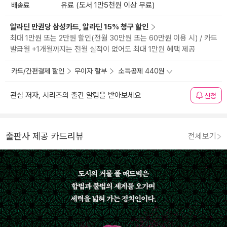
배송료
유료 (도서 1만5천원 이상 무료)
알라딘 만권당 삼성카드, 알라딘 15% 청구 할인
최대 1만원 또는 2만원 할인(전월 30만원 또는 60만원 이용 시) / 카드
발급월 +1개월까지는 전월 실적이 없어도 최대 1만원 혜택 제공
카드/간편결제 할인
무이자 할부
소득공제 440원
관심 저자, 시리즈의 출간 알림을 받아보세요
신청
출판사 제공 카드리뷰
전체보기