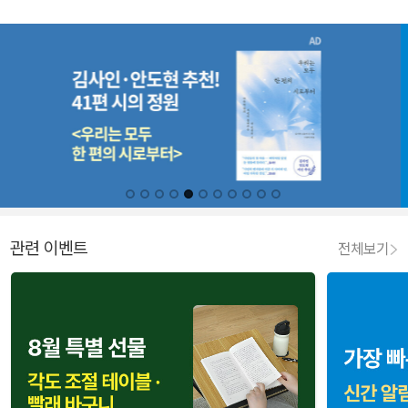
관련 이벤트
전체보기