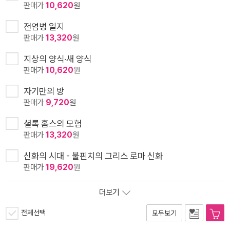
판매가
10,620
원
전염병 일지
판매가
13,320
원
지상의 양식·새 양식
판매가
10,620
원
자기만의 방
판매가
9,720
원
셜록 홈스의 모험
판매가
13,320
원
신화의 시대 - 불핀치의 그리스 로마 신화
판매가
19,620
원
더보기
전체선택
모두보기