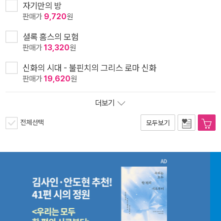
자기만의 방
판매가
9,720
원
셜록 홈스의 모험
판매가
13,320
원
신화의 시대 - 불핀치의 그리스 로마 신화
판매가
19,620
원
더보기
전체선택
모두보기