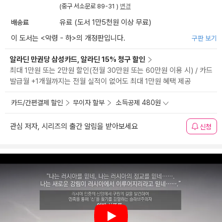
(중구 서소문로 89-31 )
변경
배송료
유료 (도서 1만5천원 이상 무료)
이 도서는 <
악령 - 하
>의 개정판입니다.
구판 보기
알라딘 만권당 삼성카드, 알라딘 15% 청구 할인
최대 1만원 또는 2만원 할인(전월 30만원 또는 60만원 이용 시) / 카드
발급월 +1개월까지는 전월 실적이 없어도 최대 1만원 혜택 제공
카드/간편결제 할인
무이자 할부
소득공제 480원
관심 저자, 시리즈의 출간 알림을 받아보세요
신청
Play