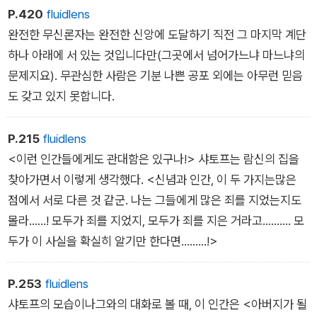
P.420
fluidlens
완전한 무신론자는 완전한 신앙에 도달하기 직전 그 마지막 계단
하나 아래에 서 있는 것입니다만(그곳에서 넘어가느냐 마느냐의
문제지요). 무관심한 사람은 기분 나쁜 공포 외에는 아무런 믿음
도 갖고 있지 못합니다.
P.215
fluidlens
<이런 인간들에게도 관대함은 있구나!> 샤토프는 람신의 집을
찾아가면서 이렇게 생각했다. <신념과 인간, 이 두 가지는많은
점에서 서로 다른 것 같군. 나는 그들에게 많은 죄를 지었는지도
몰라……! 모두가 죄를 지었지, 모두가 죄를 지은 거라고………. 모
두가 이 사실을 확실히 알기만 한다면...……!>
P.253
fluidlens
샤토프의 모습이나그와의 대화로 볼 때, 이 인간은 <아버지가 될