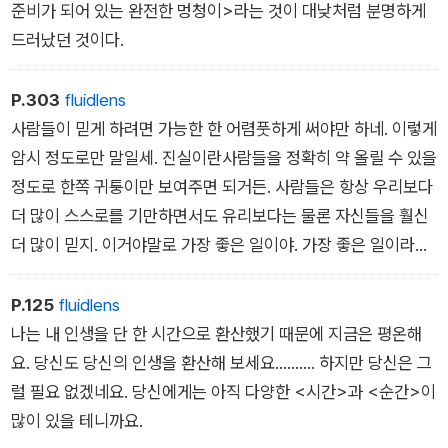
준비가 되어 있는 완전한 멍청이>라는 것이 대낮처럼 분명하게
드러났던 것이다.
P.303
fluidlens
사람들이 믿게 하려면 가능한 한 어렴풋하게 써야만 하네. 이렇게
암시 정도로만 말일세. 진실이란사람들을 정확히 약 올릴 수 있을
정도로 한쪽 귀퉁이만 보여주면 되거든. 사람들은 항상 우리보다
더 많이 스스로를 기만하면서도 유리보다는 물론 자신들을 훨신
더 많이 믿지. 이거야말로 가장 좋은 일이야. 가장 좋은 일이라고!
이리 주게. 그것으로도 훌륭하니까. 이리 주게. 이리 줘!
P.125
fluidlens
나는 내 인생을 단 한 시간으로 환산했기 때문에 지금은 평온해
요. 당신도 당신의 인생을 환산해 보세요………. 하지만 당신은 그
럴 필요 없겠네요. 당신에게는 아직 다양한 <시간>과 <순간>이
많이 있을 테니까요.