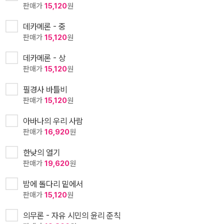
판매가
15,120
원
데카메론 - 중
판매가
15,120
원
데카메론 - 상
판매가
15,120
원
필경사 바틀비
판매가
15,120
원
아바나의 우리 사람
판매가
16,920
원
한낮의 열기
판매가
19,620
원
밤에 돌다리 밑에서
판매가
15,120
원
의무론 - 자유 시민의 윤리 준칙