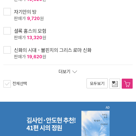
자기만의 방
판매가
9,720
원
셜록 홈스의 모험
판매가
13,320
원
신화의 시대 - 불핀치의 그리스 로마 신화
판매가
19,620
원
더보기
전체선택
모두보기