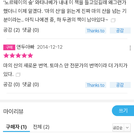
‘노르웨이의 숲‘ 와타나베가 내내 이 책을 들고있길래 왜그런가
했더니 이제 알겠다. ‘마의 산‘을 읽는게 진짜 마의 산을 넘는 기
분이라는.. 아직 나에겐 중, 하 두권의 책이 남아있다~
공감 (
2
)
댓글 (0)
연두아빠
2014-12-12
메뉴
마의 산의 새로운 번역. 토마스 만 전문가의 번역이라 더 가치가
있다.
공감 (
0
)
댓글 (0)
쓰기
마이리뷰
구매자 (1)
전체 (2)