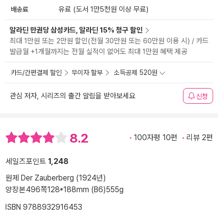
배송료
유료 (도서 1만5천원 이상 무료)
알라딘 만권당 삼성카드, 알라딘 15% 청구 할인
최대 1만원 또는 2만원 할인(전월 30만원 또는 60만원 이용 시) / 카드
발급월 +1개월까지는 전월 실적이 없어도 최대 1만원 혜택 제공
카드/간편결제 할인
무이자 할부
소득공제 520원
관심 저자, 시리즈의 출간 알림을 받아보세요
신청
8.2
100자평 10편
리뷰 2편
세일즈포인트
1,248
원제 Der Zauberberg (1924년)
양장본
496쪽
128*188mm (B6)
555g
ISBN 9788932916453