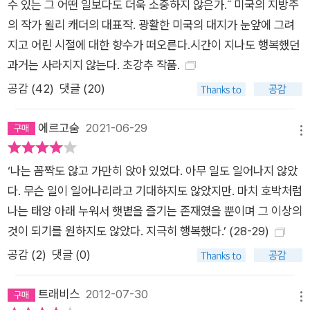
수 있는 그 어떤 일보다도 더욱 소중하지 않은가.˝ 미국의 지방주
의 작가 윌리 캐더의 대표작. 광활한 미국의 대지가 눈앞에 그려
지고 어린 시절에 대한 향수가 떠오른다.시간이 지나도 행복했던
과거는 사라지지 않는다. 초강추 작품.
공감 (
42
)
댓글 (20)
에르고숨
2021-06-29
메뉴
‘나는 꼼짝도 않고 가만히 앉아 있었다. 아무 일도 일어나지 않았
다. 무슨 일이 일어나리라고 기대하지도 않았지만. 마치 호박처럼
나는 태양 아래 누워서 햇볕을 즐기는 존재였을 뿐이며 그 이상의
것이 되기를 원하지도 않았다. 지극히 행복했다.’ (28-29)
공감 (
2
)
댓글 (0)
트래비스
2012-07-30
메뉴