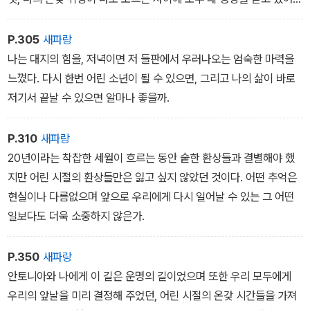
넌 정말 나의 한 부분이야.
P.305
새파랑
나는 대지의 힘을, 저녁이면 저 들판에서 우러나오는 엄숙한 마력을
느꼈다. 다시 한번 어린 소년이 될 수 있으면, 그리고 나의 삶이 바로
저기서 끝날 수 있으면 알마나 좋을까.
P.310
새파랑
20년이라는 착찹한 세월이 흐르는 동안 숱한 환상들과 결별해야 했
지만 어린 시절의 환상들만은 잃고 싶지 않았던 것이다. 어떤 추억은
현실이나 다름없으며 앞으로 우리에게 다시 일어날 수 있는 그 어떤
일보다도 더욱 소중하지 않은가.
P.350
새파랑
안토니아와 나에게 이 길은 운명의 길이었으며 또한 우리 모두에게
우리의 앞날을 미리 결정해 주었던, 어린 시절의 온갖 시간들을 가져