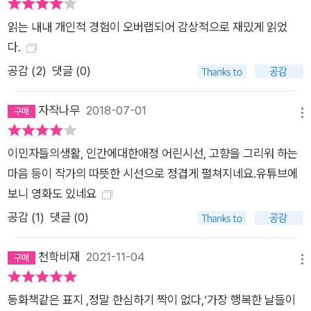
읽는 내내 개인적 경험이 오버랩되어 감상적으로 재밌게 읽었
다.
공감 (
2
)
댓글 (0)
자작나무
2018-07-01
메뉴
이민자들의생활, 인간에대한애정 어린시선, 고향을 그리워 하는
마음 등이 작가의 따뜻한 시선으로 정겹게 펼쳐지네요.유튜브에
보니 영화도 있네요
공감 (
1
)
댓글 (0)
천학비재
2021-11-04
메뉴
동화책같은 표지 ,정말 한심하기 짝이 없다,‘가장 행복한 날들이