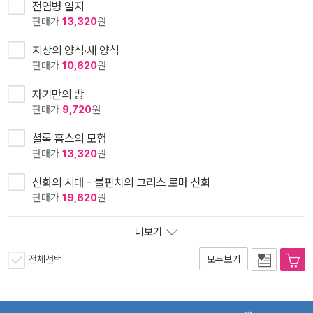
전염병 일지
판매가
13,320
원
지상의 양식·새 양식
판매가
10,620
원
자기만의 방
판매가
9,720
원
셜록 홈스의 모험
판매가
13,320
원
신화의 시대 - 불핀치의 그리스 로마 신화
판매가
19,620
원
더보기
전체선택
모두보기