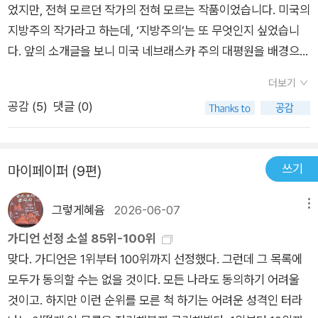
더보기
공감 (
5
)
댓글 (0)
쓰기
마이페이퍼 (9편)
그렇게혜윰
2026-06-07
메뉴
가디언 선정 소설 85위-100위
맞다. 가디언은 1위부터 100위까지 선정했다. 그런데 그 목록에
모두가 동의할 수는 없을 것이다. 모든 나라도 동의하기 어려울
것이고. 하지만 이런 순위를 모른 척 하기는 어려운 성격인 터라