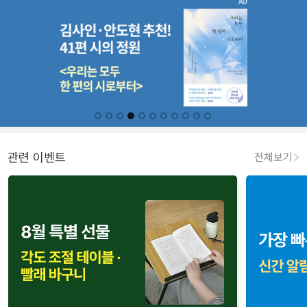
관련 이벤트
전체보기