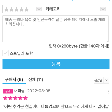
카테고리
현재
0
/280byte (한글 140자 이내)
스포일러 포함
등록
구매자 (5)
전체 (11)
새파랑
2022-03-05
메뉴
˝어떤 추억은 현실이나 다름없으며 앞으로 우리에게 다시 일어날