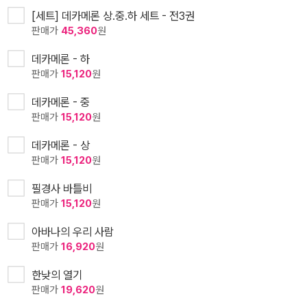
[세트] 데카메론 상.중.하 세트 - 전3권
판매가
45,360
원
데카메론 - 하
판매가
15,120
원
데카메론 - 중
판매가
15,120
원
데카메론 - 상
판매가
15,120
원
필경사 바틀비
판매가
15,120
원
아바나의 우리 사람
판매가
16,920
원
한낮의 열기
판매가
19,620
원