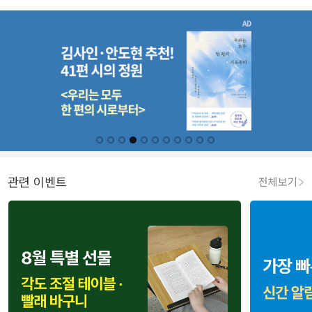
관련 이벤트
전체보기