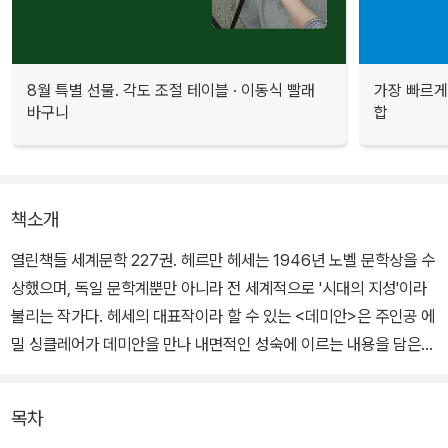
8월 특별 선물. 각도 조절 테이블 · 이동식 빨래
가장 빠르게
바구니
합
책소개
열린책들 세계문학 227권. 헤르만 헤세는 1946년 노벨 문학상을 수
상했으며, 독일 문학계뿐만 아니라 전 세계적으로 '시대의 지성'이라
불리는 작가다. 헤세의 대표작이라 할 수 있는 <데미안>은 주인공 에
밀 싱클레어가 데미안을 만나 내면적인 성숙에 이르는 내용을 담은
성장 소설이다.
목차
싱클레어가 자신을 둘러싸고 있는 껍데기를 깨고 내면의 무한한 세계