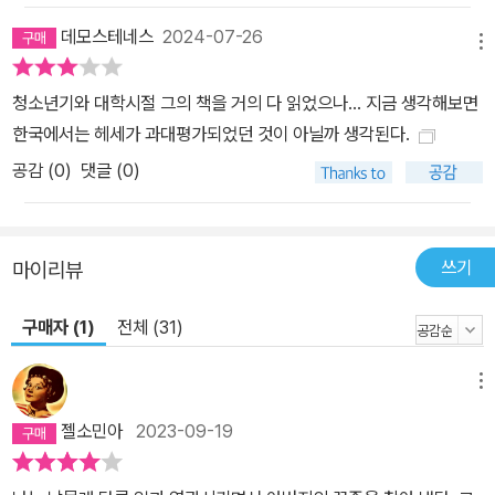
데모스테네스
2024-07-26
메뉴
청소년기와 대학시절 그의 책을 거의 다 읽었으나... 지금 생각해보면
한국에서는 헤세가 과대평가되었던 것이 아닐까 생각된다.
공감 (
0
)
댓글 (0)
쓰기
마이리뷰
구매자 (1)
전체 (31)
메뉴
젤소민아
2023-09-19