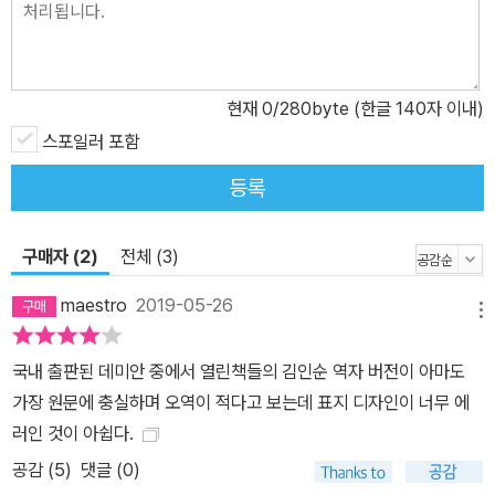
현재
0
/280byte (한글 140자 이내)
스포일러 포함
등록
구매자 (2)
전체 (3)
maestro
2019-05-26
메뉴
국내 출판된 데미안 중에서 열린책들의 김인순 역자 버전이 아마도
가장 원문에 충실하며 오역이 적다고 보는데 표지 디자인이 너무 에
러인 것이 아쉽다.
공감 (
5
)
댓글 (0)