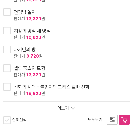
전염병 일지
판매가
13,320
원
지상의 양식·새 양식
판매가
10,620
원
자기만의 방
판매가
9,720
원
셜록 홈스의 모험
판매가
13,320
원
신화의 시대 - 불핀치의 그리스 로마 신화
판매가
19,620
원
더보기
전체선택
모두보기