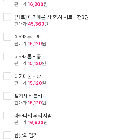
판매가
16,200
원
[세트] 데카메론 상.중.하 세트 - 전3권
판매가
45,360
원
데카메론 - 하
판매가
15,120
원
데카메론 - 중
판매가
15,120
원
데카메론 - 상
판매가
15,120
원
필경사 바틀비
판매가
15,120
원
아바나의 우리 사람
판매가
16,920
원
한낮의 열기