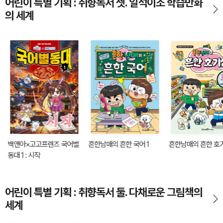
어린이 특별 기획 : 취향독서 셋. 일석이조 학습만화
의 세계
백앤아×고고프렌즈 국어별
흔한남매의 흔한 국어 1
흔한남매의 흔한 호기
동대 1 : 시작
어린이 특별 기획 : 취향독서 둘. 다채로운 그림책의
세계