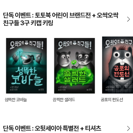
단독 이벤트 : 토토북 어린이 브랜드전 + 오싹오싹
친구들 3구 키캡 키링
섬뜩한 코바늘
끔찍한 샐러드
공포의 편도선
단독 이벤트 : 오뒷세이아 특별전 + 티셔츠