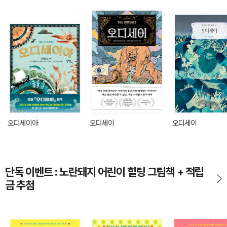
오디세이아
오디세이
오디세이
단독 이벤트 : 노란돼지 어린이 힐링 그림책 + 적립
금 추첨