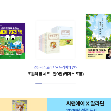
넷플릭스 오리지널 드라마의 원작
초원의 집 세트 - 전9권 (케이스 포함)