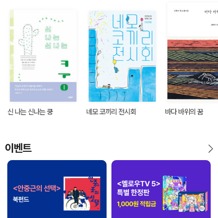
신 나는 신나는 쿵
네모 코끼리 전시회
바다 바위의 꿈
이벤트