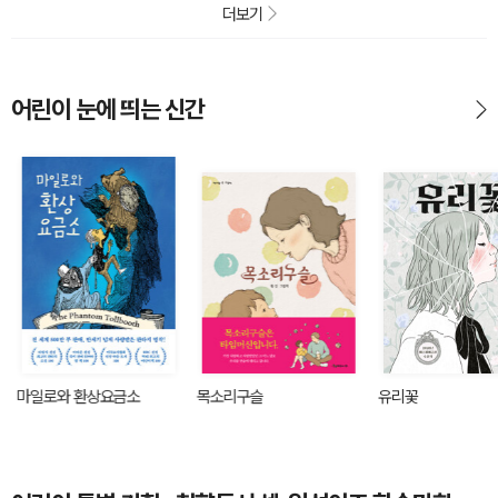
더보기
어린이 눈에 띄는 신간
마일로와 환상요금소
목소리구슬
유리꽃