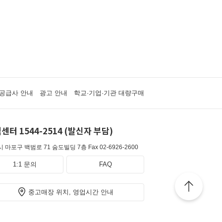
공급사 안내
광고 안내
학교·기업·기관 대량구매
센터 1544-2514 (발신자 부담)
 마포구 백범로 71 숨도빌딩 7층
Fax 02-6926-2600
1:1 문의
FAQ
중고매장 위치, 영업시간 안내