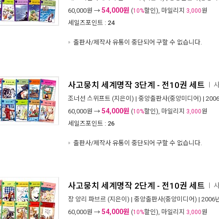
54,000원
60,000
원 →
(
할인), 마일리지
원
10%
3,000
세일즈포인트 :
24
출판사/제작사 유통이 중단되어 구할 수 없습니다.
사고뭉치 세계명작 3단계 - 전10권 세트
사
ㅣ
조너선 스위프트
(지은이) |
중앙출판사(중앙미디어)
| 200
54,000원
60,000
원 →
(
할인), 마일리지
원
10%
3,000
세일즈포인트 :
26
출판사/제작사 유통이 중단되어 구할 수 없습니다.
사고뭉치 세계명작 2단계 - 전10권 세트
사
ㅣ
장 앙리 파브르
(지은이) |
중앙출판사(중앙미디어)
| 2006
54,000원
60,000
원 →
(
할인), 마일리지
원
10%
3,000