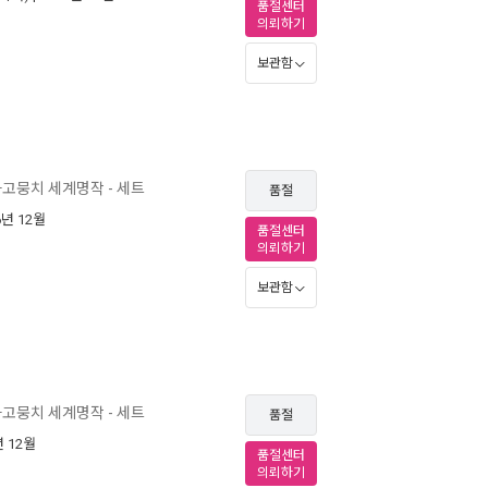
품절센터
의뢰하기
보관함
고뭉치 세계명작 - 세트
품절
6년 12월
품절센터
의뢰하기
보관함
고뭉치 세계명작 - 세트
품절
년 12월
품절센터
의뢰하기