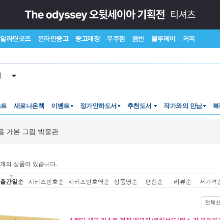
알라딘굿즈
온라인중고
중고매장
우주점
음반
블루레이
커피
서
스트
새로나온책
이벤트
정가인하도서
추천도서
작가와의 만남
북
음 가본 그림 박물관
개의 상품이 있습니다.
출간일순
시리즈번호순
시리즈번호역순
상품명순
평점순
리뷰순
저가격
전체