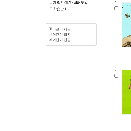
게임 만화/캐릭터도감
3.
학습만화
어린이 세트
어린이 잡지
어린이 전집
4.