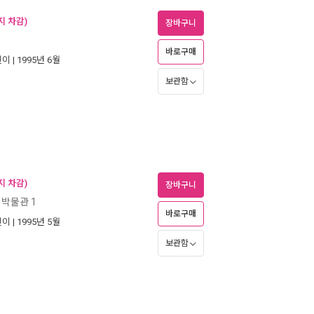
지 차감)
장바구니
바로구매
린이
| 1995년 6월
보관함
지 차감)
장바구니
 박물관 1
바로구매
린이
| 1995년 5월
보관함