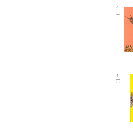
5.
6.