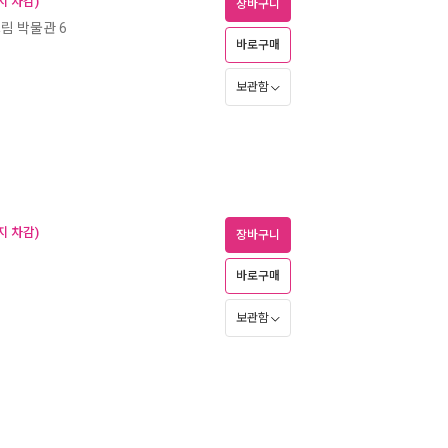
지 차감)
장바구니
림 박물관 6
바로구매
보관함
지 차감)
장바구니
바로구매
보관함