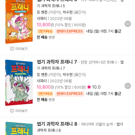
기 과학자 프래니 5
짐 벤튼
(지은이),
박수현
(옮긴이)
사파리
|
2022년 08월
10,800
원 (10% 할인 / 600원)
내일 (월) 아침 7시
출근
양탄자배송
썬데이 EXPRESS
전 배송
변경
미리보기
엽기 과학자 프래니 7
- 반장 선거에 나간 프래니
-
엽
기 과학자 프래니 7
짐 벤튼
(지은이),
박수현
(옮긴이)
사파리
|
2022년 08월
10,800
10.0
원 (10% 할인 / 600원)
내일 (월) 아침 7시
출근
양탄자배송
썬데이 EXPRESS
전 배송
변경
미리보기
엽기 과학자 프래니 8
- 머리카락 괴물의 습격
-
엽기
과학자 프래니 8