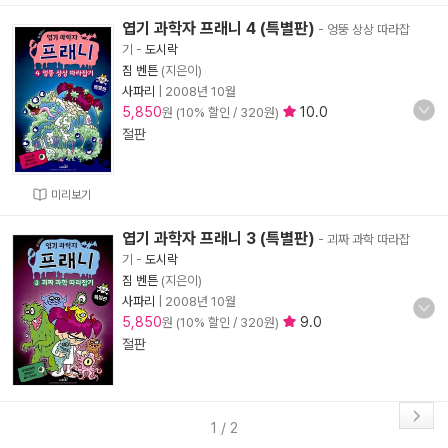
엽기 과학자 프래니 4 (특별판)
- 엉뚱 상상 따라잡
기
-
도시락
짐 벤튼
(지은이)
사파리
|
2008년 10월
5,850
10.0
원 (10% 할인 / 320원)
절판
미리보기
엽기 과학자 프래니 3 (특별판)
- 괴짜 과학 따라잡
기
-
도시락
짐 벤튼
(지은이)
사파리
|
2008년 10월
5,850
9.0
원 (10% 할인 / 320원)
절판
1 / 2