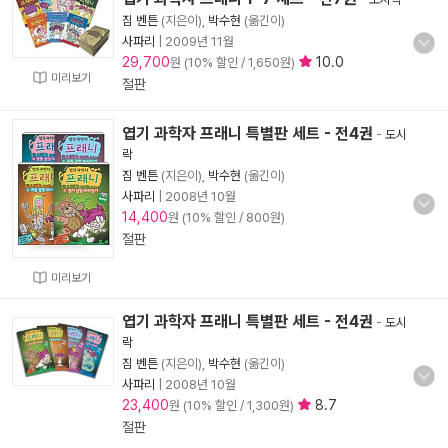
짐 벤튼
(지은이),
박수현
(옮긴이)
사파리
|
2009년 11월
29,700
10.0
원 (10% 할인 / 1,650원)
미리보기
절판
엽기 과학자 프래니 특별판 세트 - 전4권
-
도시
락
짐 벤튼
(지은이),
박수현
(옮긴이)
사파리
|
2008년 10월
14,400
원 (10% 할인 / 800원)
절판
미리보기
엽기 과학자 프래니 특별판 세트 - 전4권
-
도시
락
짐 벤튼
(지은이),
박수현
(옮긴이)
사파리
|
2008년 10월
23,400
8.7
원 (10% 할인 / 1,300원)
절판