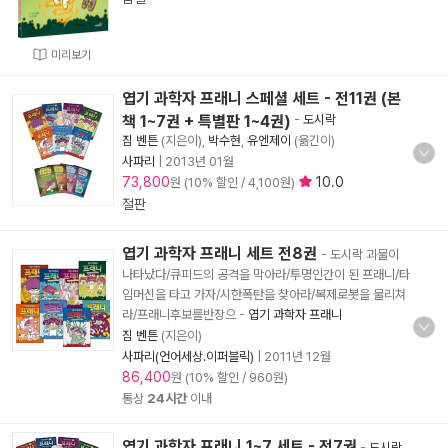
미리보기
엽기 과학자 프래니 스페셜 세트 - 전11권 (본
책 1~7권 + 특별판 1~4권)
-
도시락
짐 벤튼
(지은이),
박수현
,
유엔제이
(옮긴이)
사파리
|
2013년 01월
73,800
10.0
원 (10% 할인 / 4,100원)
절판
엽기 과학자 프래니 세트 전8권
- 도시락 괴물이
나타났다/큐피드의 공격을 막아라/투명인간이 된 프래니/타
임머신을 타고 가자/시한폭탄을 찾아라/복제로봇을 물리쳐
라/프래니후보를반장으
-
엽기 과학자 프래니
짐 벤튼
(지은이)
사파리(언어세상.이퍼블릭)
|
2011년 12월
86,400
원 (10% 할인 / 960원)
통상
24시간
이내
엽기 과학자 프래니 1~7 세트 - 전7권
-
도시락