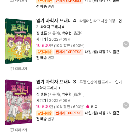
미리보기
내일 (월) 아침 7시
출근
양탄자배송
썬데이 EXPRESS
전 배송
변경
엽기 과학자 프래니 4
- 타임머신 타고 시간 여행
-
엽
기 과학자 프래니 4
짐 벤튼
(지은이),
박수현
(옮긴이)
사파리
|
2022년 09월
10,800
원 (10% 할인 / 600원)
내일 (월) 아침 7시
출근
양탄자배송
썬데이 EXPRESS
전 배송
변경
미리보기
엽기 과학자 프래니 3
- 투명 인간이 된 프래니
-
엽기
과학자 프래니 3
짐 벤튼
(지은이),
박수현
(옮긴이)
사파리
|
2022년 09월
10,800
8.0
원 (10% 할인 / 600원)
내일 (월) 아침 7시
출근
양탄자배송
썬데이 EXPRESS
전 배송
변경
미리보기