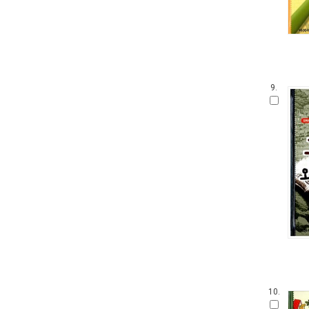
9.
10.