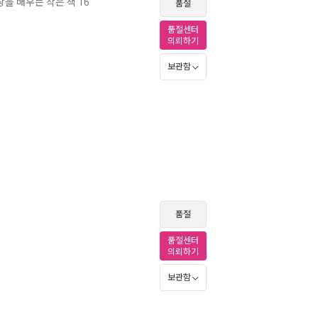
상을 배우는 작은 책 16
품절
품절센터
의뢰하기
보관함
품절
품절센터
의뢰하기
보관함