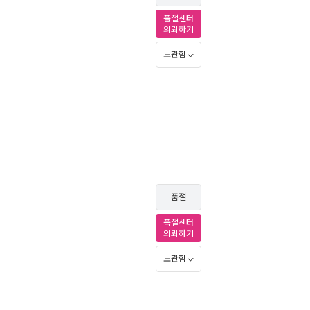
품절센터
의뢰하기
보관함
품절
품절센터
의뢰하기
보관함