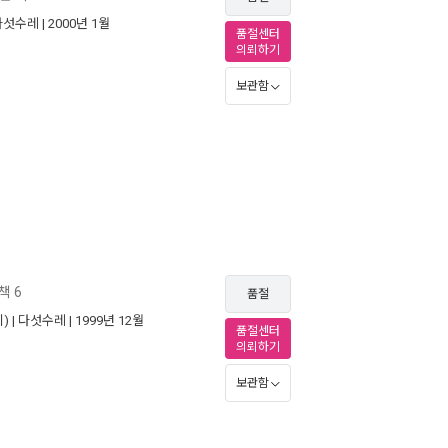
다섯수레
| 2000년 1월
품절센터
의뢰하기
보관함
책 6
품절
) |
다섯수레
| 1999년 12월
품절센터
의뢰하기
보관함