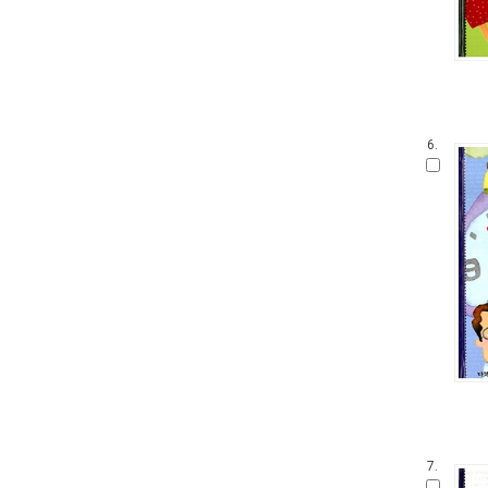
6.
7.