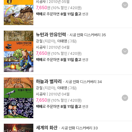
시공사
|
2010년 05월
7,650
원 (10% 할인 / 420원)
택배
로 주문하면
8월 11일 출고
변경
뉴턴과 만유인력
-
시공 만화 디스커버리 35
강철
(지은이),
이태영
(그림)
시공사
|
2010년 04월
7,650
원 (10% 할인 / 420원)
택배
로 주문하면
8월 11일 출고
변경
하늘과 별자리
-
시공 만화 디스커버리 34
강철
(지은이),
이태영
(그림)
시공사
|
2010년 04월
7,650
원 (10% 할인 / 420원)
택배
로 주문하면
8월 11일 출고
변경
세계의 화산
-
시공 만화 디스커버리 33