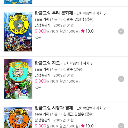
황금교실 우리 문화재
-
만화학습백과 사회 5
sam 기획
(지은이),
김원수
,
임정석
(감수)
삼성출판사
|
2009년 01월
9,000
10.0
원 (10% 할인 / 500원)
절판
황금교실 지도
-
만화학습백과 사회 3
sam 기획
(지은이),
김원수
(감수)
삼성출판사
|
2009년 01월
9,000
원 (10% 할인 / 500원)
절판
황금교실 시장과 경제
-
만화학습백과 사회 2
sam 기획
(지은이),
김대균
,
김원수
(감수)
삼성출판사
|
2009년 01월
9,000
10.0
원 (10% 할인 / 500원)