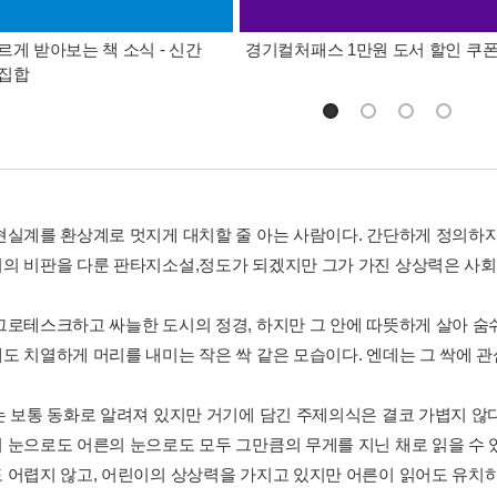
르게 받아보는 책 소식 - 신간
경기컬처패스 1만원 도서 할인 쿠
총집합
현실계를 환상계로 멋지게 대치할 줄 아는 사람이다. 간단하게 정의하자
의 비판을 다룬 판타지소설,정도가 되겠지만 그가 가진 상상력은 사회
그로테스크하고 싸늘한 도시의 정경, 하지만 그 안에 따뜻하게 살아 숨
도 치열하게 머리를 내미는 작은 싹 같은 모습이다. 엔데는 그 싹에 관
는 보통 동화로 알려져 있지만 거기에 담긴 주제의식은 결코 가볍지 않다.
 눈으로도 어른의 눈으로도 모두 그만큼의 무게를 지닌 채로 읽을 수 
 어렵지 않고, 어린이의 상상력을 가지고 있지만 어른이 읽어도 유치하