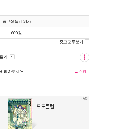
중고상품 (1542)
600원
중고모두보기
 팔기
림을 받아보세요
신청