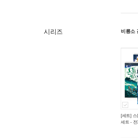
시리즈
비룡소 
[세트] 스
세트 - 