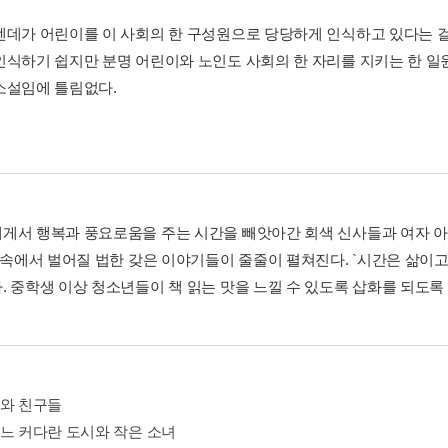
엔데가 어린이를 이 사회의 한 구성원으로 당당하게 인식하고 있다는 걸
인식하기 쉽지만 분명 어린이와 노인도 사회의 한 자리를 지키는 한 
소설임에 틀림없다.
게서 행복과 풍요로움을 주는 시간을 빼앗아간 회색 신사들과 여자 아이
꿈 속에서 벌어질 법한 갖은 이야기들이 줄줄이 펼쳐진다. `시간은 삶이고
. 중학생 이상 청소년들이 책 읽는 맛을 느낄 수 있도록 삽화를 되도록
모와 친구들
어느 커다란 도시와 작은 소녀