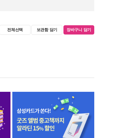
전체선택
보관함 담기
장바구니 담기