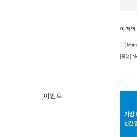
이 책의
Momo
[품절] Mo
이벤트