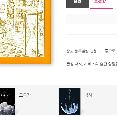
절판
보관함 +
중고로
중고 등록알림 신청
관심 저자, 시리즈의 출간 알