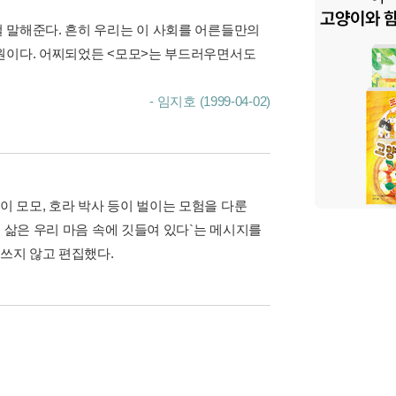
 말해준다. 흔히 우리는 이 사회를 어른들만의
일원이다. 어찌되었든 <모모>는 부드러우면서도
- 임지호 (1999-04-02)
 모모, 호라 박사 등이 벌이는 모험을 다룬
 삶은 우리 마음 속에 깃들여 있다`는 메시지를
 쓰지 않고 편집했다.