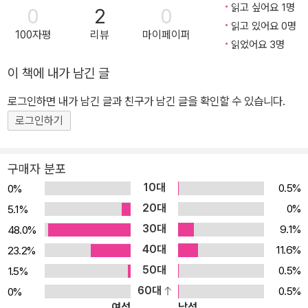
읽고 싶어요 1명
0
2
0
읽고 있어요 0명
100자평
리뷰
마이페이퍼
읽었어요 3명
이 책에 내가 남긴 글
로그인하면 내가 남긴 글과 친구가 남긴 글을 확인할 수 있습니다.
로그인하기
구매자 분포
10대
0.5%
0%
20대
0%
5.1%
30대
9.1%
48.0%
40대
11.6%
23.2%
50대
0.5%
1.5%
60대
0.5%
0%
여성
남성