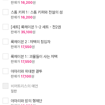
판매가
16,200
원
스톰 키퍼 1 : 스톰 키퍼와 전설의 섬
판매가
16,200
원
[세트] 룩헤이븐 1~2 세트 - 전2권
판매가
35,100
원
룩헤이븐 2 : 저택의 침입자
판매가
17,550
원
룩헤이븐 1 : 괴물들이 사는 저택
판매가
17,550
원
아마리와 위대한 결투
판매가
17,100
원
비어트리스의 예언
절판
아마리와 밤의 형제단