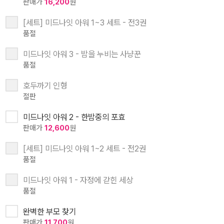
판매가
16,200
원
[세트] 미드나잇 아워 1~3 세트 - 전3권
품절
미드나잇 아워 3 - 밤을 누비는 사냥꾼
품절
호두까기 인형
절판
미드나잇 아워 2 - 한밤중의 포효
판매가
12,600
원
[세트] 미드나잇 아워 1~2 세트 - 전2권
품절
미드나잇 아워 1 - 자정에 갇힌 세상
품절
완벽한 부모 찾기
판매가
11,700
원