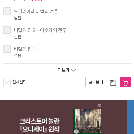
오필리아와 마법의 겨울
절판
비밀의 집 2 - 야수와의 전투
절판
비밀의 집 1
절판
더보기
전체선택
모두보기