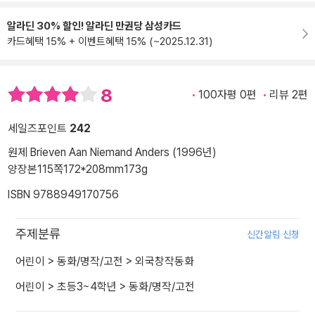
알라딘 30% 할인! 알라딘 만권당 삼성카드
카드혜택 15% + 이벤트혜택 15% (~2025.12.31)
8
100자평 0편
리뷰 2편
세일즈포인트
242
원제 Brieven Aan Niemand Anders (1996년)
양장본
115쪽
172*208mm
173g
ISBN 9788949170756
주제분류
신간알림 신청
어린이
>
동화/명작/고전
>
외국창작동화
어린이
>
초등3~4학년
>
동화/명작/고전