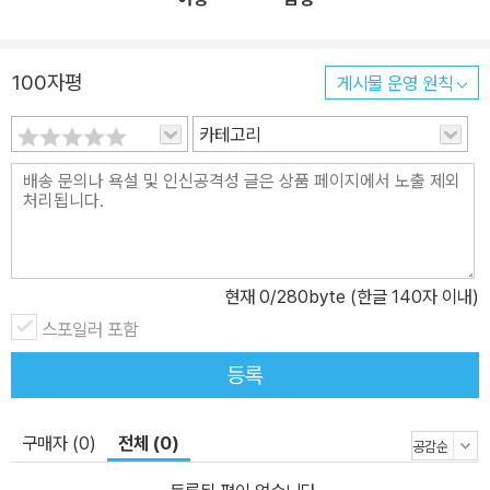
100자평
게시물 운영 원칙
카테고리
현재
0
/280byte (한글 140자 이내)
스포일러 포함
등록
구매자 (0)
전체 (0)