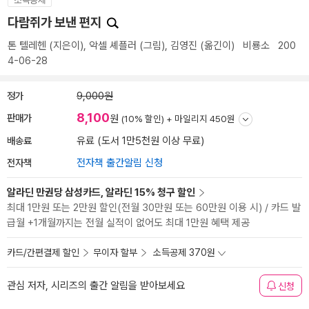
다람쥐가 보낸 편지
톤 텔레헨
(지은이),
악셀 셰플러
(그림),
김영진
(옮긴이)
비룡소
200
4-06-28
정가
9,000원
8,100
판매가
원
(10% 할인) +
마일리지 450원
배송료
유료 (도서 1만5천원 이상 무료)
전자책
전자책 출간알림 신청
알라딘 만권당 삼성카드, 알라딘 15% 청구 할인
최대 1만원 또는 2만원 할인(전월 30만원 또는 60만원 이용 시) / 카드 발
급월 +1개월까지는 전월 실적이 없어도 최대 1만원 혜택 제공
카드/간편결제 할인
무이자 할부
소득공제 370원
관심 저자, 시리즈의 출간 알림을 받아보세요
신청