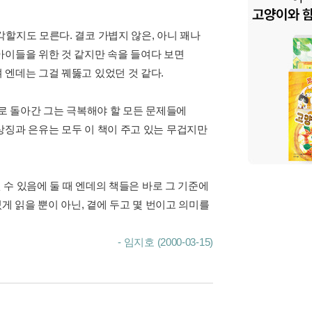
할지도 모른다. 결코 가볍지 않은, 아니 꽤나
아이들을 위한 것 같지만 속을 들여다 보면
 엔데는 그걸 꿰뚫고 있었던 것 같다.
 돌아간 그는 극복해야 할 모든 문제들에
상징과 은유는 모두 이 책이 주고 있는 무겁지만
 수 있음에 둘 때 엔데의 책들은 바로 그 기준에
게 읽을 뿐이 아닌, 곁에 두고 몇 번이고 의미를
- 임지호 (2000-03-15)