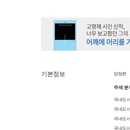
기본정보
양장본
주제 분
국내도
국내도
국내도
국내도