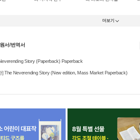
더보기
 원서/번역서
Neverending Story (Paperback) Paperback
The Neverending Story (New edition, Mass Market Paperback)