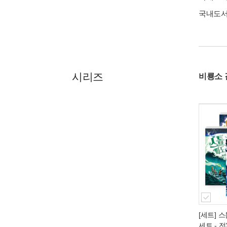
국내도
시리즈
비룡소 
[세트] 스
세트 - 