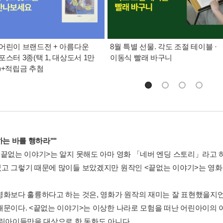
어린이 브랜드전 + 아름다운
8월 특별 선물. 각도 조절 테이블 ·
포스터 3종(택 1, 대상도서 1만
이동식 빨래 바구니
)+적립금 추첨
하는 바를 행하라""
<끝없는 이야기>는 알지 못해도 아마 영화 「네버 엔딩 스토리」라고 하
고 그렇기 때문에 많이들 보았겠지만 원작인 <끝없는 이야기>는 영화
영화보다 훌륭하다고 하는 것은, 영화가 원작의 재미는 잘 표현했을지언정
때문이다. <끝없는 이야기>는 이상한 나라로 모험을 떠난 어린아이의
어린아이들만을 대상으로 한 동화도 아니다.