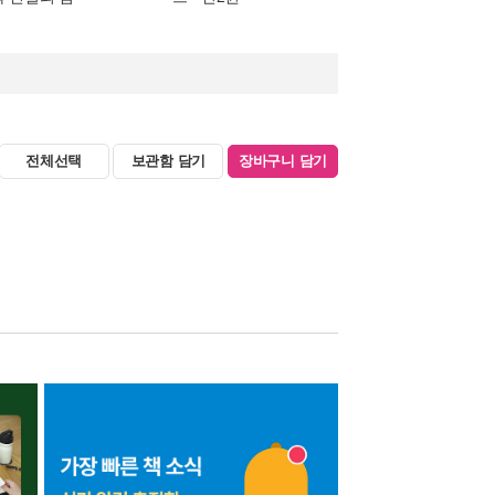
전체선택
보관함 담기
장바구니 담기