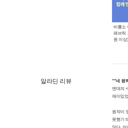
비룡소 
패브릭 
원 이상
알라딘 리뷰
""네 원
엔데의 
재미있었
원작이 
못했기 
않다. 