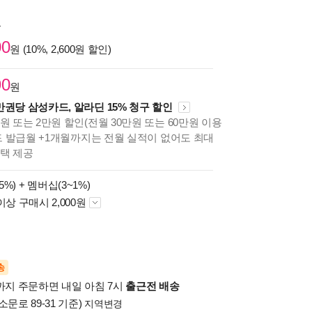
원
00
원 (10%, 2,600원 할인)
90
원
만권당 삼성카드, 알라딘 15% 청구 할인
원 또는 2만원 할인(전월 30만원 또는 60만원 이용
카드 발급월 +1개월까지는 전월 실적이 없어도 최대
혜택 제공
5%) +
멤버십(3~1%)
이상 구매시 2,000원
송
시까지 주문하면 내일 아침 7시
출근전 배송
소문로 89-31 기준)
지역변경