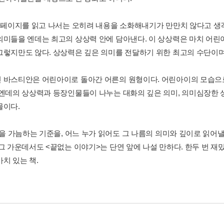
00페이지를 읽고 나서는 오히려 내용을 소화해내기가 만만치 않다고 생각
의미들을 엔데는 최고의 상상력 안에 담아낸다. 이 상상력은 마치 어린
그렇지만도 않다. 상상력은 깊은 의미를 전달하기 위한 최고의 수단이며
 바스티안은 어린아이로 돌아간 어른의 원형이다. 어린아이의 모습으로
 엔데의 상상력과 등장인물들이 나누는 대화의 깊은 의미, 의미심장한 
물이다.
책을 가늠하는 기준을, 어느 누가 읽어도 그 나름의 의미와 깊이로 읽어낼
그 가운데서도 <끝없는 이야기>는 단연 앞에 나설 만하다. 한두 번 재밌
치 있는 책.