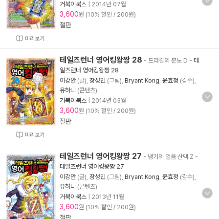
거북이북스
|
2014년 07월
3,600
원 (10% 할인 / 200원)
절판
미리보기
테일즈런너 영어킹왕짱 28
- 드라칼의 분노 D
-
테
일즈런너 영어킹왕짱 28
이강안
(글),
장성민
(그림),
Bryant Kong
,
윤효정
(감수),
유하니
(콘텐츠)
거북이북스
|
2014년 03월
3,600
원 (10% 할인 / 200원)
절판
미리보기
테일즈런너 영어킹왕짱 27
- 냉기의 얼음 산맥 Z
-
테일즈런너 영어킹왕짱 27
이강안
(글),
장성민
(그림),
Bryant Kong
,
윤효정
(감수),
유하니
(콘텐츠)
거북이북스
|
2013년 11월
3,600
원 (10% 할인 / 200원)
절판